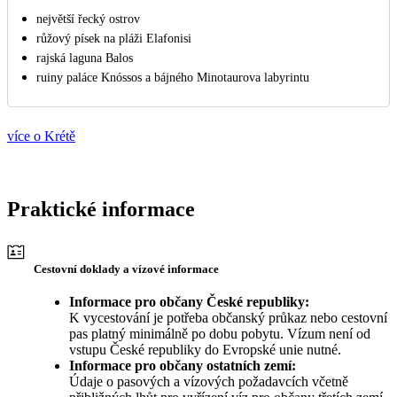
největší řecký ostrov
růžový písek na pláži Elafonisi
rajská laguna Balos
ruiny paláce Knóssos a bájného Minotaurova labyrintu
více o Krétě
Praktické informace
Cestovní doklady a vízové informace
Informace pro občany České republiky:
K vycestování je potřeba občanský průkaz nebo cestovní
pas platný minimálně po dobu pobytu. Vízum není od
vstupu České republiky do Evropské unie nutné.
Informace pro občany ostatních zemí:
Údaje o pasových a vízových požadavcích včetně