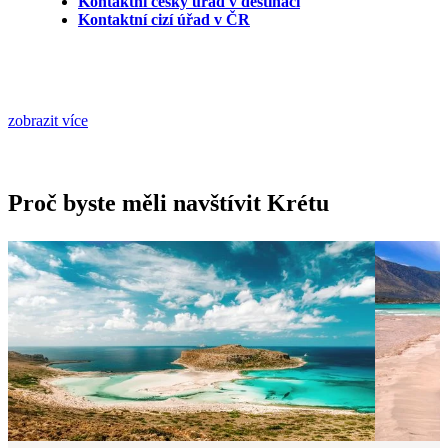
Kontaktní český úřad v destinaci
Kontaktní cizí úřad v ČR
zobrazit více
Proč byste měli navštívit Krétu