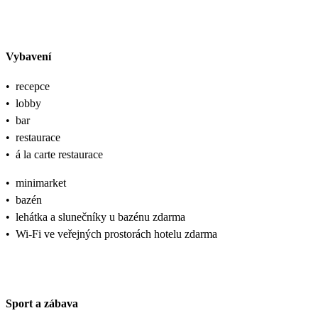
Vybavení
•
recepce
•
lobby
•
bar
•
restaurace
•
á la carte restaurace
•
minimarket
•
bazén
•
lehátka a slunečníky u bazénu zdarma
•
Wi-Fi ve veřejných prostorách hotelu zdarma
Sport a zábava