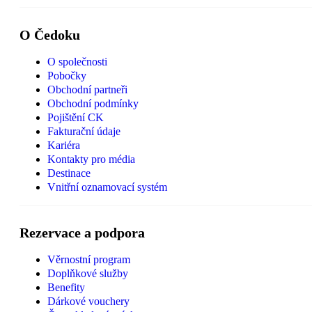
O Čedoku
O společnosti
Pobočky
Obchodní partneři
Obchodní podmínky
Pojištění CK
Fakturační údaje
Kariéra
Kontakty pro média
Destinace
Vnitřní oznamovací systém
Rezervace a podpora
Věrnostní program
Doplňkové služby
Benefity
Dárkové vouchery