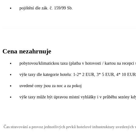
pojištění dle zák. č. 159/99 Sb.
Cena nezahrnuje
pobytovou/klimatickou taxu (platba v hotovosti / kartou na recepci 
výše taxy dle kategorie hotelu: 1-2* 2 EUR, 3* 5 EUR, 4* 10 EU
uvedené ceny jsou za noc a za pokoj
výše taxy může být úpravou místní vyhlášky i v průběhu sezóny kdy
Čas stravování a provoz jednotlivých prvků hotelové infrastruktury uvedených