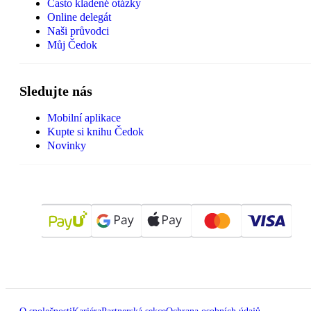
Často kladené otázky
Online delegát
Naši průvodci
Můj Čedok
Sledujte nás
Mobilní aplikace
Kupte si knihu Čedok
Novinky