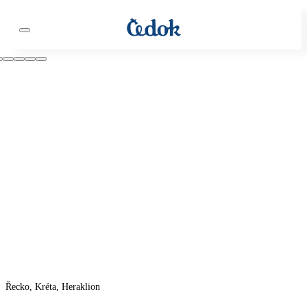
Řecko, Kréta, Heraklion