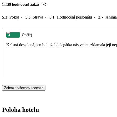
5.3
29 hodnocení zákazníků
5.3
Pokoj
5.3
Strava
5.1
Hodnocení personálu
2.7
Anima
4
Ondřej
Krásná dovolená, jen bohužel delegátka nás velice zklamala její nep
Zobrazit všechny recenze
Poloha hotelu