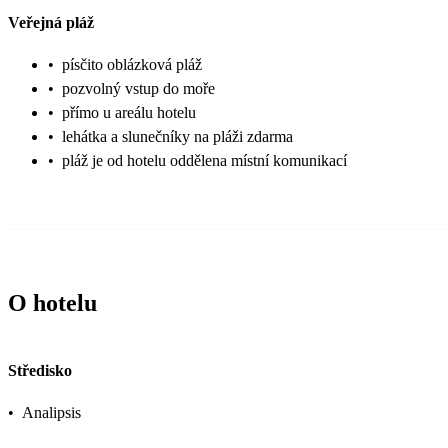
Veřejná pláž
•
písčito oblázková pláž
•
pozvolný vstup do moře
•
přímo u areálu hotelu
•
lehátka a slunečníky na pláži zdarma
•
pláž je od hotelu oddělena místní komunikací
O hotelu
Středisko
•
Analipsis