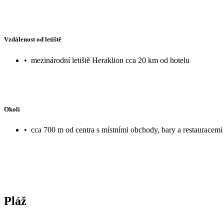
Vzdálenost od letiště
•
mezinárodní letiště Heraklion cca 20 km od hotelu
Okolí
•
cca 700 m od centra s místními obchody, bary a restauracemi
Pláž