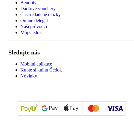
Benefity
Dárkové vouchery
Často kladené otázky
Online delegát
Naši průvodci
Můj Čedok
Sledujte nás
Mobilní aplikace
Kupte si knihu Čedok
Novinky