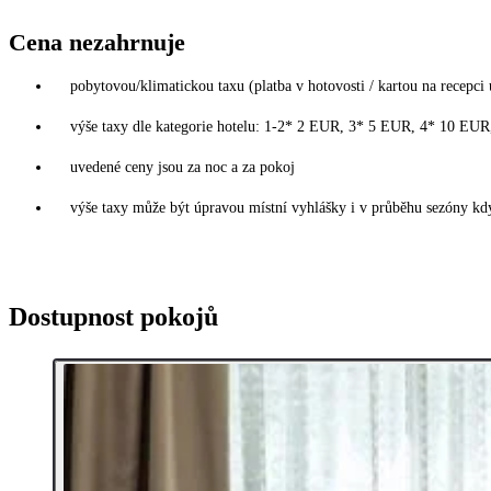
Cena nezahrnuje
pobytovou/klimatickou taxu (platba v hotovosti / kartou na recepci 
výše taxy dle kategorie hotelu: 1-2* 2 EUR, 3* 5 EUR, 4* 10 EU
uvedené ceny jsou za noc a za pokoj
výše taxy může být úpravou místní vyhlášky i v průběhu sezóny kdy
Dostupnost pokojů