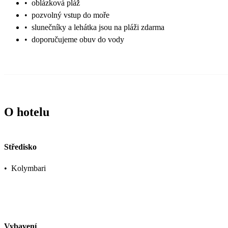
•
oblázková pláž
•
pozvolný vstup do moře
•
slunečníky a lehátka jsou na pláži zdarma
•
doporučujeme obuv do vody
O hotelu
Středisko
•
Kolymbari
Vybavení