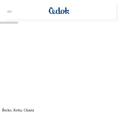
Řecko, Kréta, Chania