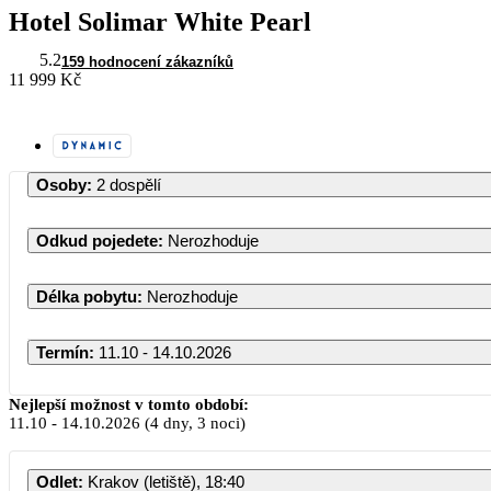
Hotel Solimar White Pearl
5.2
159 hodnocení zákazníků
11 999 Kč
Osoby
:
2 dospělí
Odkud pojedete
:
Nerozhoduje
Délka pobytu
:
Nerozhoduje
Termín
:
11.10 - 14.10.2026
Nejlepší možnost v tomto období:
11.10
-
14.10.2026
(4 dny, 3 noci)
Odlet
:
Krakov (letiště), 18:40