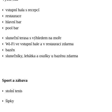
•
vstupní hala s recepcí
•
restaurace
•
hlavní bar
•
pool bar
•
sluneční terasa s výhledem na moře
•
Wi-Fi ve vstupní hale a v restauraci zdarma
•
bazén
•
slunečníky, lehátka a osušky u bazénu zdarma
Sport a zábava
•
stolní tenis
•
šipky