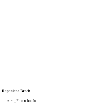
Rapaniana Beach
•
přímo u hotelu