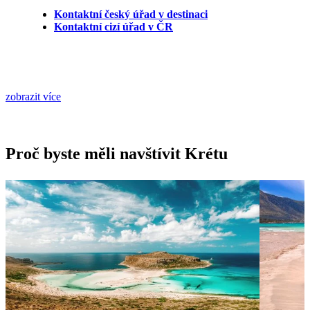
Kontaktní český úřad v destinaci
Kontaktní cizí úřad v ČR
zobrazit více
Proč byste měli navštívit Krétu