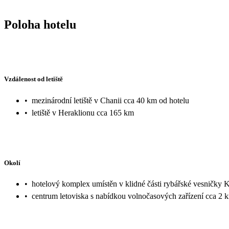
Poloha hotelu
Vzdálenost od letiště
•
mezinárodní letiště v Chanii cca 40 km od hotelu
•
letiště v Heraklionu cca 165 km
Okolí
•
hotelový komplex umístěn v klidné části rybářské vesničky 
•
centrum letoviska s nabídkou volnočasových zařízení cca 2 