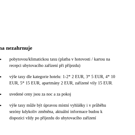
na nezahrnuje
pobytovou/klimatickou taxu (platba v hotovosti / kartou na
recepci ubytovacího zařízení při příjezdu)
výše taxy dle kategorie hotelu: 1-2* 2 EUR, 3* 5 EUR, 4* 10
EUR, 5* 15 EUR, apartmány 2 EUR, zařízené vily 15 EUR.
uvedené ceny jsou za noc a za pokoj
výše taxy může být úpravou místní vyhlášky i v průběhu
sezóny kdykoliv změněna, aktuální informace budou k
dispozici vždy po příjezdu do ubytovacího zařízení