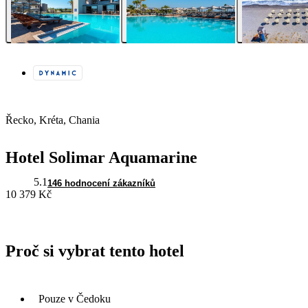
Řecko, Kréta, Chania
Hotel Solimar Aquamarine
5.1
146 hodnocení zákazníků
10 379 Kč
Proč si vybrat tento hotel
Pouze v Čedoku