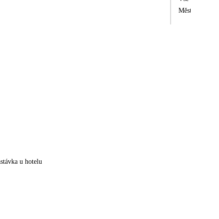
Město, kde je 
stávka u hotelu