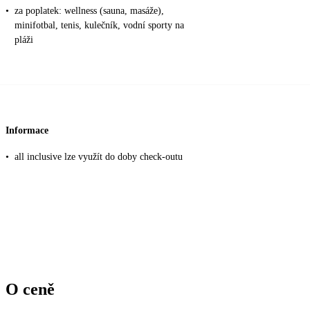
•
za poplatek: wellness (sauna, masáže),
minifotbal, tenis, kulečník, vodní sporty na
pláži
Informace
•
all inclusive lze využít do doby check-outu
O ceně