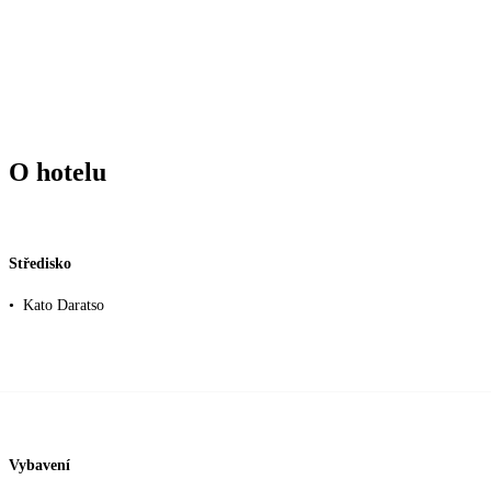
O hotelu
Středisko
•
Kato Daratso
Vybavení