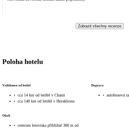
Zobrazit všechny recenze
Poloha hotelu
Vzdálenost od letiště
Doprava
•
cca 14 km od letiště v Chanii
•
autobusová za
•
cca 140 km od letiště v Heraklionu
Okolí
•
centrum letoviska přibližně 300 m od