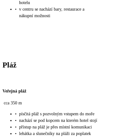
hotelu
•
v centru se nachází bary, restaurace a
nákupní možnosti
Pláž
Veřejná pláž
cca 350 m
•
písčitá pláž s pozvolným vstupem do moře
•
nachází se pod kopcem na kterém hotel stojí
•
přístup na pláž je přes místní komunikaci
•
lehátka a slunečníky na pláži za poplatek