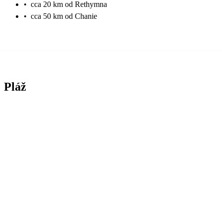
•
cca 20 km od Rethymna
•
cca 50 km od Chanie
Pláž