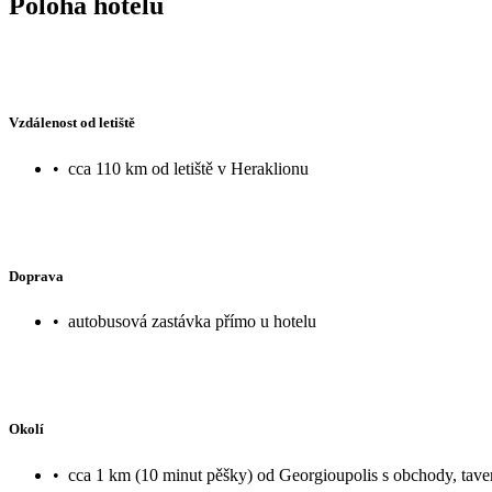
Poloha hotelu
Vzdálenost od letiště
•
cca 110 km od letiště v Heraklionu
Doprava
•
autobusová zastávka přímo u hotelu
Okolí
•
cca 1 km (10 minut pěšky) od Georgioupolis s obchody, tave