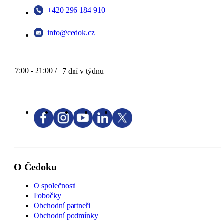
+420 296 184 910
info@cedok.cz
7:00 - 21:00 /
7 dní v týdnu
O Čedoku
O společnosti
Pobočky
Obchodní partneři
Obchodní podmínky