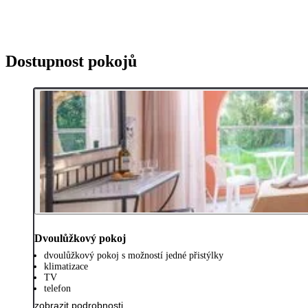
Dostupnost pokojů
Dvoulůžkový pokoj
dvoulůžkový pokoj s možností jedné přistýlky
klimatizace
TV
telefon
zobrazit podrobnosti