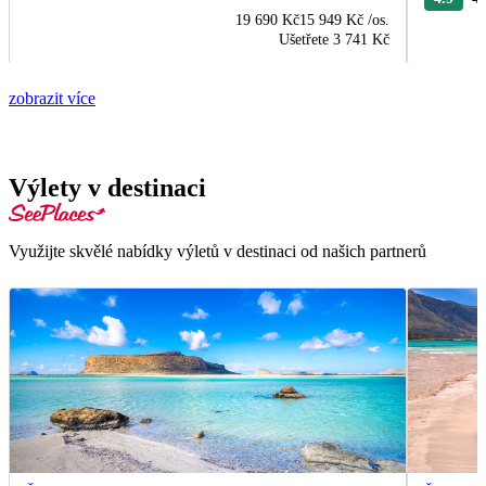
19 690 Kč
15 949 Kč
/os.
Ušetřete
3 741 Kč
zobrazit více
Výlety v destinaci
Využijte skvělé nabídky výletů v destinaci od našich partnerů