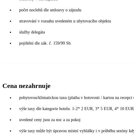
počet noclehů dle smlouvy o zájezdu
stravování v rozsahu uvedeném u ubytovacího objektu
služby delegáta
pojištění dle zák. č. 159/99 Sb.
Cena nezahrnuje
pobytovou/klimatickou taxu (platba v hotovosti / kartou na recepci 
výše taxy dle kategorie hotelu: 1-2* 2 EUR, 3* 5 EUR, 4* 10 EU
uvedené ceny jsou za noc a za pokoj
výše taxy může být úpravou místní vyhlášky i v průběhu sezóny kdy