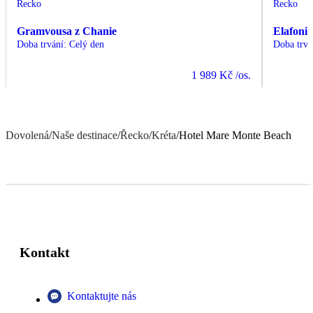
Řecko
Řecko
Gramvousa z Chanie
Elafonis
Doba trvání
:
Celý den
Doba trvá
1 989 Kč
/os.
Dovolená
/
Naše destinace
/
Řecko
/
Kréta
/
Hotel Mare Monte Beach
Kontakt
Kontaktujte nás