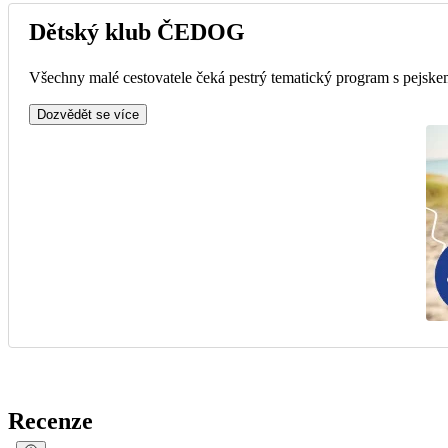
Dětský klub ČEDOG
Všechny malé cestovatele čeká pestrý tematický program s pejskem
Dozvědět se více
Recenze