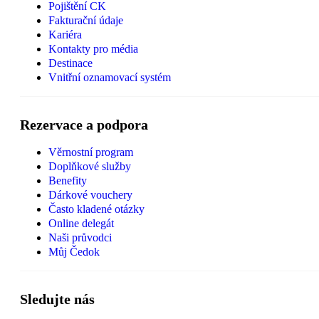
Pojištění CK
Fakturační údaje
Kariéra
Kontakty pro média
Destinace
Vnitřní oznamovací systém
Rezervace a podpora
Věrnostní program
Doplňkové služby
Benefity
Dárkové vouchery
Často kladené otázky
Online delegát
Naši průvodci
Můj Čedok
Sledujte nás