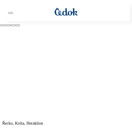
Řecko, Kréta, Heraklion