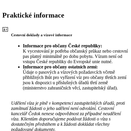
Praktické informace
Cestovní doklady a vízové informace
Informace pro občany České republiky:
K vycestování je potřeba občanský průkaz nebo cestovní
pas platný minimálně po dobu pobytu. Vízum není od
vstupu České republiky do Evropské unie nutné.
Informace pro občany ostatních zemí:
Údaje o pasových a vízových požadavcích včetně
přibližných lhůt pro vyřízení víz pro občany třetích zemí
jsou k dispozici u příslušných úřadů třetí země
(ministerstvo zahraničních věcí, zastupitelský úřad).
Udělení víza je plně v kompetenci zastupitelských úřadů, proti
zamítnutí žádosti o jeho udělení není odvolání. Cestovní
kancelář Čedok nenese odpovědnost za případné neudělení
víza. Klientům doporučujeme podávat žádosti o víza s
dostatečným předstihem a k žádosti dokládat všechny
požadované dokumenty.