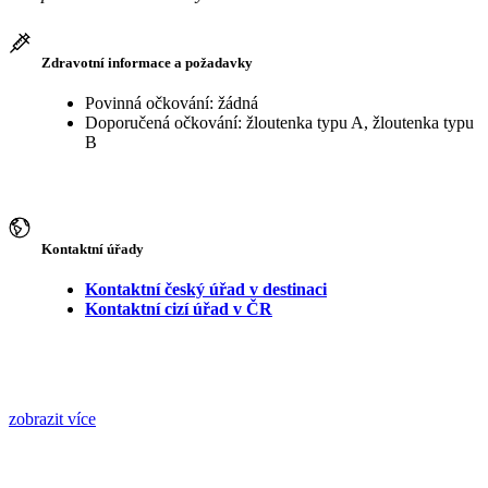
Zdravotní informace a požadavky
Povinná očkování: žádná
Doporučená očkování: žloutenka typu A, žloutenka typu
B
Kontaktní úřady
Kontaktní český úřad v destinaci
Kontaktní cizí úřad v ČR
zobrazit více