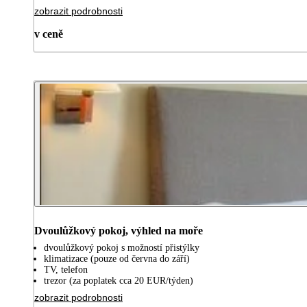
zobrazit podrobnosti
v ceně
Dvoulůžkový pokoj, výhled na moře
dvoulůžkový pokoj s možností přistýlky
klimatizace (pouze od června do září)
TV, telefon
trezor (za poplatek cca 20 EUR/týden)
zobrazit podrobnosti