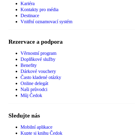
Kariéra
Kontakty pro média
Destinace
Vnitřní oznamovací systém
Rezervace a podpora
Věrnostní program
Doplňkové služby
Benefity
Dárkové vouchery
Často kladené otázky
Online delegát
Naši průvodci
Můj Čedok
Sledujte nás
Mobilní aplikace
Kupte si knihu Čedok