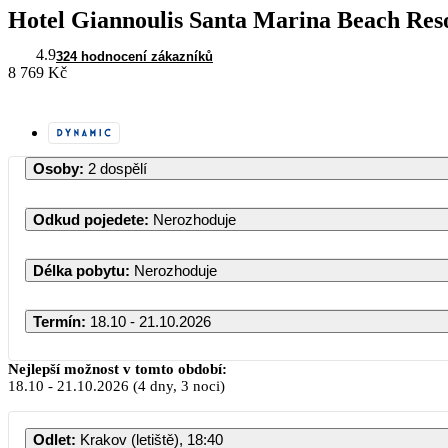
Hotel Giannoulis Santa Marina Beach Res
4.9
324 hodnocení zákazníků
8 769 Kč
Osoby
:
2 dospělí
Odkud pojedete
:
Nerozhoduje
Délka pobytu
:
Nerozhoduje
Termín
:
18.10 - 21.10.2026
Nejlepší možnost v tomto období:
18.10
-
21.10.2026
(4 dny, 3 noci)
Odlet
:
Krakov (letiště), 18:40