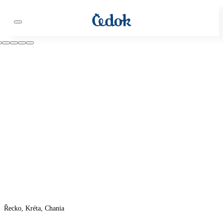
Řecko, Kréta, Chania