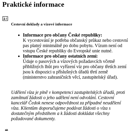
Praktické informace
Cestovní doklady a vízové informace
Informace pro občany České republiky:
K vycestování je potřeba občanský průkaz nebo cestovní
pas platný minimálně po dobu pobytu. Vízum není od
vstupu České republiky do Evropské unie nutné.
Informace pro občany ostatních zemí:
Údaje o pasových a vízových požadavcích včetně
přibližných lhůt pro vyřízení víz pro občany třetích zemí
jsou k dispozici u příslušných úřadů třetí země
(ministerstvo zahraničních věcí, zastupitelský úřad).
Udělení víza je plně v kompetenci zastupitelských úřadů, proti
zamítnutí žádosti o jeho udělení není odvolání. Cestovní
kancelář Čedok nenese odpovědnost za případné neudělení
víza. Klientům doporučujeme podávat žádosti o víza s
dostatečným předstihem a k žádosti dokládat všechny
požadované dokumenty.