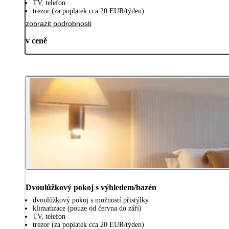
TV, telefon
trezor (za poplatek cca 20 EUR/týden)
zobrazit podrobnosti
v ceně
Dvoulůžkový pokoj s výhledem/bazén
dvoulůžkový pokoj s možností přistýlky
klimatizace (pouze od června do září)
TV, telefon
trezor (za poplatek cca 20 EUR/týden)