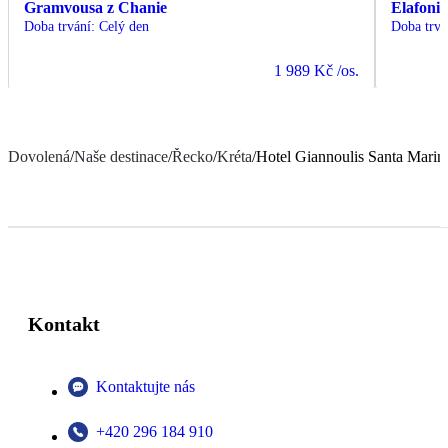
Gramvousa z Chanie
Elafonis
Doba trvání
:
Celý den
Doba trvá
1 989 Kč
/os.
Dovolená
/
Naše destinace
/
Řecko
/
Kréta
/
Hotel Giannoulis Santa Marin
Kontakt
Kontaktujte nás
+420 296 184 910