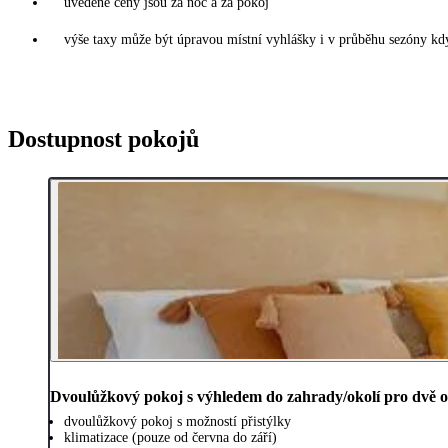
uvedené ceny jsou za noc a za pokoj
výše taxy může být úpravou místní vyhlášky i v průběhu sezóny kdy
Dostupnost pokojů
Dvoulůžkový pokoj s výhledem do zahrady/okolí pro dvě 
dvoulůžkový pokoj s možností přistýlky
klimatizace (pouze od června do září)