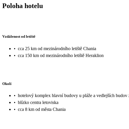
Poloha hotelu
Vzdálenost od letiště
•
cca 25 km od mezinárodního letiště Chania
•
cca 150 km od mezinárodního letiště Heraklion
Okolí
•
hotelový komplex hlavní budovy u pláže a vedlejších budov
•
blízko centra letoviska
•
cca 8 km od města Chania