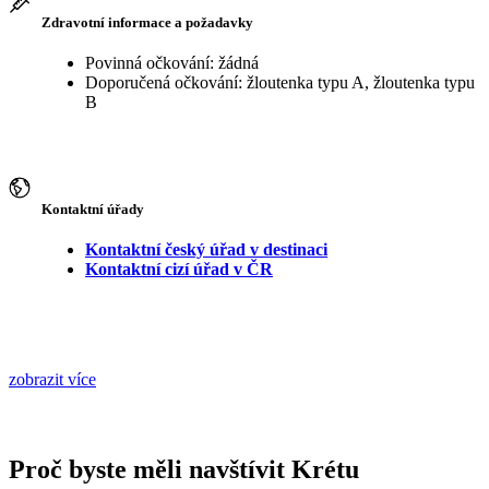
Zdravotní informace a požadavky
Povinná očkování: žádná
Doporučená očkování: žloutenka typu A, žloutenka typu
B
Kontaktní úřady
Kontaktní český úřad v destinaci
Kontaktní cizí úřad v ČR
zobrazit více
Proč byste měli navštívit Krétu