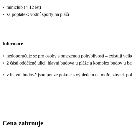
•
miniclub (4-12 let)
•
za poplatek: vodní sporty na pláži
Informace
•
nedoporučuje se pro osoby s omezenou pohyblivostí – existují vel
•
2 části oddělené ulicí: hlavní budova u pláže a komplex budov u ba
•
v hlavní budově jsou pouze pokoje s výhledem na moře, zbytek pokoj
Cena zahrnuje