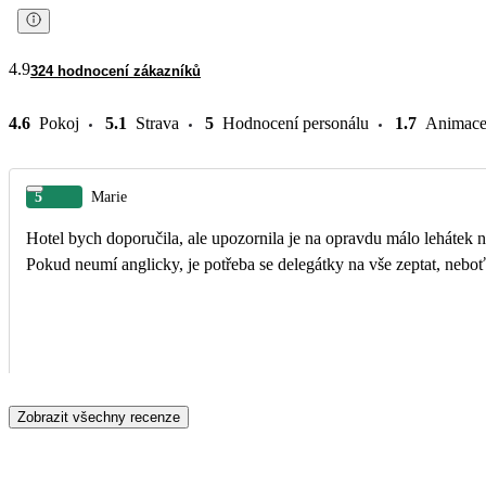
4.9
324 hodnocení zákazníků
4.6
Pokoj
5.1
Strava
5
Hodnocení personálu
1.7
Animac
5
Marie
Hotel bych doporučila, ale upozornila je na opravdu málo lehátek na
Pokud neumí anglicky, je potřeba se delegátky na vše zeptat, neboť
Zobrazit všechny recenze