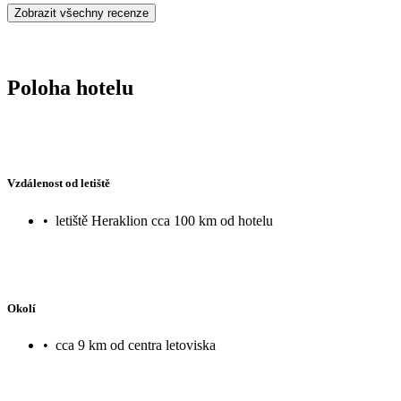
Zobrazit všechny recenze
Poloha hotelu
Vzdálenost od letiště
•
letiště Heraklion cca 100 km od hotelu
Okolí
•
cca 9 km od centra letoviska