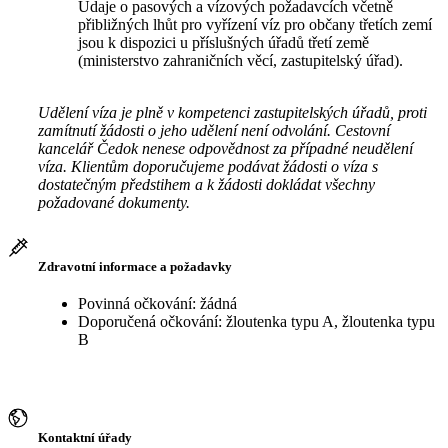
Údaje o pasových a vízových požadavcích včetně
přibližných lhůt pro vyřízení víz pro občany třetích zemí
jsou k dispozici u příslušných úřadů třetí země
(ministerstvo zahraničních věcí, zastupitelský úřad).
Udělení víza je plně v kompetenci zastupitelských úřadů, proti
zamítnutí žádosti o jeho udělení není odvolání. Cestovní
kancelář Čedok nenese odpovědnost za případné neudělení
víza. Klientům doporučujeme podávat žádosti o víza s
dostatečným předstihem a k žádosti dokládat všechny
požadované dokumenty.
Zdravotní informace a požadavky
Povinná očkování: žádná
Doporučená očkování: žloutenka typu A, žloutenka typu
B
Kontaktní úřady