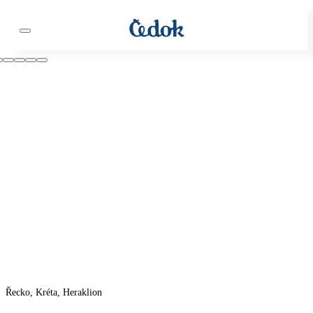
Řecko, Kréta, Heraklion