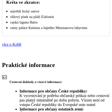
Kréta ve zkratce:
největší řecký ostrov
růžový písek na pláži Elafonisi
rajská laguna Balos
ruiny paláce Knóssos a bájného Minotaurova labyrintu
více o Krétě
Praktické informace
Cestovní doklady a vízové informace
Informace pro občany České republiky:
K vycestování je potřeba občanský průkaz nebo cestovní
pas platný minimálně po dobu pobytu. Vízum není od
vstupu České republiky do Evropské unie nutné.
Informace pro občany ostatních zemí: