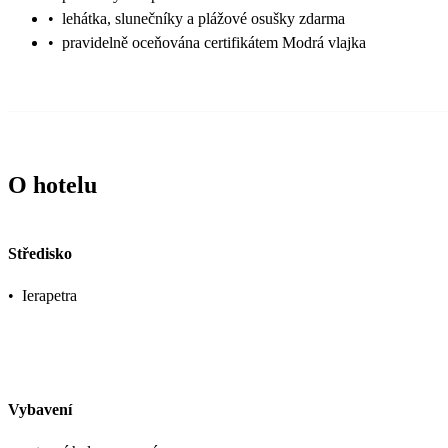
•
lehátka, slunečníky a plážové osušky zdarma
•
pravidelně oceňována certifikátem Modrá vlajka
O hotelu
Středisko
•
Ierapetra
Vybavení