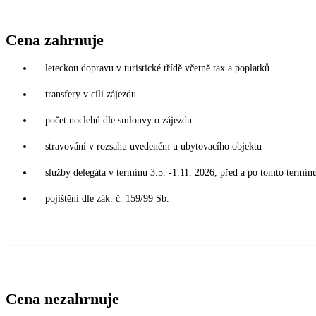
Cena zahrnuje
leteckou dopravu v turistické třídě včetně tax a poplatků
transfery v cíli zájezdu
počet noclehů dle smlouvy o zájezdu
stravování v rozsahu uvedeném u ubytovacího objektu
služby delegáta v termínu 3.5. -1.11. 2026, před a po tomto termín
pojištění dle zák. č. 159/99 Sb.
Cena nezahrnuje