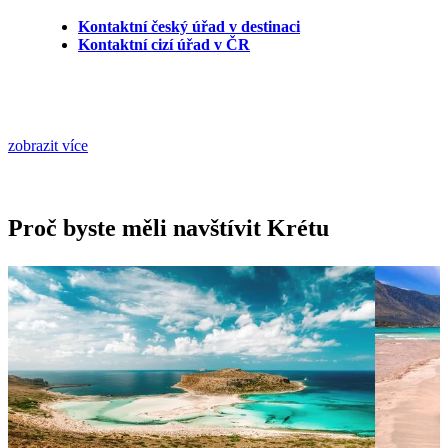
Kontaktní český úřad v destinaci
Kontaktní cizí úřad v ČR
zobrazit více
Proč byste měli navštívit Krétu