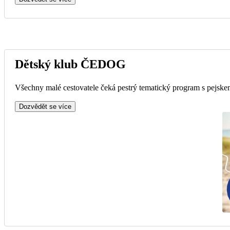
Dětský klub ČEDOG
Všechny malé cestovatele čeká pestrý tematický program s pejskem
Dozvědět se více