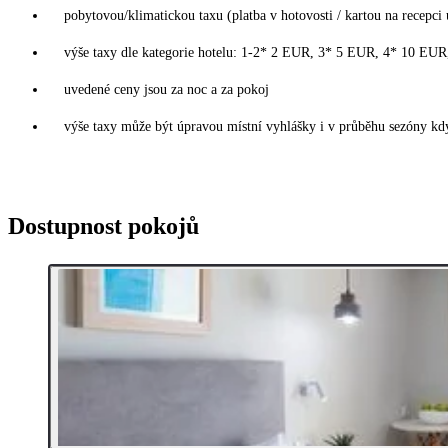
pobytovou/klimatickou taxu (platba v hotovosti / kartou na recepci 
výše taxy dle kategorie hotelu: 1-2* 2 EUR, 3* 5 EUR, 4* 10 EU
uvedené ceny jsou za noc a za pokoj
výše taxy může být úpravou místní vyhlášky i v průběhu sezóny kdy
Dostupnost pokojů