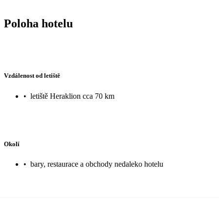
Poloha hotelu
Vzdálenost od letiště
•
letiště Heraklion cca 70 km
Okolí
•
bary, restaurace a obchody nedaleko hotelu