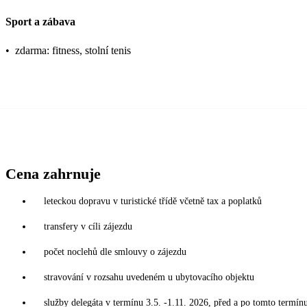
Sport a zábava
•
zdarma: fitness, stolní tenis
Cena zahrnuje
leteckou dopravu v turistické třídě včetně tax a poplatků
transfery v cíli zájezdu
počet noclehů dle smlouvy o zájezdu
stravování v rozsahu uvedeném u ubytovacího objektu
služby delegáta v termínu 3.5. -1.11. 2026, před a po tomto termín