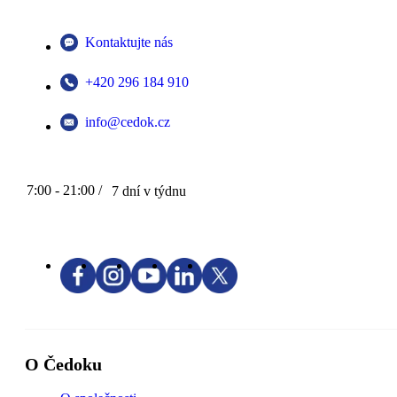
Kontaktujte nás
+420 296 184 910
info@cedok.cz
7:00 - 21:00 /
7 dní v týdnu
O Čedoku