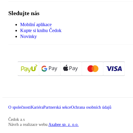
Sledujte nás
Mobilní aplikace
Kupte si knihu Čedok
Novinky
O společnosti
Kariéra
Partnerská sekce
Ochrana osobních údajů
Čedok a.s
Návrh a realizace webu
Axabee sp. z. o.o.