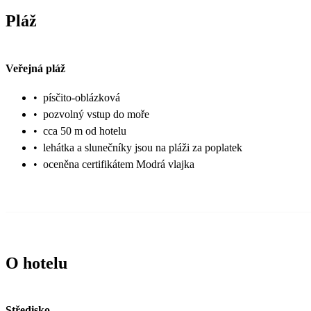
Pláž
Veřejná pláž
•
písčito-oblázková
•
pozvolný vstup do moře
•
cca 50 m od hotelu
•
lehátka a slunečníky jsou na pláži za poplatek
•
oceněna certifikátem Modrá vlajka
O hotelu
Středisko