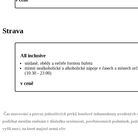
Strava
All inclusive
snídaně, obědy a večeře formou bufetu
místní nealkoholické a alkoholické nápoje v časech a místech ur
(10:30 - 23:00)
v ceně
Čas stravování a provoz jednotlivých prvků hotelové infrastruktury uvedených
podléhat menším změnám v důsledku sezónnosti, povětrnostních podmínek, pož
vyšší moci, na které majitel nemá vliv.