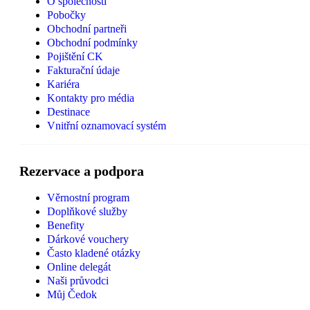
O společnosti
Pobočky
Obchodní partneři
Obchodní podmínky
Pojištění CK
Fakturační údaje
Kariéra
Kontakty pro média
Destinace
Vnitřní oznamovací systém
Rezervace a podpora
Věrnostní program
Doplňkové služby
Benefity
Dárkové vouchery
Často kladené otázky
Online delegát
Naši průvodci
Můj Čedok