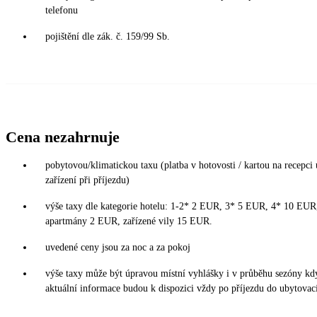
telefonu
pojištění dle zák. č. 159/99 Sb.
Cena nezahrnuje
pobytovou/klimatickou taxu (platba v hotovosti / kartou na recepci
zařízení při příjezdu)
výše taxy dle kategorie hotelu: 1-2* 2 EUR, 3* 5 EUR, 4* 10 EU
apartmány 2 EUR, zařízené vily 15 EUR.
uvedené ceny jsou za noc a za pokoj
výše taxy může být úpravou místní vyhlášky i v průběhu sezóny kd
aktuální informace budou k dispozici vždy po příjezdu do ubytovací