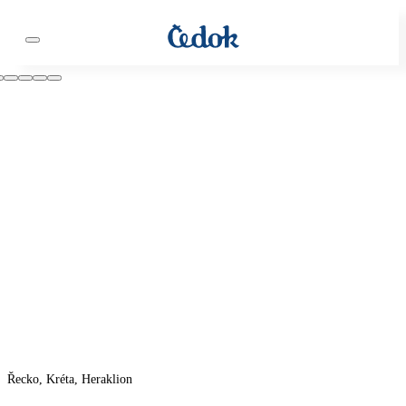
Řecko, Kréta, Heraklion