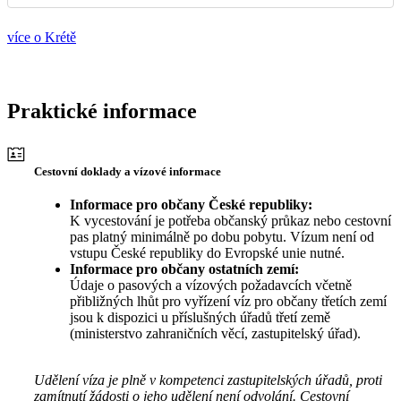
více o Krétě
Praktické informace
Cestovní doklady a vízové informace
Informace pro občany České republiky:
K vycestování je potřeba občanský průkaz nebo cestovní
pas platný minimálně po dobu pobytu. Vízum není od
vstupu České republiky do Evropské unie nutné.
Informace pro občany ostatních zemí:
Údaje o pasových a vízových požadavcích včetně
přibližných lhůt pro vyřízení víz pro občany třetích zemí
jsou k dispozici u příslušných úřadů třetí země
(ministerstvo zahraničních věcí, zastupitelský úřad).
Udělení víza je plně v kompetenci zastupitelských úřadů, proti
zamítnutí žádosti o jeho udělení není odvolání. Cestovní