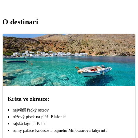
O destinaci
Kréta ve zkratce:
největší řecký ostrov
růžový písek na pláži Elafonisi
rajská laguna Balos
ruiny paláce Knóssos a bájného Minotaurova labyrintu