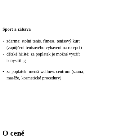
Sport a zábava
•
zdarma: stolní tenis, fitness, tenisový kurt
(zapůjčení tenisového vybavení na recepci)
•
dětské hřiště; za poplatek je možné využít
babysitting
•
za poplatek: menší wellness centrum (sauna,
masáže, kosmetické procedury)
O ceně