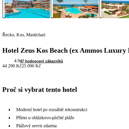
Řecko, Kos, Mastichari
Hotel Zeus Kos Beach (ex Ammos Luxury 
4.9
47 hodnocení zákazníků
44 290 Kč
25 090 Kč
Proč si vybrat tento hotel
Moderní hotel po rozsáhlé rekonstrukci
Přímo u oblázkovo-písčité pláže
Plážový servis zdarma