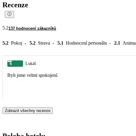
Recenze
5.2
137 hodnocení zákazníků
5.2
Pokoj
5.2
Strava
5.1
Hodnocení personálu
2.1
Anima
6
Lukáš
Byli jsme velmi spokojení.
Zobrazit všechny recenze
Poloha hotelu