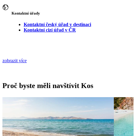
Kontaktní úřady
Kontaktní český úřad v destinaci
Kontaktní cizí úřad v ČR
zobrazit více
Proč byste měli navštívit Kos