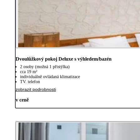
Dvoulůžkový pokoj Deluxe s výhledem/bazén
2 osoby (možná 1 přistýlka)
cca 19 m²
individuálně ovládaná klimatizace
TV. telefon
zobrazit podrobnosti
v ceně