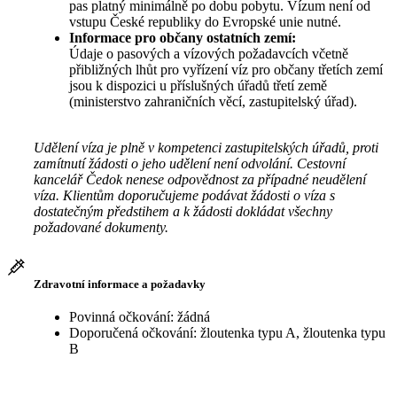
pas platný minimálně po dobu pobytu. Vízum není od
vstupu České republiky do Evropské unie nutné.
Informace pro občany ostatních zemí:
Údaje o pasových a vízových požadavcích včetně
přibližných lhůt pro vyřízení víz pro občany třetích zemí
jsou k dispozici u příslušných úřadů třetí země
(ministerstvo zahraničních věcí, zastupitelský úřad).
Udělení víza je plně v kompetenci zastupitelských úřadů, proti
zamítnutí žádosti o jeho udělení není odvolání. Cestovní
kancelář Čedok nenese odpovědnost za případné neudělení
víza. Klientům doporučujeme podávat žádosti o víza s
dostatečným předstihem a k žádosti dokládat všechny
požadované dokumenty.
Zdravotní informace a požadavky
Povinná očkování: žádná
Doporučená očkování: žloutenka typu A, žloutenka typu
B