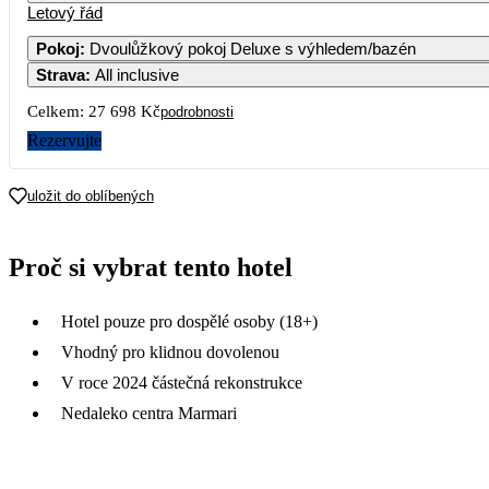
Letový řád
Pokoj
:
Dvoulůžkový pokoj Deluxe s výhledem/bazén
Strava
:
All inclusive
Celkem:
27 698 Kč
podrobnosti
Rezervujte
uložit do oblíbených
Proč si vybrat tento hotel
Hotel pouze pro dospělé osoby (18+)
Vhodný pro klidnou dovolenou
V roce 2024 částečná rekonstrukce
Nedaleko centra Marmari