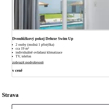
Dvoulůžkový pokoj Deluxe Swim Up
2 osoby (možná 1 přistýlka)
cca 19 m²
individuálně ovládaná klimatizace
TV, telefon
zobrazit podrobnosti
v ceně
Strava