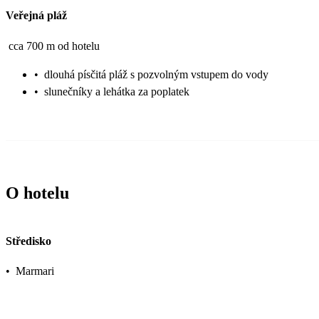
Veřejná pláž
cca 700 m od hotelu
•
dlouhá písčitá pláž s pozvolným vstupem do vody
•
slunečníky a lehátka za poplatek
O hotelu
Středisko
•
Marmari