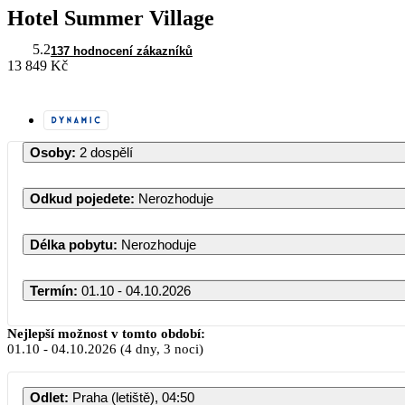
Hotel Summer Village
5.2
137 hodnocení zákazníků
13 849 Kč
Osoby
:
2 dospělí
Odkud pojedete
:
Nerozhoduje
Délka pobytu
:
Nerozhoduje
Termín
:
01.10 - 04.10.2026
Nejlepší možnost v tomto období:
01.10
-
04.10.2026
(4 dny, 3 noci)
Odlet
:
Praha (letiště), 04:50