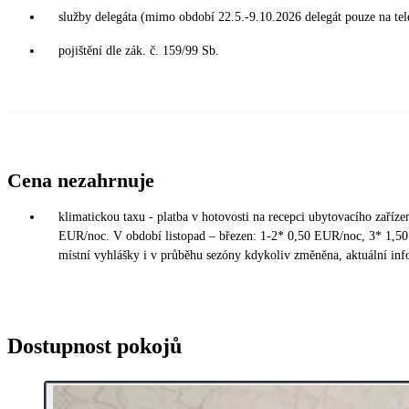
služby delegáta (mimo období 22.5.-9.10.2026 delegát pouze na tel
pojištění dle zák. č. 159/99 Sb.
Cena nezahrnuje
klimatickou taxu - platba v hotovosti na recepci ubytovacího zaříz
EUR/noc. V období listopad – březen: 1-2* 0,50 EUR/noc, 3* 1,5
místní vyhlášky i v průběhu sezóny kdykoliv změněna, aktuální inf
Dostupnost pokojů