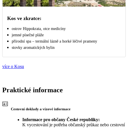
Kos ve zkratce:
ostrov Hippokrata, otce medicíny
jemné písečné pláže
přírodní spa – termální lázně a horké léčivé prameny
stovky aromatických bylin
více o Kosu
Praktické informace
Cestovní doklady a vízové informace
Informace pro občany České republiky:
K vycestování je potřeba občanský průkaz nebo cestovní