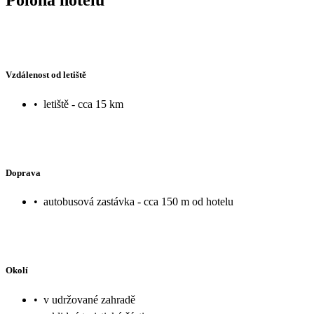
Vzdálenost od letiště
•
letiště - cca 15 km
Doprava
•
autobusová zastávka - cca 150 m od hotelu
Okolí
•
v udržované zahradě