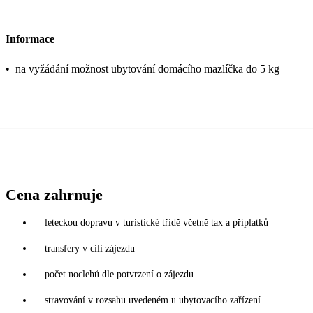
Informace
•
na vyžádání možnost ubytování domácího mazlíčka do 5 kg
Cena zahrnuje
leteckou dopravu v turistické třídě včetně tax a příplatků
transfery v cíli zájezdu
počet noclehů dle potvrzení o zájezdu
stravování v rozsahu uvedeném u ubytovacího zařízení