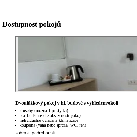
Dostupnost pokojů
Dvoulůžkový pokoj v hl. budově s výhledem/okolí
2 osoby (možná 1 přistýlka)
cca 12-16 m² dle obsazenosti pokoje
individuálně ovládaná klimatizace
koupelna (vana nebo sprcha, WC, fén)
zobrazit podrobnosti