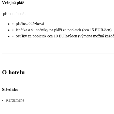
Veřejná pláž
přímo u hotelu
•
písčito-oblázková
•
lehátka a slunečníky na pláži za poplatek (cca 15 EUR/den)
•
osušky za poplatek cca 10 EUR/týden (výměna možná každé
O hotelu
Středisko
•
Kardamena