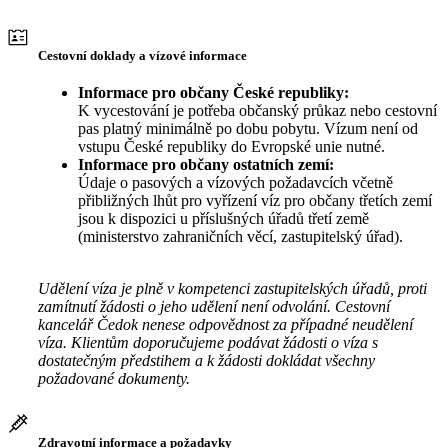
Cestovní doklady a vízové informace
Informace pro občany České republiky:
K vycestování je potřeba občanský průkaz nebo cestovní
pas platný minimálně po dobu pobytu. Vízum není od
vstupu České republiky do Evropské unie nutné.
Informace pro občany ostatních zemí:
Údaje o pasových a vízových požadavcích včetně
přibližných lhůt pro vyřízení víz pro občany třetích zemí
jsou k dispozici u příslušných úřadů třetí země
(ministerstvo zahraničních věcí, zastupitelský úřad).
Udělení víza je plně v kompetenci zastupitelských úřadů, proti
zamítnutí žádosti o jeho udělení není odvolání. Cestovní
kancelář Čedok nenese odpovědnost za případné neudělení
víza. Klientům doporučujeme podávat žádosti o víza s
dostatečným předstihem a k žádosti dokládat všechny
požadované dokumenty.
Zdravotní informace a požadavky