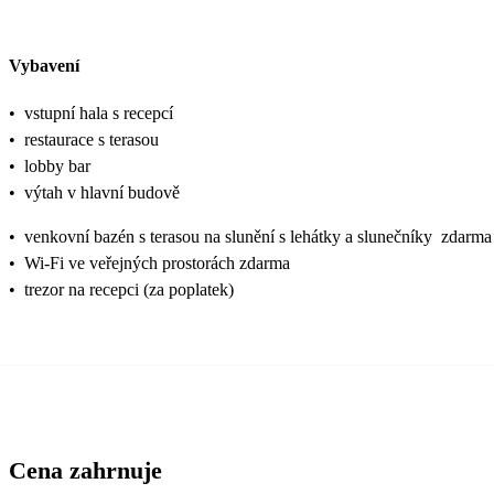
Vybavení
•
vstupní hala s recepcí
•
restaurace s terasou
•
lobby bar
•
výtah v hlavní budově
•
venkovní bazén s terasou na slunění s lehátky a slunečníky zdarma
•
Wi-Fi ve veřejných prostorách zdarma
•
trezor na recepci (za poplatek)
Cena zahrnuje