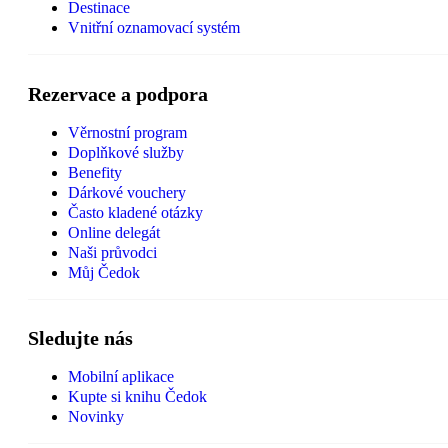
Destinace
Vnitřní oznamovací systém
Rezervace a podpora
Věrnostní program
Doplňkové služby
Benefity
Dárkové vouchery
Často kladené otázky
Online delegát
Naši průvodci
Můj Čedok
Sledujte nás
Mobilní aplikace
Kupte si knihu Čedok
Novinky