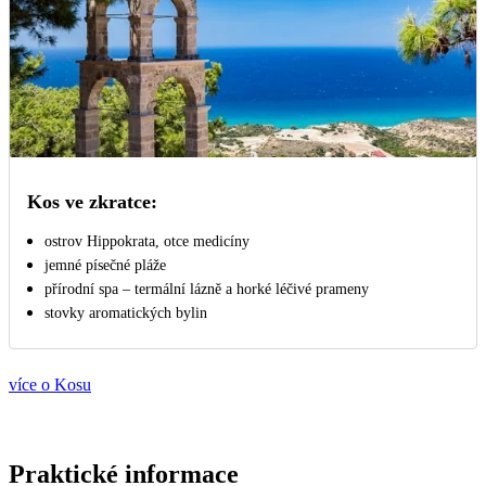
Kos ve zkratce:
ostrov Hippokrata, otce medicíny
jemné písečné pláže
přírodní spa – termální lázně a horké léčivé prameny
stovky aromatických bylin
více o Kosu
Praktické informace