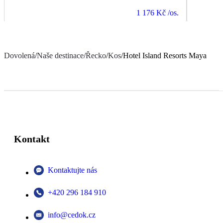
1 176 Kč
/os.
Dovolená
/
Naše destinace
/
Řecko
/
Kos
/
Hotel Island Resorts Maya
Kontakt
Kontaktujte nás
+420 296 184 910
info@cedok.cz