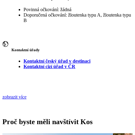
Povinná očkování: žádná
Doporučená očkování: žloutenka typu A, žloutenka typu
B
Kontaktní úřady
Kontaktní český úřad v destinaci
Kontaktní cizí úřad v ČR
zobrazit více
Proč byste měli navštívit Kos