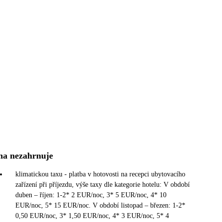
na nezahrnuje
klimatickou taxu - platba v hotovosti na recepci ubytovacího
zařízení při příjezdu, výše taxy dle kategorie hotelu: V období
duben – říjen: 1-2* 2 EUR/noc, 3* 5 EUR/noc, 4* 10
EUR/noc, 5* 15 EUR/noc. V období listopad – březen: 1-2*
0,50 EUR/noc, 3* 1,50 EUR/noc, 4* 3 EUR/noc, 5* 4