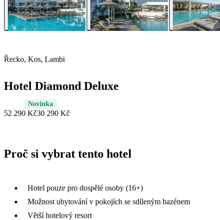
Řecko, Kos, Lambi
Hotel Diamond Deluxe
Novinka
52 290 Kč
30 290 Kč
Proč si vybrat tento hotel
Hotel pouze pro dospělé osoby (16+)
Možnost ubytování v pokojích se sdíleným bazénem
Větší hotelový resort