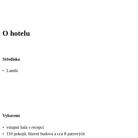
O hotelu
Středisko
•
Lambi
Vybavení
•
vstupní hala s recepcí
•
110 pokojů, hlavní budova a cca 8 patrových