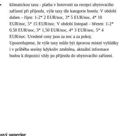
klimatickou taxu - platba v hotovosti na recepci ubytovacího
zařízení při příjezdu, výše taxy dle kategorie hotelu: V období
duben – říjen: 1-2* 2 EUR/noc, 3* 5 EUR/noc, 4* 10
EUR/noc, 5* 15 EUR/noc. V období listopad – březen: 1-2*
0,50 EUR/noc, 3* 1,50 EUR/noc, 4* 3 EUR/noc, 5* 4
EUR/noc. Uvedené ceny jsou za noc a za pokoj.
Upozorňujeme, že výše taxy může být úpravou místní vyhlášky
i v průběhu sezóny kdykoliv změněna, aktuální informace
budou k dispozici vždy po příjezdu do ubytovacího zařízení.
ový superior