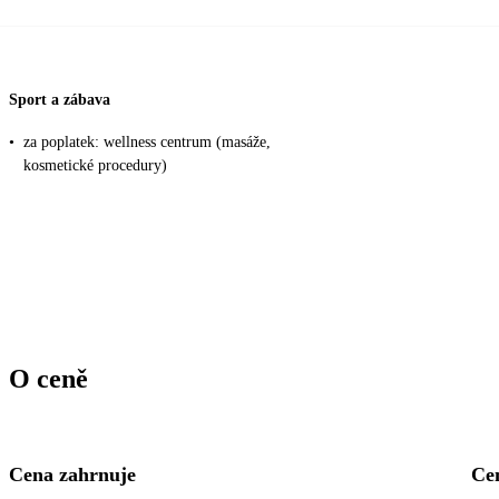
Sport a zábava
•
za poplatek: wellness centrum (masáže,
kosmetické procedury)
O ceně
Cena zahrnuje
Ce