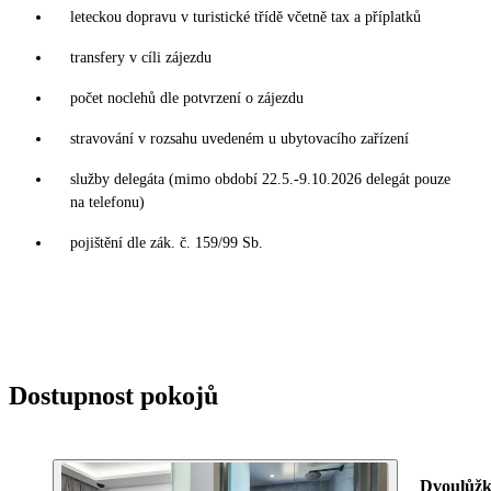
leteckou dopravu v turistické třídě včetně tax a příplatků
transfery v cíli zájezdu
počet noclehů dle potvrzení o zájezdu
stravování v rozsahu uvedeném u ubytovacího zařízení
služby delegáta (mimo období 22.5.-9.10.2026 delegát pouze
na telefonu)
pojištění dle zák. č. 159/99 Sb.
Dostupnost pokojů
Dvoulůžk