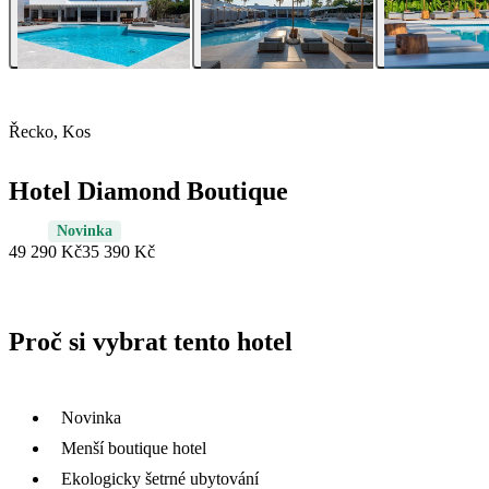
Řecko, Kos
Hotel Diamond Boutique
Novinka
49 290 Kč
35 390 Kč
Proč si vybrat tento hotel
Novinka
Menší boutique hotel
Ekologicky šetrné ubytování