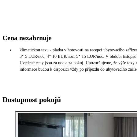
Cena nezahrnuje
klimatickou taxu - platba v hotovosti na recepci ubytovacího zaříze
3* 5 EUR/noc, 4* 10 EUR/noc, 5* 15 EUR/noc. V období listopad
Uvedené ceny jsou za noc a za pokoj. Upozorňujeme, že výše taxy 
informace budou k dispozici vždy po příjezdu do ubytovacího zaříz
Dostupnost pokojů