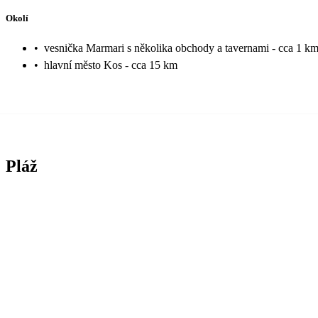
Okolí
•
vesnička Marmari s několika obchody a tavernami - cca 1 k
•
hlavní město Kos - cca 15 km
Pláž