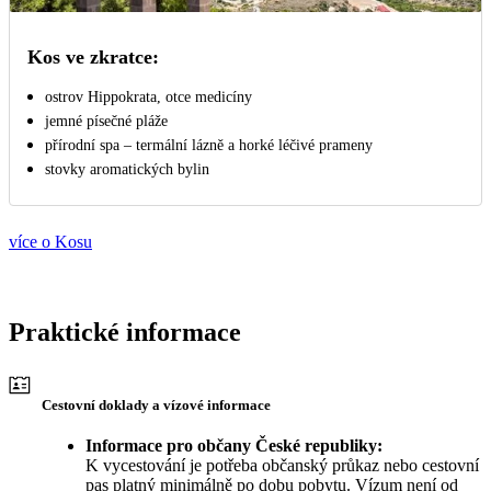
Kos ve zkratce:
ostrov Hippokrata, otce medicíny
jemné písečné pláže
přírodní spa – termální lázně a horké léčivé prameny
stovky aromatických bylin
více o Kosu
Praktické informace
Cestovní doklady a vízové informace
Informace pro občany České republiky:
K vycestování je potřeba občanský průkaz nebo cestovní
pas platný minimálně po dobu pobytu. Vízum není od