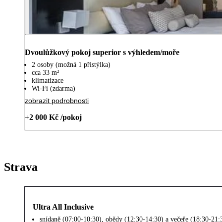
Dvoulůžkový pokoj superior s výhledem/moře
2 osoby (možná 1 přistýlka)
cca 33 m²
klimatizace
Wi-Fi (zdarma)
zobrazit podrobnosti
+2 000 Kč /pokoj
Strava
Ultra All Inclusive
snídaně (07:00-10:30), obědy (12:30-14:30) a večeře (18:30-21