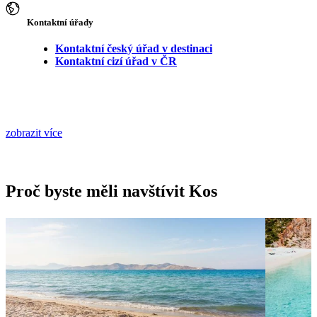
Kontaktní úřady
Kontaktní český úřad v destinaci
Kontaktní cizí úřad v ČR
zobrazit více
Proč byste měli navštívit Kos