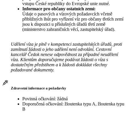
vstupu České republiky do Evropské unie nutné.
Informace pro občany ostatních zemí:
Údaje o pasových a vízových požadavcích včetně
přibližných lhůt pro vyřízení víz pro občany třetích zemí
jsou k dispozici u příslušných úřadů třetí země
(ministerstvo zahraničních věcí, zastupitelský úřad).
Udělení víza je plně v kompetenci zastupitelských úřadů, proti
zamítnutí žádosti o jeho udělení není odvolání. Cestovní
kancelář Čedok nenese odpovědnost za případné neudělení
víza. Klientům doporučujeme podávat žádosti o víza s
dostatečným předstihem a k žádosti dokládat všechny
požadované dokumenty.
Zdravotní informace a požadavky
Povinná očkování: žádná
Doporučená očkování: žloutenka typu A, žloutenka typu
B