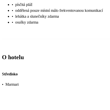
•
písčitá pláž
•
oddělená pouze místní málo frekventovanou komunikací
•
lehátka a slunečníky zdarma
•
osušky zdarma
O hotelu
Středisko
•
Marmari