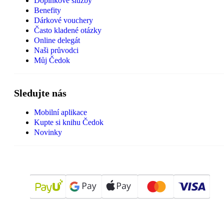
Doplňkové služby
Benefity
Dárkové vouchery
Často kladené otázky
Online delegát
Naši průvodci
Můj Čedok
Sledujte nás
Mobilní aplikace
Kupte si knihu Čedok
Novinky