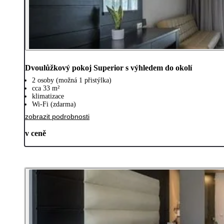
Dvoulůžkový pokoj Superior s výhledem do okolí
2 osoby (možná 1 přistýlka)
cca 33 m²
klimatizace
Wi-Fi (zdarma)
zobrazit podrobnosti
v ceně