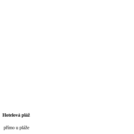
Hotelová pláž
přímo u pláže