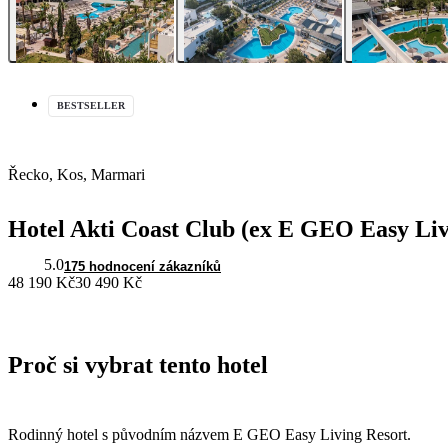
BESTSELLER
Řecko, Kos, Marmari
Hotel Akti Coast Club (ex E GEO Easy Liv
5.0
175 hodnocení zákazníků
48 190 Kč
30 490 Kč
Proč si vybrat tento hotel
Rodinný hotel s původním názvem E GEO Easy Living Resort.