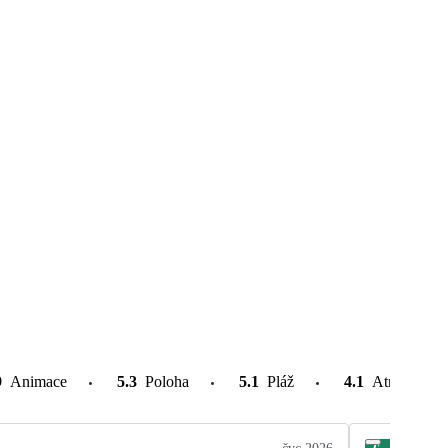
9
Animace
5.3
Poloha
5.1
Pláž
4.1
Atrakce v o