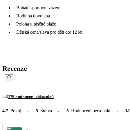
Bohaté sportovní zázemí
Rodinná dovolená
Poloha u písčité pláže
Dětská cena/sleva pro děti do: 12 let
Recenze
5.0
175 hodnocení zákazníků
4.7
Pokoj
5
Strava
5
Hodnocení personálu
3.