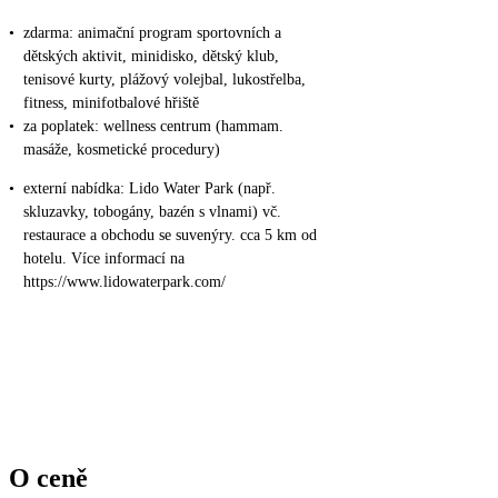
•
zdarma: animační program sportovních a
dětských aktivit, minidisko, dětský klub,
tenisové kurty, plážový volejbal, lukostřelba,
fitness, minifotbalové hřiště
•
za poplatek: wellness centrum (hammam.
masáže, kosmetické procedury)
•
externí nabídka: Lido Water Park (např.
skluzavky, tobogány, bazén s vlnami) vč.
restaurace a obchodu se suvenýry. cca 5 km od
hotelu. Více informací na
https://www.lidowaterpark.com/
O ceně