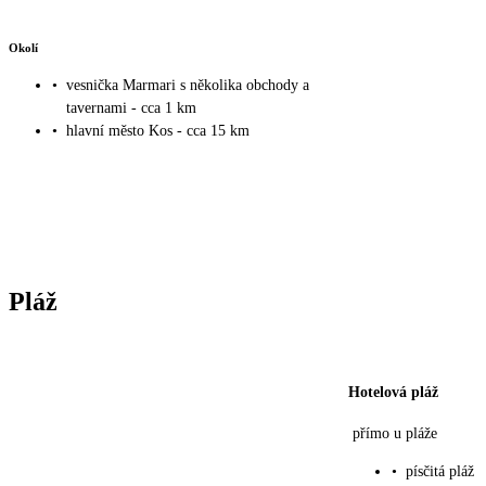
Okolí
•
vesnička Marmari s několika obchody a
tavernami - cca 1 km
•
hlavní město Kos - cca 15 km
Pláž
Hotelová pláž
přímo u pláže
•
písčitá pláž