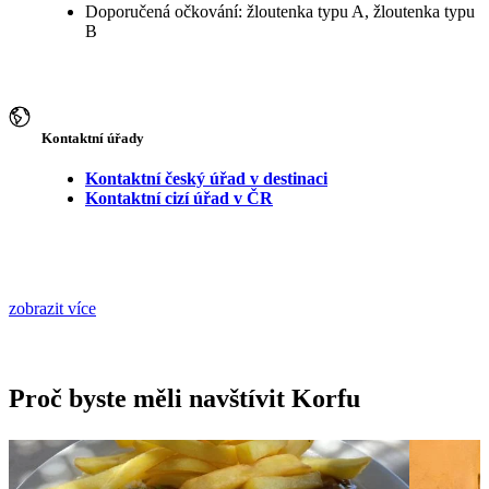
Doporučená očkování: žloutenka typu A, žloutenka typu
B
Kontaktní úřady
Kontaktní český úřad v destinaci
Kontaktní cizí úřad v ČR
zobrazit více
Proč byste měli navštívit Korfu