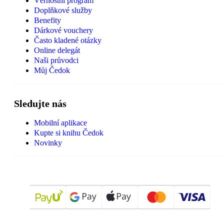
Věrnostní program
Doplňkové služby
Benefity
Dárkové vouchery
Často kladené otázky
Online delegát
Naši průvodci
Můj Čedok
Sledujte nás
Mobilní aplikace
Kupte si knihu Čedok
Novinky