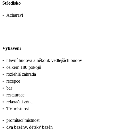
Středisko
•
Acharavi
Vybavení
•
hlavní budova a několik vedlejších budov
•
celkem 180 pokojů
•
rozlehlá zahrada
•
recepce
•
bar
•
restaurace
•
relaxační zóna
•
TV místnost
•
promítací místnost
•
dva bazény, dětský bazén