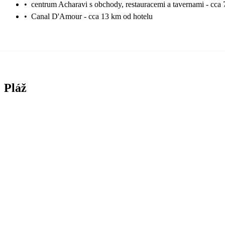
•
centrum Acharavi s obchody, restauracemi a tavernami - cca
•
Canal D'Amour - cca 13 km od hotelu
Pláž