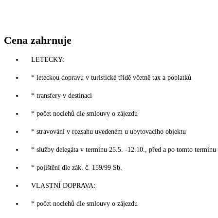
Cena zahrnuje
LETECKY:
* leteckou dopravu v turistické třídě včetně tax a poplatků
* transfery v destinaci
* počet noclehů dle smlouvy o zájezdu
* stravování v rozsahu uvedeném u ubytovacího objektu
* služby delegáta v termínu 25.5. -12.10., před a po tomto termínu
* pojištění dle zák. č. 159/99 Sb.
VLASTNÍ DOPRAVA:
* počet noclehů dle smlouvy o zájezdu