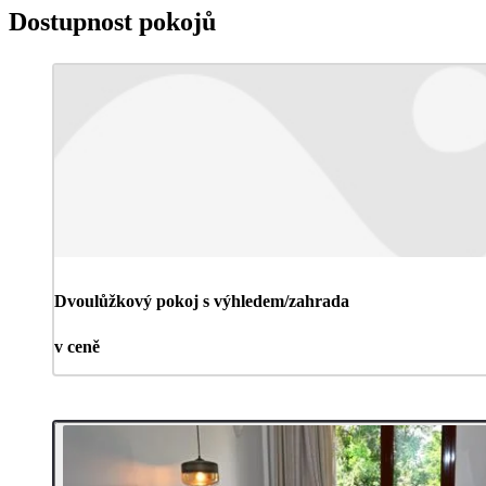
Dostupnost pokojů
Dvoulůžkový pokoj s výhledem/zahrada
v ceně