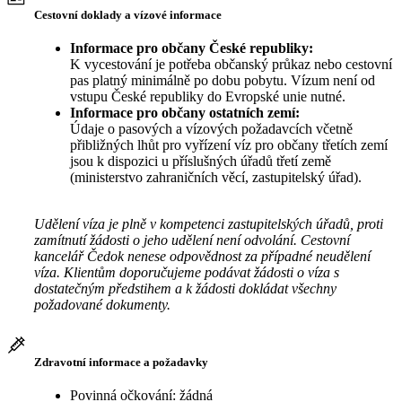
Cestovní doklady a vízové informace
Informace pro občany České republiky:
K vycestování je potřeba občanský průkaz nebo cestovní
pas platný minimálně po dobu pobytu. Vízum není od
vstupu České republiky do Evropské unie nutné.
Informace pro občany ostatních zemí:
Údaje o pasových a vízových požadavcích včetně
přibližných lhůt pro vyřízení víz pro občany třetích zemí
jsou k dispozici u příslušných úřadů třetí země
(ministerstvo zahraničních věcí, zastupitelský úřad).
Udělení víza je plně v kompetenci zastupitelských úřadů, proti
zamítnutí žádosti o jeho udělení není odvolání. Cestovní
kancelář Čedok nenese odpovědnost za případné neudělení
víza. Klientům doporučujeme podávat žádosti o víza s
dostatečným předstihem a k žádosti dokládat všechny
požadované dokumenty.
Zdravotní informace a požadavky
Povinná očkování: žádná