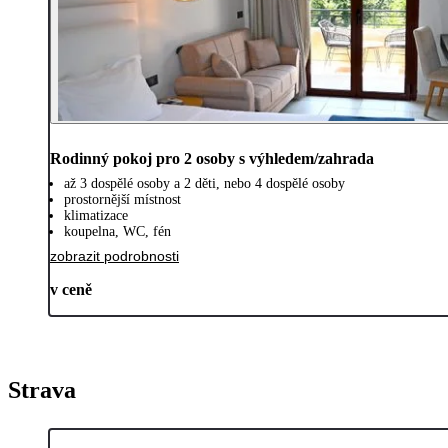
Rodinný pokoj pro 2 osoby s výhledem/zahrada
až 3 dospělé osoby a 2 děti, nebo 4 dospělé osoby
prostornější místnost
klimatizace
koupelna, WC, fén
zobrazit podrobnosti
v ceně
Strava