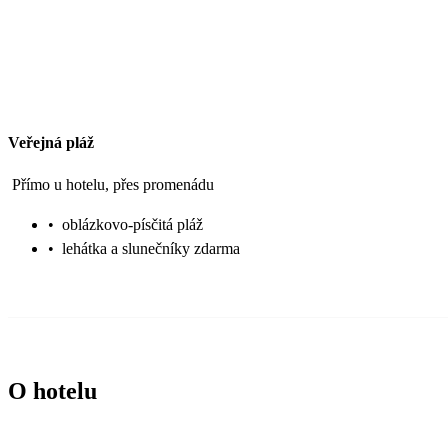
Veřejná pláž
Přímo u hotelu, přes promenádu
•
oblázkovo-písčitá pláž
•
lehátka a slunečníky zdarma
O hotelu