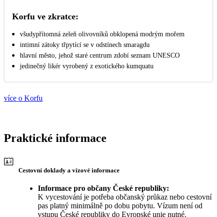
Korfu ve zkratce:
všudypřítomná zeleň olivovníků obklopená modrým mořem
intimní zátoky třpytící se v odstínech smaragdu
hlavní město, jehož staré centrum zdobí seznam UNESCO
jedinečný likér vyrobený z exotického kumquatu
více o Korfu
Praktické informace
Cestovní doklady a vízové informace
Informace pro občany České republiky:
K vycestování je potřeba občanský průkaz nebo cestovní
pas platný minimálně po dobu pobytu. Vízum není od
vstupu České republiky do Evropské unie nutné.