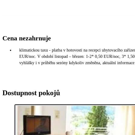
Cena nezahrnuje
klimatickou taxu - platba v hotovosti na recepci ubytovacího zaříz
EUR/noc. V období listopad – březen: 1-2* 0,50 EUR/noc, 3* 1,5
vyhlášky i v průběhu sezóny kdykoliv změněna, aktuální informace 
Dostupnost pokojů