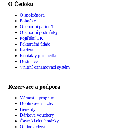
O Čedoku
O společnosti
Pobočky
Obchodní partneři
Obchodní podmínky
Pojištění CK
Fakturační údaje
Kariéra
Kontakty pro média
Destinace
Vnitřní oznamovací systém
Rezervace a podpora
Věrnostní program
Doplňkové služby
Benefity
Dárkové vouchery
Často kladené otázky
Online delegát