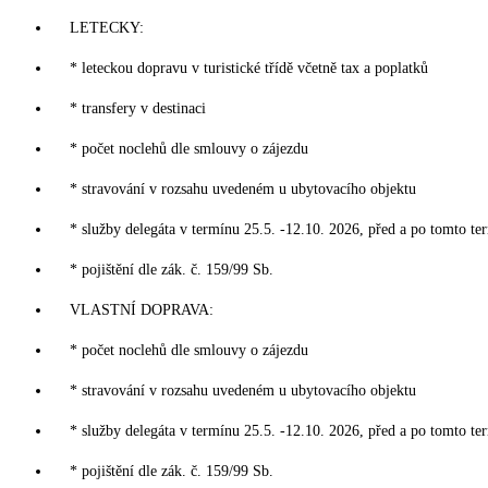
LETECKY:
* leteckou dopravu v turistické třídě včetně tax a poplatků
* transfery v destinaci
* počet noclehů dle smlouvy o zájezdu
* stravování v rozsahu uvedeném u ubytovacího objektu
* služby delegáta v termínu 25.5. -12.10. 2026, před a po tomto te
* pojištění dle zák. č. 159/99 Sb.
VLASTNÍ DOPRAVA:
* počet noclehů dle smlouvy o zájezdu
* stravování v rozsahu uvedeném u ubytovacího objektu
* služby delegáta v termínu 25.5. -12.10. 2026, před a po tomto te
* pojištění dle zák. č. 159/99 Sb.