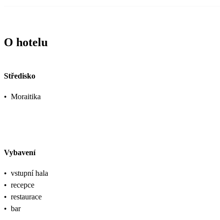
O hotelu
Středisko
•
Moraitika
Vybavení
•
vstupní hala
•
recepce
•
restaurace
•
bar