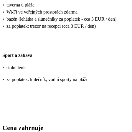
•
taverna u pláže
•
Wi-Fi ve veřejných prostorách zdarma
•
bazén (lehátka a slunečníky za poplatek - cca 3 EUR / den)
•
za poplatek: trezor na recepci (cca 3 EUR / den)
Sport a zábava
•
stolní tenis
•
za poplatek: kulečník, vodní sporty na pláži
Cena zahrnuje