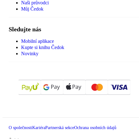
Naši průvodci
Můj Čedok
Sledujte nás
Mobilní aplikace
Kupte si knihu Čedok
Novinky
O společnosti
Kariéra
Partnerská sekce
Ochrana osobních údajů