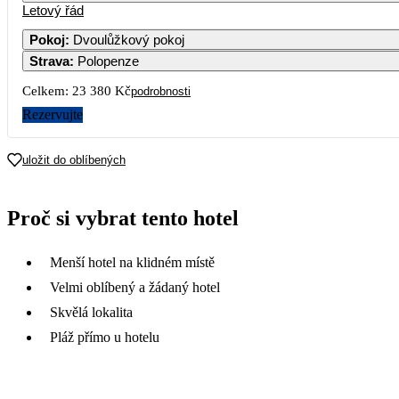
Letový řád
Pokoj
:
Dvoulůžkový pokoj
Strava
:
Polopenze
Celkem:
23 380 Kč
podrobnosti
Rezervujte
uložit do oblíbených
Proč si vybrat tento hotel
Menší hotel na klidném místě
Velmi oblíbený a žádaný hotel
Skvělá lokalita
Pláž přímo u hotelu