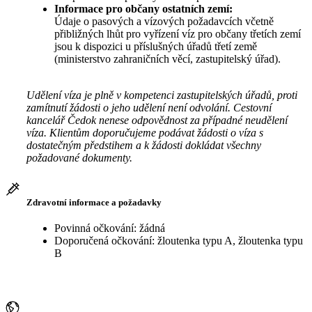
Informace pro občany ostatních zemí:
Údaje o pasových a vízových požadavcích včetně
přibližných lhůt pro vyřízení víz pro občany třetích zemí
jsou k dispozici u příslušných úřadů třetí země
(ministerstvo zahraničních věcí, zastupitelský úřad).
Udělení víza je plně v kompetenci zastupitelských úřadů, proti
zamítnutí žádosti o jeho udělení není odvolání. Cestovní
kancelář Čedok nenese odpovědnost za případné neudělení
víza. Klientům doporučujeme podávat žádosti o víza s
dostatečným předstihem a k žádosti dokládat všechny
požadované dokumenty.
Zdravotní informace a požadavky
Povinná očkování: žádná
Doporučená očkování: žloutenka typu A, žloutenka typu
B