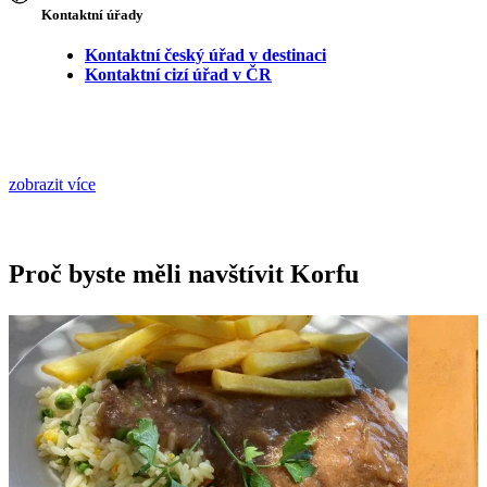
Kontaktní úřady
Kontaktní český úřad v destinaci
Kontaktní cizí úřad v ČR
zobrazit více
Proč byste měli navštívit Korfu