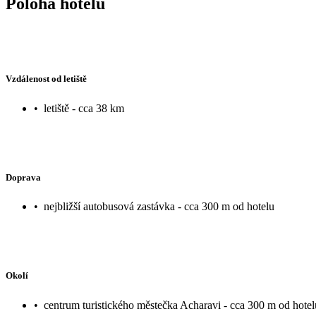
Poloha hotelu
Vzdálenost od letiště
•
letiště - cca 38 km
Doprava
•
nejbližší autobusová zastávka - cca 300 m od hotelu
Okolí
•
centrum turistického městečka Acharavi - cca 300 m od hotel