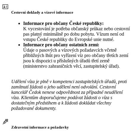
Cestovní doklady a vízové informace
Informace pro občany České republiky:
K vycestování je potřeba občanský průkaz nebo cestovní
pas platný minimálně po dobu pobytu. Vízum není od
vstupu České republiky do Evropské unie nutné.
Informace pro občany ostatních zemí:
Údaje o pasových a vízových požadavcích včetně
přibližných lhůt pro vyřízení víz pro občany třetích zemí
jsou k dispozici u příslušných úřadů třetí země
(ministerstvo zahraničních věcí, zastupitelský úřad).
Udělení víza je plně v kompetenci zastupitelských úřadů, proti
zamítnutí žádosti o jeho udělení není odvolání. Cestovní
kancelář Čedok nenese odpovědnost za případné neudělení
víza. Klientům doporučujeme podávat žádosti o víza s
dostatečným předstihem a k žádosti dokládat všechny
požadované dokumenty.
Zdravotní informace a požadavky