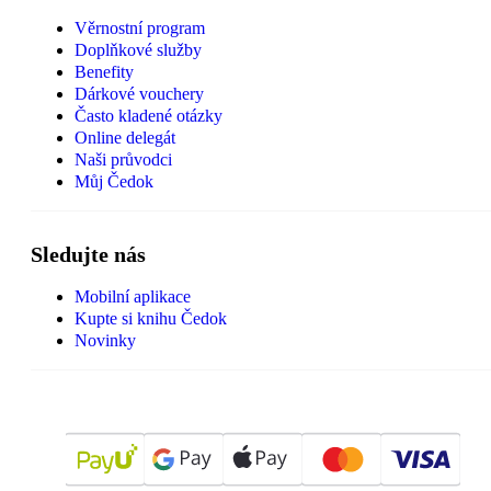
Věrnostní program
Doplňkové služby
Benefity
Dárkové vouchery
Často kladené otázky
Online delegát
Naši průvodci
Můj Čedok
Sledujte nás
Mobilní aplikace
Kupte si knihu Čedok
Novinky