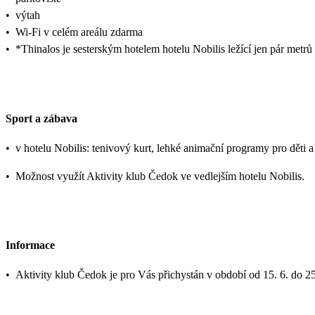
•
výtah
•
Wi-Fi v celém areálu zdarma
•
*Thinalos je sesterským hotelem hotelu Nobilis ležící jen pár metrů 
Sport a zábava
•
v hotelu Nobilis: tenivový kurt, lehké animační programy pro děti a
•
Možnost využít Aktivity klub Čedok ve vedlejším hotelu Nobilis.
Informace
•
Aktivity klub Čedok je pro Vás přichystán v období od 15. 6. do 25