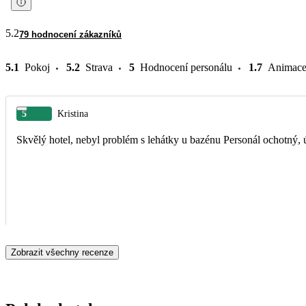
5.2
79 hodnocení zákazníků
5.1
Pokoj
5.2
Strava
5
Hodnocení personálu
1.7
Animac
5
Kristina
Skvělý hotel, nebyl problém s lehátky u bazénu Personál ochotný, 
Zobrazit všechny recenze