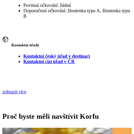
Povinná očkování: žádná
Doporučená očkování: žloutenka typu A, žloutenka typu
B
Kontaktní úřady
Kontaktní český úřad v destinaci
Kontaktní cizí úřad v ČR
zobrazit více
Proč byste měli navštívit Korfu