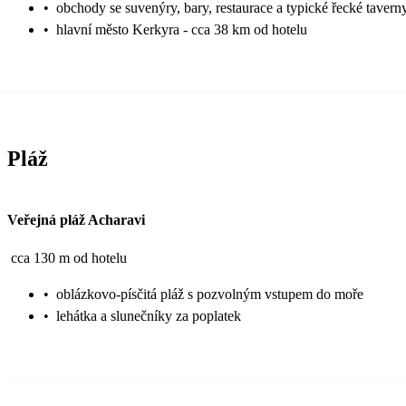
•
obchody se suvenýry, bary, restaurace a typické řecké tavern
•
hlavní město Kerkyra - cca 38 km od hotelu
Pláž
Veřejná pláž Acharavi
cca 130 m od hotelu
•
oblázkovo-písčitá pláž s pozvolným vstupem do moře
•
lehátka a slunečníky za poplatek