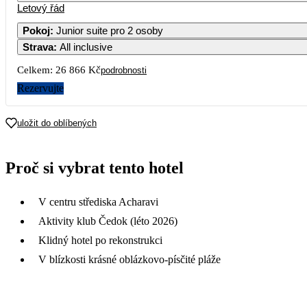
Letový řád
Pokoj
:
Junior suite pro 2 osoby
Strava
:
All inclusive
Celkem:
26 866 Kč
podrobnosti
Rezervujte
uložit do oblíbených
Proč si vybrat tento hotel
V centru střediska Acharavi
Aktivity klub Čedok (léto 2026)
Klidný hotel po rekonstrukci
V blízkosti krásné oblázkovo-písčité pláže