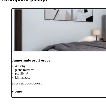
Junior suite pro 2 osoby
4 osoby
jedna místnost
cca 29 m²
klimatizace
zobrazit podrobnosti
v ceně