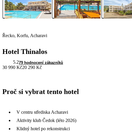
Řecko, Korfu, Acharavi
Hotel Thinalos
5.2
79 hodnocení zákazníků
30 990 Kč
20 290 Kč
Proč si vybrat tento hotel
V centru střediska Acharavi
Aktivity klub Čedok (léto 2026)
Klidný hotel po rekonstrukci