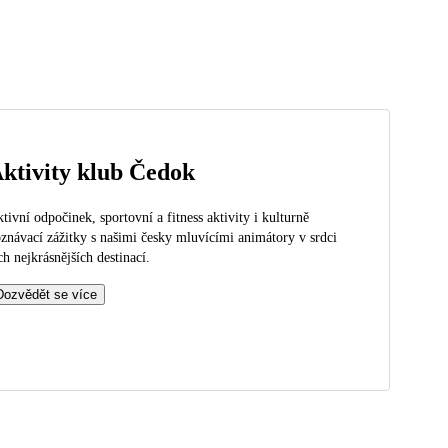
ktivity klub Čedok
tivní odpočinek, sportovní a fitness aktivity i kulturně
znávací zážitky s našimi česky mluvícími animátory v srdci
ch nejkrásnějších destinací.
Dozvědět se více