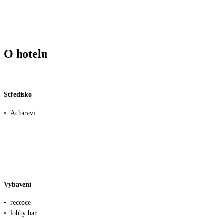
O hotelu
Středisko
•
Acharavi
Vybavení
•
recepce
•
lobby bar