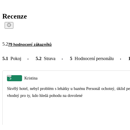
Recenze
5.2
79 hodnocení zákazníků
5.1
Pokoj
5.2
Strava
5
Hodnocení personálu
5
Kristina
Skvělý hotel, nebyl problém s lehátky u bazénu Personál ochotný, úklid pe
vhodný pro ty, kdo hledá pohodu na dovolené