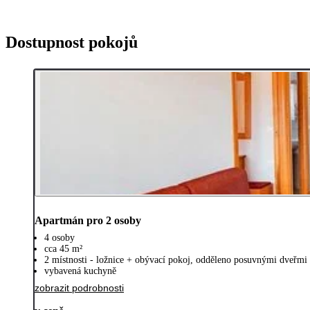
Dostupnost pokojů
Apartmán pro 2 osoby
4 osoby
cca 45 m²
2 místnosti - ložnice + obývací pokoj, odděleno posuvnými dveřmi
vybavená kuchyně
zobrazit podrobnosti