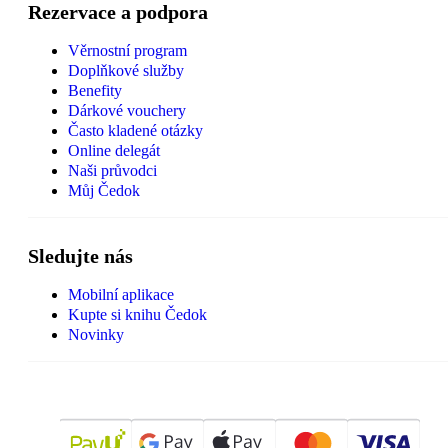
Rezervace a podpora
Věrnostní program
Doplňkové služby
Benefity
Dárkové vouchery
Často kladené otázky
Online delegát
Naši průvodci
Můj Čedok
Sledujte nás
Mobilní aplikace
Kupte si knihu Čedok
Novinky