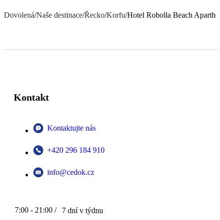
Dovolená
/
Naše destinace
/
Řecko
/
Korfu
/
Hotel Robolla Beach Apartho
Kontakt
Kontaktujte nás
+420 296 184 910
info@cedok.cz
7:00 - 21:00 /
7 dní v týdnu