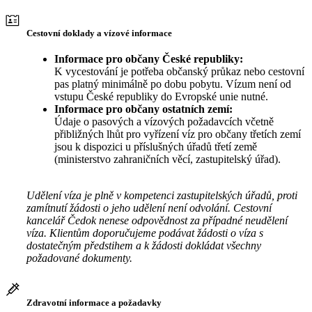
Cestovní doklady a vízové informace
Informace pro občany České republiky:
K vycestování je potřeba občanský průkaz nebo cestovní
pas platný minimálně po dobu pobytu. Vízum není od
vstupu České republiky do Evropské unie nutné.
Informace pro občany ostatních zemí:
Údaje o pasových a vízových požadavcích včetně
přibližných lhůt pro vyřízení víz pro občany třetích zemí
jsou k dispozici u příslušných úřadů třetí země
(ministerstvo zahraničních věcí, zastupitelský úřad).
Udělení víza je plně v kompetenci zastupitelských úřadů, proti
zamítnutí žádosti o jeho udělení není odvolání. Cestovní
kancelář Čedok nenese odpovědnost za případné neudělení
víza. Klientům doporučujeme podávat žádosti o víza s
dostatečným předstihem a k žádosti dokládat všechny
požadované dokumenty.
Zdravotní informace a požadavky