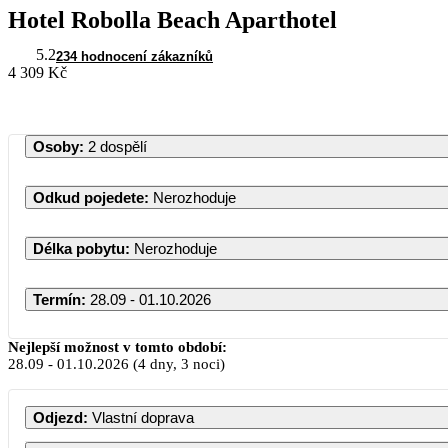
Hotel Robolla Beach Aparthotel
5.2
234 hodnocení zákazníků
4 309 Kč
Osoby
:
2 dospělí
Odkud pojedete
:
Nerozhoduje
Délka pobytu
:
Nerozhoduje
Termín
:
28.09 - 01.10.2026
Nejlepší možnost v tomto období:
28.09
-
01.10.2026
(4 dny, 3 noci)
Odjezd
:
Vlastní doprava