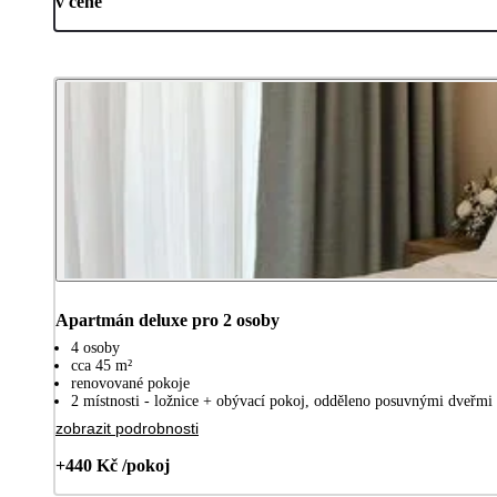
v ceně
Apartmán deluxe pro 2 osoby
4 osoby
cca 45 m²
renovované pokoje
2 místnosti - ložnice + obývací pokoj, odděleno posuvnými dveřmi
zobrazit podrobnosti
+440 Kč /pokoj