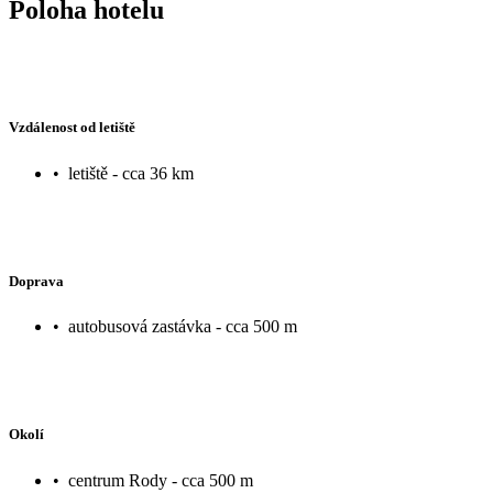
Poloha hotelu
Vzdálenost od letiště
•
letiště - cca 36 km
Doprava
•
autobusová zastávka - cca 500 m
Okolí
•
centrum Rody - cca 500 m