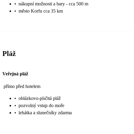
•
nákupní možnosti a bary - cca 500 m
•
město Korfu cca 35 km
Pláž
Veřejná pláž
přímo před hotelem
•
oblázkovo-písčitá pláž
•
pozvolný vstup do moře
•
lehátka a slunečníky zdarma