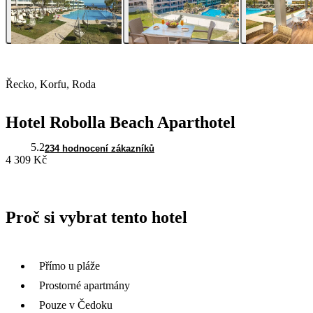
Řecko, Korfu, Roda
Hotel Robolla Beach Aparthotel
5.2
234 hodnocení zákazníků
4 309 Kč
Proč si vybrat tento hotel
Přímo u pláže
Prostorné apartmány
Pouze v Čedoku