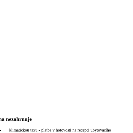
na nezahrnuje
klimatickou taxu - platba v hotovosti na recepci ubytovacího