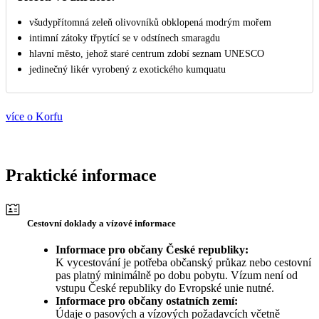
všudypřítomná zeleň olivovníků obklopená modrým mořem
intimní zátoky třpytící se v odstínech smaragdu
hlavní město, jehož staré centrum zdobí seznam UNESCO
jedinečný likér vyrobený z exotického kumquatu
více o Korfu
Praktické informace
Cestovní doklady a vízové informace
Informace pro občany České republiky:
K vycestování je potřeba občanský průkaz nebo cestovní
pas platný minimálně po dobu pobytu. Vízum není od
vstupu České republiky do Evropské unie nutné.
Informace pro občany ostatních zemí:
Údaje o pasových a vízových požadavcích včetně