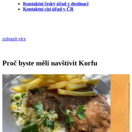
Kontaktní český úřad v destinaci
Kontaktní cizí úřad v ČR
zobrazit více
Proč byste měli navštívit Korfu