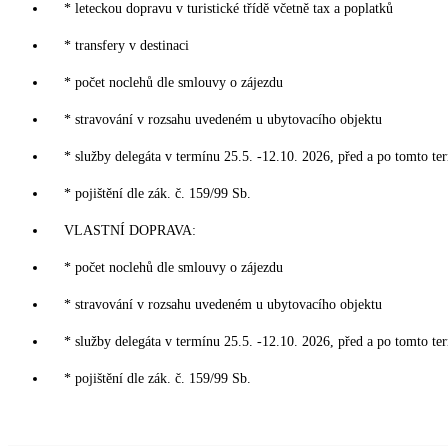
* leteckou dopravu v turistické třídě včetně tax a poplatků
* transfery v destinaci
* počet noclehů dle smlouvy o zájezdu
* stravování v rozsahu uvedeném u ubytovacího objektu
* služby delegáta v termínu 25.5. -12.10. 2026, před a po tomto te
* pojištění dle zák. č. 159/99 Sb.
VLASTNÍ DOPRAVA:
* počet noclehů dle smlouvy o zájezdu
* stravování v rozsahu uvedeném u ubytovacího objektu
* služby delegáta v termínu 25.5. -12.10. 2026, před a po tomto te
* pojištění dle zák. č. 159/99 Sb.