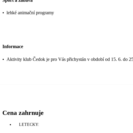
Sport a zábava
•
lehké animační programy
Informace
•
Aktivity klub Čedok je pro Vás přichystán v období od 15. 6. do 25
Cena zahrnuje
LETECKY: