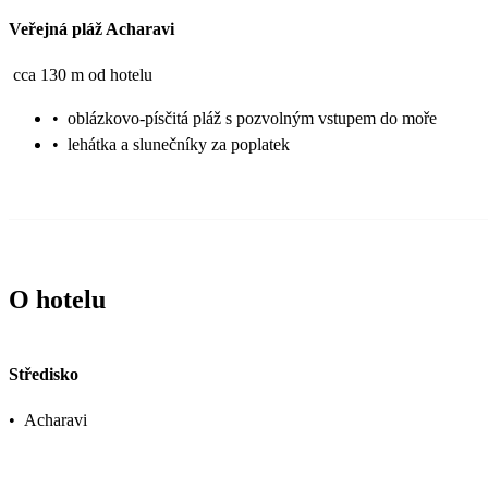
Veřejná pláž Acharavi
cca 130 m od hotelu
•
oblázkovo-písčitá pláž s pozvolným vstupem do moře
•
lehátka a slunečníky za poplatek
O hotelu
Středisko
•
Acharavi