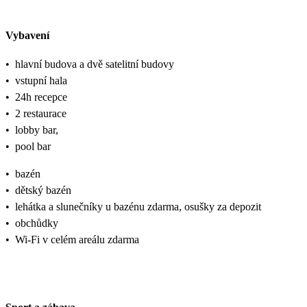
Vybavení
•
hlavní budova a dvě satelitní budovy
•
vstupní hala
•
24h recepce
•
2 restaurace
•
lobby bar,
•
pool bar
•
bazén
•
dětský bazén
•
lehátka a slunečníky u bazénu zdarma, osušky za depozit
•
obchůdky
•
Wi-Fi v celém areálu zdarma