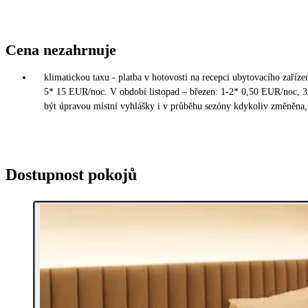
Cena nezahrnuje
klimatickou taxu - platba v hotovosti na recepci ubytovacího zaříz
5* 15 EUR/noc. V období listopad – březen: 1-2* 0,50 EUR/noc, 
být úpravou místní vyhlášky i v průběhu sezóny kdykoliv změněna, 
Dostupnost pokojů