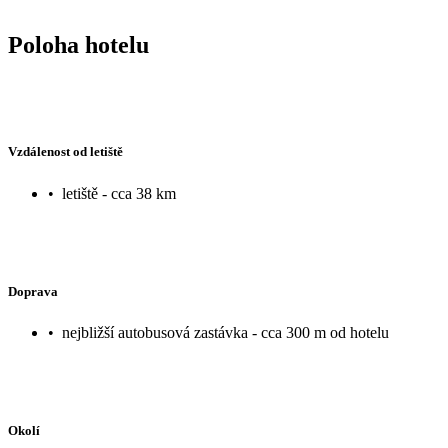
Poloha hotelu
Vzdálenost od letiště
•
letiště - cca 38 km
Doprava
•
nejbližší autobusová zastávka - cca 300 m od hotelu
Okolí