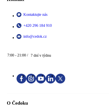
Kontaktujte nás
+420 296 184 910
info@cedok.cz
7:00 - 21:00 /
7 dní v týdnu
O Čedoku