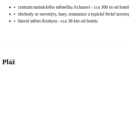
•
centrum turistického městečka Acharavi - cca 300 m od hotel
•
obchody se suvenýry, bary, restaurace a typické řecké tavern
•
hlavní město Kerkyra - cca 38 km od hotelu
Pláž