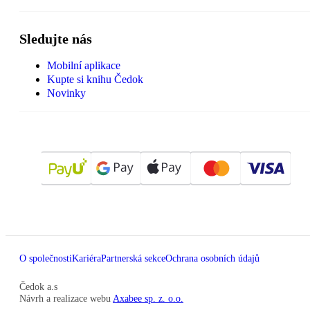
Sledujte nás
Mobilní aplikace
Kupte si knihu Čedok
Novinky
O společnosti
Kariéra
Partnerská sekce
Ochrana osobních údajů
Čedok a.s
Návrh a realizace webu
Axabee sp. z. o.o.