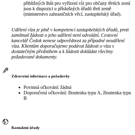
přibližných lhůt pro vyřízení víz pro občany třetích zemí
jsou k dispozici u příslušných úřadů třetí země
(ministerstvo zahraničních věcí, zastupitelský úřad).
Udělení víza je plně v kompetenci zastupitelských úřadů, proti
zamítnutí žádosti o jeho udělení není odvolání. Cestovní
kancelář Čedok nenese odpovědnost za případné neudělení
víza. Klientům doporučujeme podávat žádosti o víza s
dostatečným předstihem a k žádosti dokládat všechny
požadované dokumenty.
Zdravotní informace a požadavky
Povinná očkování: žádná
Doporučená očkování: žloutenka typu A, žloutenka typu
B
Kontaktní úřady