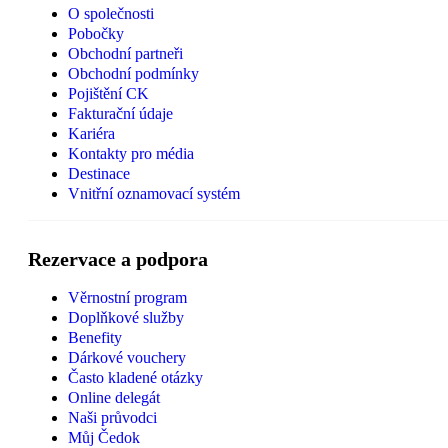
O společnosti
Pobočky
Obchodní partneři
Obchodní podmínky
Pojištění CK
Fakturační údaje
Kariéra
Kontakty pro média
Destinace
Vnitřní oznamovací systém
Rezervace a podpora
Věrnostní program
Doplňkové služby
Benefity
Dárkové vouchery
Často kladené otázky
Online delegát
Naši průvodci
Můj Čedok