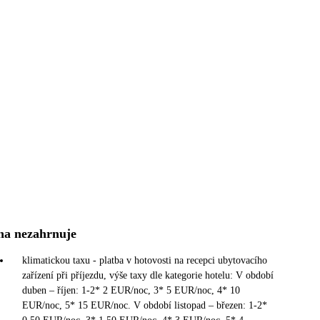
na nezahrnuje
klimatickou taxu - platba v hotovosti na recepci ubytovacího
zařízení při příjezdu, výše taxy dle kategorie hotelu: V období
duben – říjen: 1-2* 2 EUR/noc, 3* 5 EUR/noc, 4* 10
EUR/noc, 5* 15 EUR/noc. V období listopad – březen: 1-2*