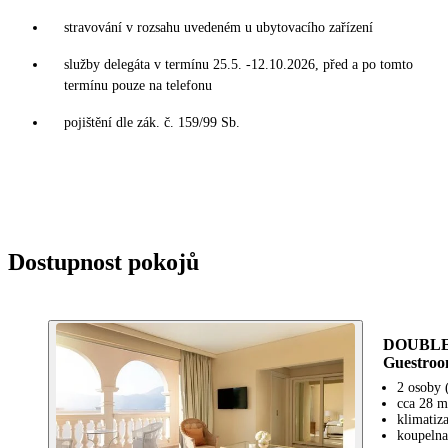
stravování v rozsahu uvedeném u ubytovacího zařízení
služby delegáta v termínu 25.5. -12.10.2026, před a po tomto
termínu pouze na telefonu
pojištění dle zák. č. 159/99 Sb.
Dostupnost pokojů
DOUBLE
Guestroo
2 osoby 
cca 28 m
klimatiz
koupelna