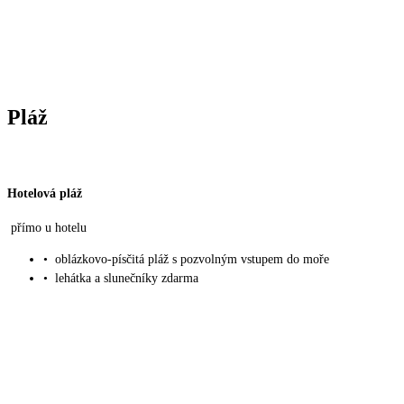
Pláž
Hotelová pláž
přímo u hotelu
•
oblázkovo-písčitá pláž s pozvolným vstupem do moře
•
lehátka a slunečníky zdarma