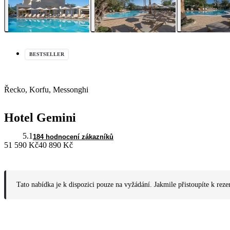
BESTSELLER
Řecko, Korfu, Messonghi
Hotel Gemini
5.1
184 hodnocení zákazníků
51 590 Kč
40 890 Kč
Tato nabídka je k dispozici pouze na vyžádání. Jakmile přistoupíte k reze