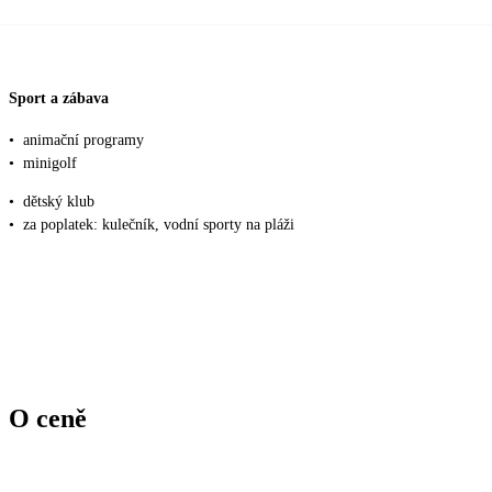
Sport a zábava
•
animační programy
•
minigolf
•
dětský klub
•
za poplatek: kulečník, vodní sporty na pláži
O ceně