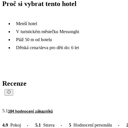
Proč si vybrat tento hotel
Menší hotel
V turistickém městečku Messonghi
Pláž 50 m od hotelu
Dětská cena/sleva pro děti do: 6 let
Recenze
5.1
184 hodnocení zákazníků
4.9
Pokoj
5.1
Strava
5
Hodnocení personálu