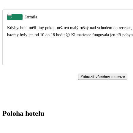
5
Jarmila
Kdybychom měli jiný pokoj, než ten malý rušný nad vchodem do recepce, určitě bychom hodnotili výš. Trochu všem vadilo, že
bazény byly jen od 10 do 18 hodin😙 Klimatizace fungovala jen při pobyt
Zobrazit všechny recenze
Poloha hotelu