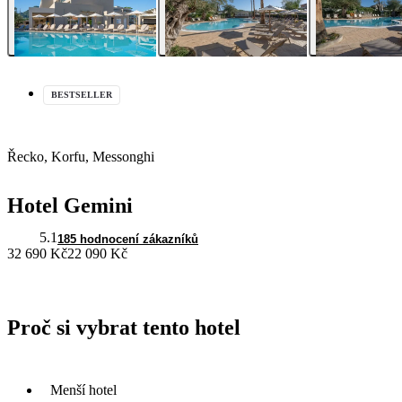
BESTSELLER
Řecko, Korfu, Messonghi
Hotel Gemini
5.1
185 hodnocení zákazníků
32 690 Kč
22 090 Kč
Proč si vybrat tento hotel
Menší hotel