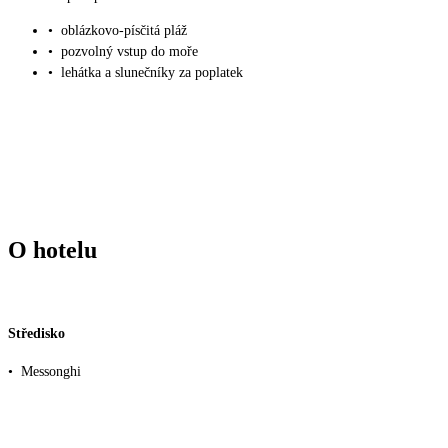
•
oblázkovo-písčitá pláž
•
pozvolný vstup do moře
•
lehátka a slunečníky za poplatek
O hotelu
Středisko
•
Messonghi