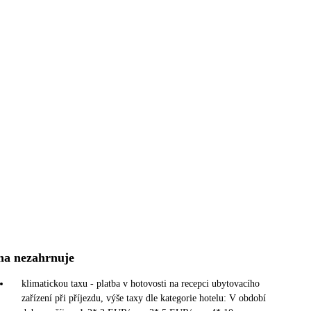
na nezahrnuje
klimatickou taxu - platba v hotovosti na recepci ubytovacího
zařízení při příjezdu, výše taxy dle kategorie hotelu: V období