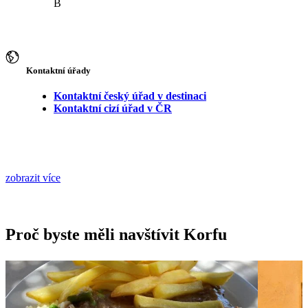
B
Kontaktní úřady
Kontaktní český úřad v destinaci
Kontaktní cizí úřad v ČR
zobrazit více
Proč byste měli navštívit Korfu