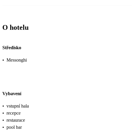
O hotelu
Středisko
•
Messonghi
Vybavení
•
vstupní hala
•
recepce
•
restaurace
•
pool bar