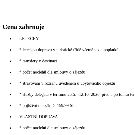
Cena zahrnuje
LETECKY:
* leteckou dopravu v turistické třídě včetně tax a poplatků
* transfery v destinaci
* počet noclehů dle smlouvy o zájezdu
* stravování v rozsahu uvedeném u ubytovacího objektu
* služby delegáta v termínu 25.5. -12.10. 2026, před a po tomto te
* pojištění dle zák. č. 159/99 Sb.
VLASTNÍ DOPRAVA:
* počet noclehů dle smlouvy o zájezdu