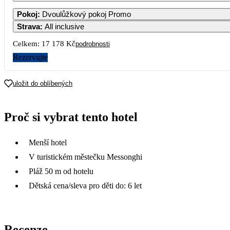
Pokoj
:
Dvoulůžkový pokoj Promo
Strava
:
All inclusive
Celkem:
17 178 Kč
podrobnosti
Rezervujte
uložit do oblíbených
Proč si vybrat tento hotel
Menší hotel
V turistickém městečku Messonghi
Pláž 50 m od hotelu
Dětská cena/sleva pro děti do: 6 let
Recenze