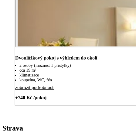
Dvoulůžkový pokoj s výhledem do okolí
2 osoby (možnost 1 přistýlky)
cca 19 m²
klimatizace
koupelna, WC, fén
zobrazit podrobnosti
+740 Kč /pokoj
Strava