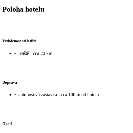
Poloha hotelu
Vzdálenost od letiště
•
letiště - cca 20 km
Doprava
•
autobusová zastávka - cca 100 m od hotelu
Okolí