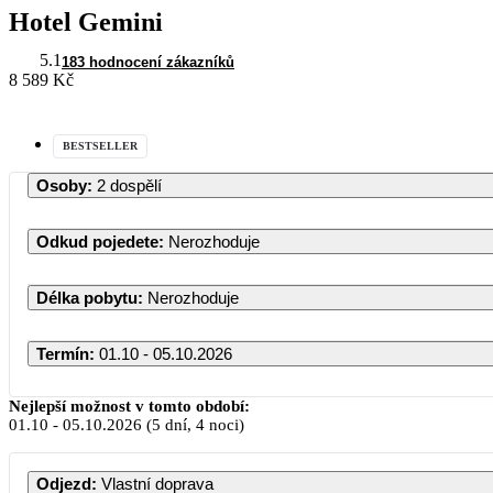
Hotel Gemini
5.1
183 hodnocení zákazníků
8 589 Kč
BESTSELLER
Osoby
:
2 dospělí
Odkud pojedete
:
Nerozhoduje
Délka pobytu
:
Nerozhoduje
Termín
:
01.10 - 05.10.2026
Nejlepší možnost v tomto období:
01.10
-
05.10.2026
(5 dní, 4 noci)
Odjezd
:
Vlastní doprava