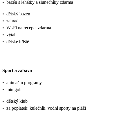
•
bazén s lehátky a slunečníky zdarma
•
dětský bazén
•
zahrada
•
Wi-Fi na recepci zdarma
•
výtah
•
dětské hřiště
Sport a zábava
•
animační programy
•
minigolf
•
dětský klub
•
za poplatek: kulečník, vodní sporty na pláži