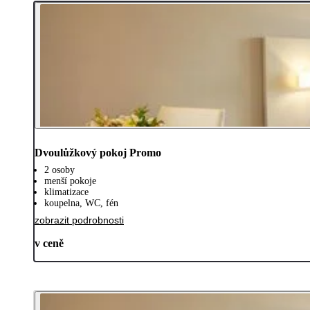
Dvoulůžkový pokoj Promo
2 osoby
menší pokoje
klimatizace
koupelna, WC, fén
zobrazit podrobnosti
v ceně