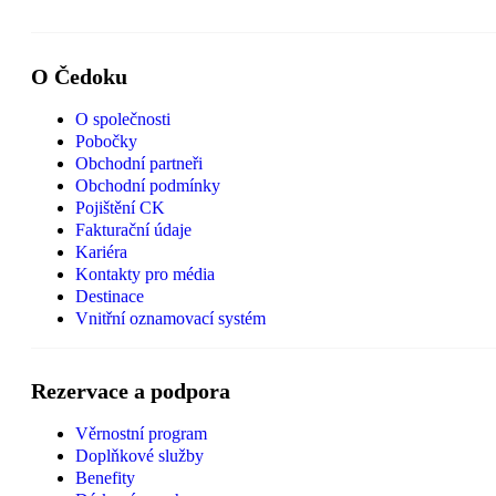
O Čedoku
O společnosti
Pobočky
Obchodní partneři
Obchodní podmínky
Pojištění CK
Fakturační údaje
Kariéra
Kontakty pro média
Destinace
Vnitřní oznamovací systém
Rezervace a podpora
Věrnostní program
Doplňkové služby
Benefity