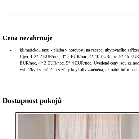
Cena nezahrnuje
klimatickou taxu - platba v hotovosti na recepci ubytovacího zaříze
říjen: 1-2* 2 EUR/noc, 3* 5 EUR/noc, 4* 10 EUR/noc, 5* 15 EUR/
EUR/noc, 4* 3 EUR/noc, 5* 4 EUR/noc. Uvedené ceny jsou za noc 
vyhlášky i v průběhu sezóny kdykoliv změněna, aktuální informace 
Dostupnost pokojů