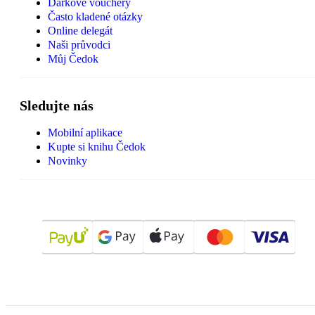
Dárkové vouchery
Často kladené otázky
Online delegát
Naši průvodci
Můj Čedok
Sledujte nás
Mobilní aplikace
Kupte si knihu Čedok
Novinky