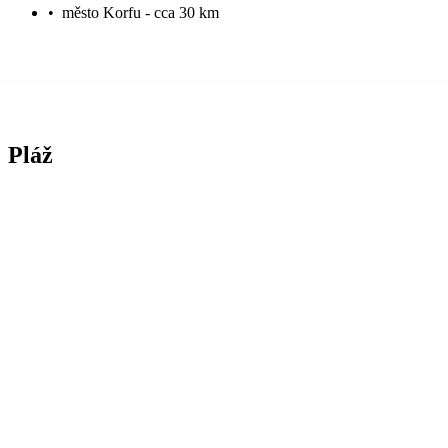
•
město Korfu - cca 30 km
Pláž