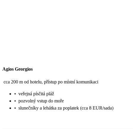
Agios Georgios
cca 200 m od hotelu, přístup po místní komunikaci
•
veřejná písčitá pláž
•
pozvolný vstup do moře
•
slunečníky a lehátka za poplatek (cca 8 EUR/sada)