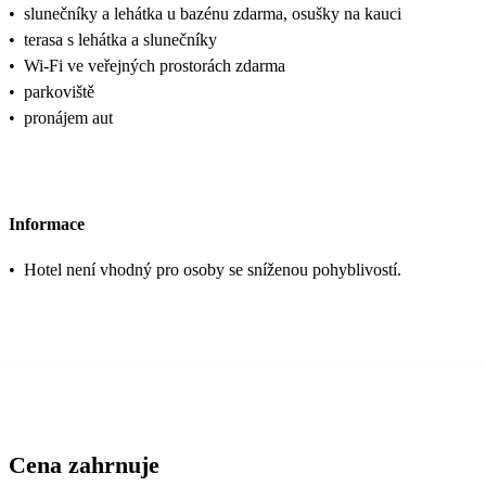
•
slunečníky a lehátka u bazénu zdarma, osušky na kauci
•
terasa s lehátka a slunečníky
•
Wi-Fi ve veřejných prostorách zdarma
•
parkoviště
•
pronájem aut
Informace
•
Hotel není vhodný pro osoby se sníženou pohyblivostí.
Cena zahrnuje