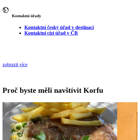
Kontaktní úřady
Kontaktní český úřad v destinaci
Kontaktní cizí úřad v ČR
zobrazit více
Proč byste měli navštívit Korfu