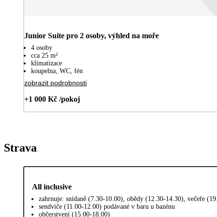
Junior Suite pro 2 osoby, výhled na moře
4 osoby
cca 25 m²
klimatizace
koupelna, WC, fén
zobrazit podrobnosti
+1 000 Kč /pokoj
Strava
All inclusive
zahrnuje: snídaně (7.30-10.00), obědy (12.30-14.30), večeře (19
sendviče (11.00-12.00) podávané v baru u bazénu
občerstvení (15.00-18.00)