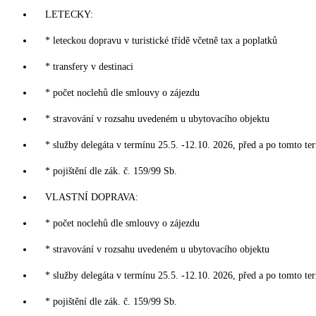
LETECKY:
* leteckou dopravu v turistické třídě včetně tax a poplatků
* transfery v destinaci
* počet noclehů dle smlouvy o zájezdu
* stravování v rozsahu uvedeném u ubytovacího objektu
* služby delegáta v termínu 25.5. -12.10. 2026, před a po tomto te
* pojištění dle zák. č. 159/99 Sb.
VLASTNÍ DOPRAVA:
* počet noclehů dle smlouvy o zájezdu
* stravování v rozsahu uvedeném u ubytovacího objektu
* služby delegáta v termínu 25.5. -12.10. 2026, před a po tomto te
* pojištění dle zák. č. 159/99 Sb.