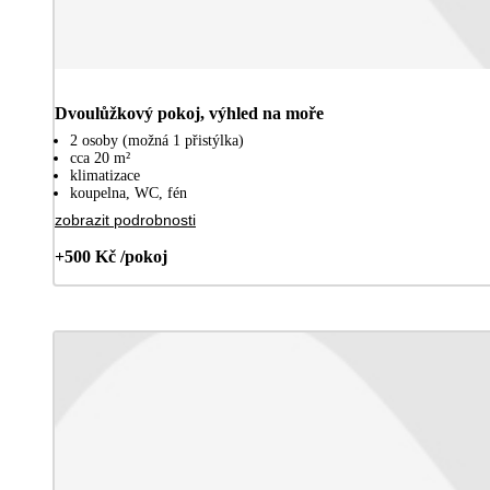
Dvoulůžkový pokoj, výhled na moře
2 osoby (možná 1 přistýlka)
cca 20 m²
klimatizace
koupelna, WC, fén
zobrazit podrobnosti
+500 Kč /pokoj