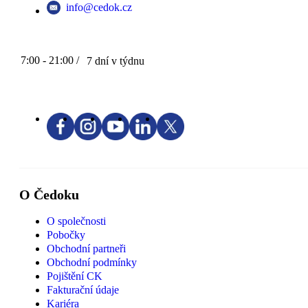
info@cedok.cz
7:00 - 21:00 /
7 dní v týdnu
O Čedoku
O společnosti
Pobočky
Obchodní partneři
Obchodní podmínky
Pojištění CK
Fakturační údaje
Kariéra