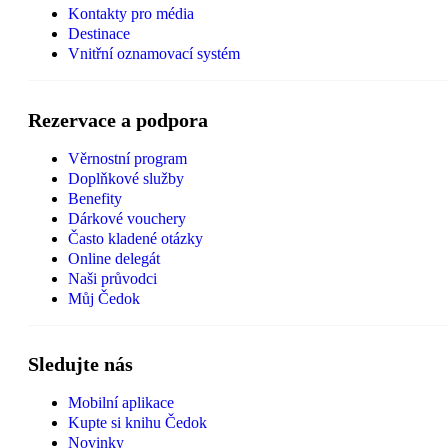
Kontakty pro média
Destinace
Vnitřní oznamovací systém
Rezervace a podpora
Věrnostní program
Doplňkové služby
Benefity
Dárkové vouchery
Často kladené otázky
Online delegát
Naši průvodci
Můj Čedok
Sledujte nás
Mobilní aplikace
Kupte si knihu Čedok
Novinky