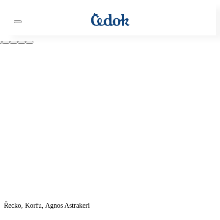
Řecko, Korfu, Agnos Astrakeri