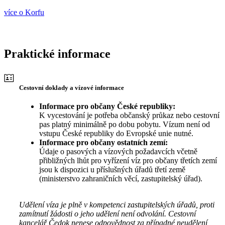
více o Korfu
Praktické informace
Cestovní doklady a vízové informace
Informace pro občany České republiky:
K vycestování je potřeba občanský průkaz nebo cestovní
pas platný minimálně po dobu pobytu. Vízum není od
vstupu České republiky do Evropské unie nutné.
Informace pro občany ostatních zemí:
Údaje o pasových a vízových požadavcích včetně
přibližných lhůt pro vyřízení víz pro občany třetích zemí
jsou k dispozici u příslušných úřadů třetí země
(ministerstvo zahraničních věcí, zastupitelský úřad).
Udělení víza je plně v kompetenci zastupitelských úřadů, proti
zamítnutí žádosti o jeho udělení není odvolání. Cestovní
kancelář Čedok nenese odpovědnost za případné neudělení