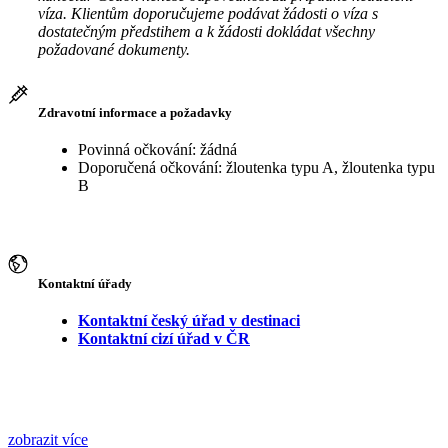
víza. Klientům doporučujeme podávat žádosti o víza s
dostatečným předstihem a k žádosti dokládat všechny
požadované dokumenty.
Zdravotní informace a požadavky
Povinná očkování: žádná
Doporučená očkování: žloutenka typu A, žloutenka typu
B
Kontaktní úřady
Kontaktní český úřad v destinaci
Kontaktní cizí úřad v ČR
zobrazit více