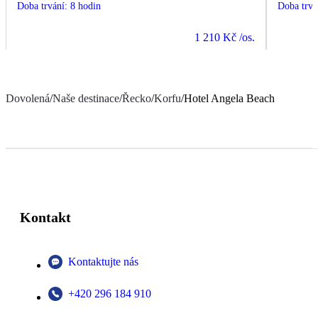
Doba trvání
:
8 hodin
Doba trvá
1 210 Kč
/os.
Dovolená
/
Naše destinace
/
Řecko
/
Korfu
/
Hotel Angela Beach
Kontakt
Kontaktujte nás
+420 296 184 910