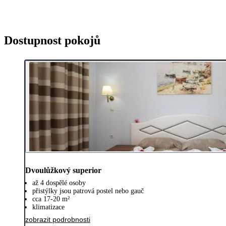
Dostupnost pokojů
Dvoulůžkový superior
až 4 dospělé osoby
přistýlky jsou patrová postel nebo gauč
cca 17-20 m²
klimatizace
zobrazit podrobnosti