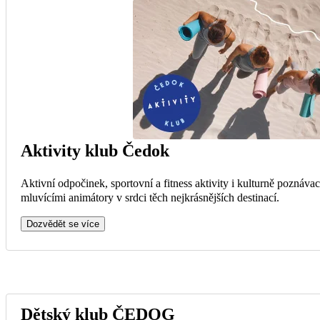
Aktivity klub Čedok
Aktivní odpočinek, sportovní a fitness aktivity i kulturně poznávac
mluvícími animátory v srdci těch nejkrásnějších destinací.
Dozvědět se více
Dětský klub ČEDOG