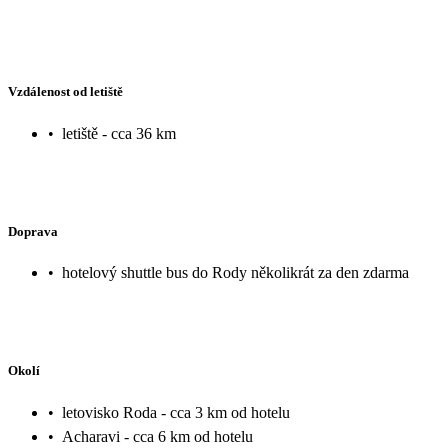
Vzdálenost od letiště
•
letiště - cca 36 km
Doprava
•
hotelový shuttle bus do Rody několikrát za den zdarma
Okolí
•
letovisko Roda - cca 3 km od hotelu
•
Acharavi - cca 6 km od hotelu