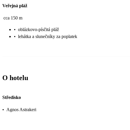
Veřejná pláž
cca 150 m
•
oblázkovo-písčitá pláž
•
lehátka a slunečníky za poplatek
O hotelu
Středisko
•
Agnos Astrakeri