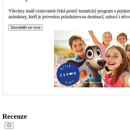
Všechny malé cestovatele čeká pestrý tematický program s pejsk
animátory, kteří je provedou prázdninovou destinací, zabaví i něc
Dozvědět se více
Recenze