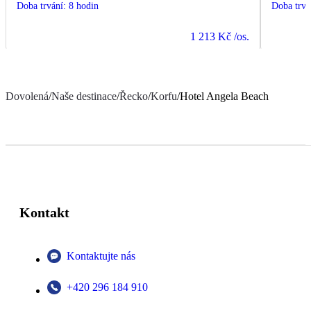
Doba trvání
:
8 hodin
Doba trvá
1 213 Kč
/os.
Dovolená
/
Naše destinace
/
Řecko
/
Korfu
/
Hotel Angela Beach
Kontakt
Kontaktujte nás
+420 296 184 910