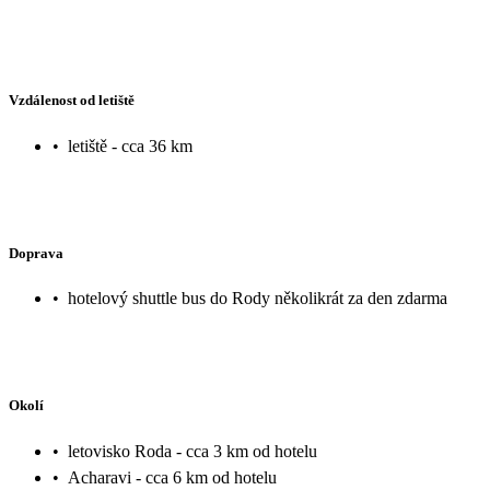
Vzdálenost od letiště
•
letiště - cca 36 km
Doprava
•
hotelový shuttle bus do Rody několikrát za den zdarma
Okolí
•
letovisko Roda - cca 3 km od hotelu
•
Acharavi - cca 6 km od hotelu