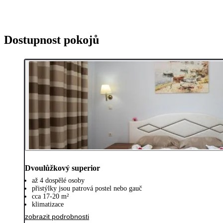
Dostupnost pokojů
Dvoulůžkový superior
až 4 dospělé osoby
přistýlky jsou patrová postel nebo gauč
cca 17-20 m²
klimatizace
zobrazit podrobnosti