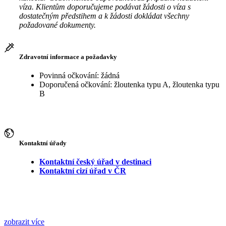
víza. Klientům doporučujeme podávat žádosti o víza s
dostatečným předstihem a k žádosti dokládat všechny
požadované dokumenty.
Zdravotní informace a požadavky
Povinná očkování: žádná
Doporučená očkování: žloutenka typu A, žloutenka typu
B
Kontaktní úřady
Kontaktní český úřad v destinaci
Kontaktní cizí úřad v ČR
zobrazit více