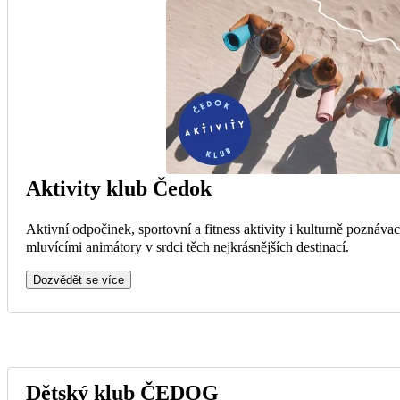
Aktivity klub Čedok
Aktivní odpočinek, sportovní a fitness aktivity i kulturně poznávac
mluvícími animátory v srdci těch nejkrásnějších destinací.
Dozvědět se více
Dětský klub ČEDOG