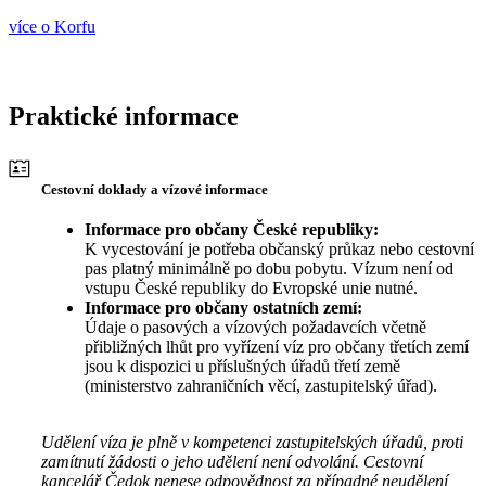
více o Korfu
Praktické informace
Cestovní doklady a vízové informace
Informace pro občany České republiky:
K vycestování je potřeba občanský průkaz nebo cestovní
pas platný minimálně po dobu pobytu. Vízum není od
vstupu České republiky do Evropské unie nutné.
Informace pro občany ostatních zemí:
Údaje o pasových a vízových požadavcích včetně
přibližných lhůt pro vyřízení víz pro občany třetích zemí
jsou k dispozici u příslušných úřadů třetí země
(ministerstvo zahraničních věcí, zastupitelský úřad).
Udělení víza je plně v kompetenci zastupitelských úřadů, proti
zamítnutí žádosti o jeho udělení není odvolání. Cestovní
kancelář Čedok nenese odpovědnost za případné neudělení