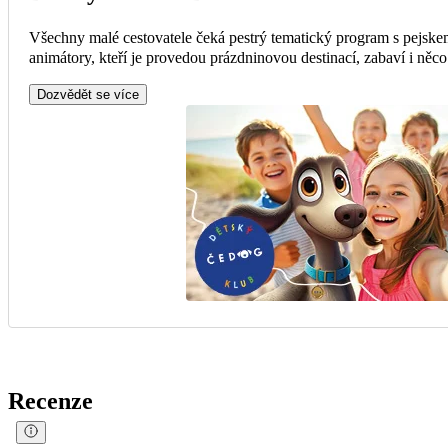
Všechny malé cestovatele čeká pestrý tematický program s pejsk
animátory, kteří je provedou prázdninovou destinací, zabaví i něc
Dozvědět se více
Recenze