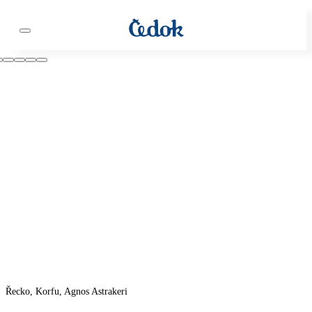
Řecko, Korfu, Agnos Astrakeri