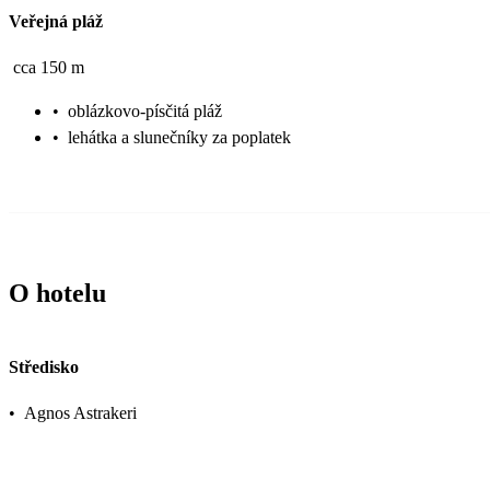
Veřejná pláž
cca 150 m
•
oblázkovo-písčitá pláž
•
lehátka a slunečníky za poplatek
O hotelu
Středisko
•
Agnos Astrakeri