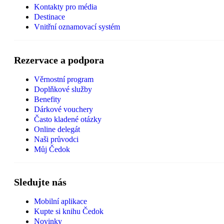
Kontakty pro média
Destinace
Vnitřní oznamovací systém
Rezervace a podpora
Věrnostní program
Doplňkové služby
Benefity
Dárkové vouchery
Často kladené otázky
Online delegát
Naši průvodci
Můj Čedok
Sledujte nás
Mobilní aplikace
Kupte si knihu Čedok
Novinky