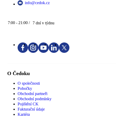
info@cedok.cz
7:00 - 21:00 /
7 dní v týdnu
O Čedoku
O společnosti
Pobočky
Obchodní partneři
Obchodní podmínky
Pojištění CK
Fakturační údaje
Kariéra