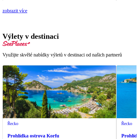
zobrazit více
Výlety v destinaci
Využijte skvělé nabídky výletů v destinaci od našich partnerů
Řecko
Řecko
Prohlídka ostrova Korfu
Prohlíd