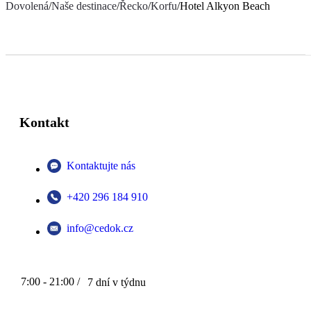
Dovolená
/
Naše destinace
/
Řecko
/
Korfu
/
Hotel Alkyon Beach
Kontakt
Kontaktujte nás
+420 296 184 910
info@cedok.cz
7:00 - 21:00 /
7 dní v týdnu