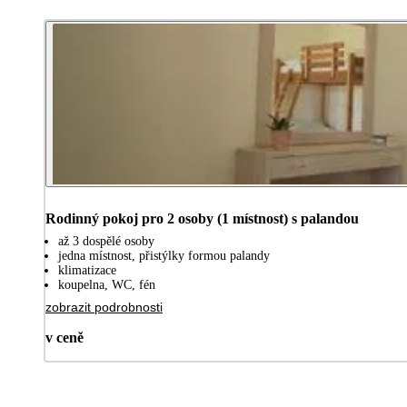
Rodinný pokoj pro 2 osoby (1 místnost) s palandou
až 3 dospělé osoby
jedna místnost, přistýlky formou palandy
klimatizace
koupelna, WC, fén
zobrazit podrobnosti
v ceně