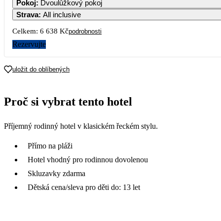
Pokoj
:
Dvoulůžkový pokoj
Strava
:
All inclusive
Celkem:
6 638 Kč
podrobnosti
Rezervujte
uložit do oblíbených
Proč si vybrat tento hotel
Příjemný rodinný hotel v klasickém řeckém stylu.
Přímo na pláži
Hotel vhodný pro rodinnou dovolenou
Skluzavky zdarma
Dětská cena/sleva pro děti do: 13 let