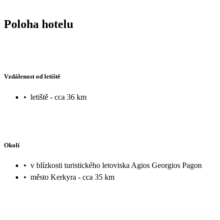
Poloha hotelu
Vzdálenost od letiště
•
letiště - cca 36 km
Okolí
•
v blízkosti turistického letoviska Agios Georgios Pagon
•
město Kerkyra - cca 35 km