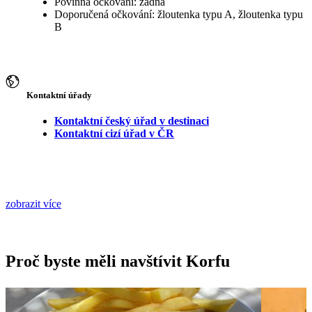
Povinná očkování: žádná
Doporučená očkování: žloutenka typu A, žloutenka typu
B
Kontaktní úřady
Kontaktní český úřad v destinaci
Kontaktní cizí úřad v ČR
zobrazit více
Proč byste měli navštívit Korfu