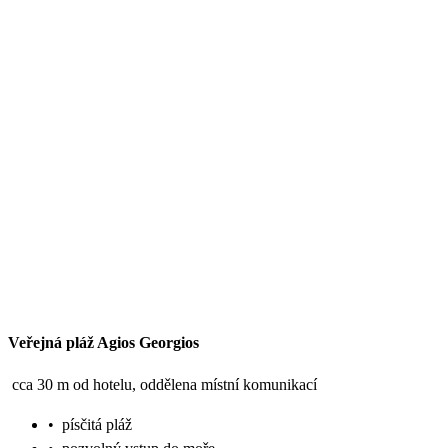
Veřejná pláž Agios Georgios
cca 30 m od hotelu, oddělena místní komunikací
•
písčitá pláž