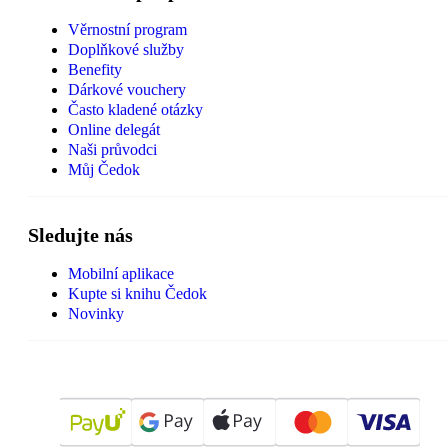
Věrnostní program
Doplňkové služby
Benefity
Dárkové vouchery
Často kladené otázky
Online delegát
Naši průvodci
Můj Čedok
Sledujte nás
Mobilní aplikace
Kupte si knihu Čedok
Novinky