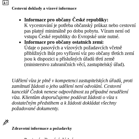
Cestovní doklady a vízové informace
Informace pro občany České republiky:
K vycestování je potřeba občanský průkaz nebo cestovní
pas platný minimálně po dobu pobytu. Vízum není od
vstupu České republiky do Evropské unie nutné.
Informace pro občany ostatních zemí:
Údaje o pasových a vízových požadavcích včetně
přibližných lhůt pro vyřízení víz pro občany třetích zemí
jsou k dispozici u příslušných úřadů třetí země
(ministerstvo zahraničních věcí, zastupitelský úřad).
Udělení víza je plně v kompetenci zastupitelských úřadů, proti
zamítnutí žádosti o jeho udělení není odvolání. Cestovní
kancelář Čedok nenese odpovědnost za případné neudělení
víza. Klientům doporučujeme podávat žádosti o víza s
dostatečným předstihem a k žádosti dokládat všechny
požadované dokumenty.
Zdravotní informace a požadavky