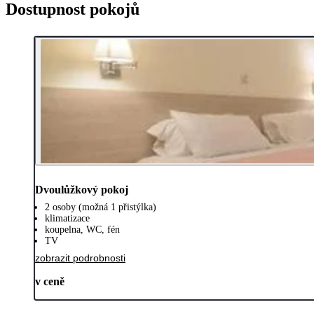
Dostupnost pokojů
Dvoulůžkový pokoj
2 osoby (možná 1 přistýlka)
klimatizace
koupelna, WC, fén
TV
zobrazit podrobnosti
v ceně