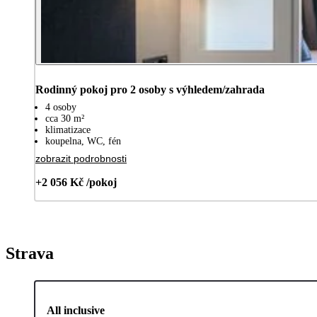
Rodinný pokoj pro 2 osoby s výhledem/zahrada
4 osoby
cca 30 m²
klimatizace
koupelna, WC, fén
zobrazit podrobnosti
+2 056 Kč /pokoj
Strava
All inclusive