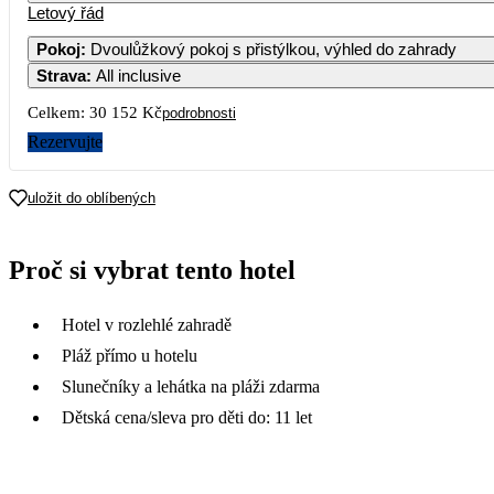
Letový řád
Pokoj
:
Dvoulůžkový pokoj s přistýlkou, výhled do zahrady
Strava
:
All inclusive
Celkem:
30 152 Kč
podrobnosti
Rezervujte
uložit do oblíbených
Proč si vybrat tento hotel
Hotel v rozlehlé zahradě
Pláž přímo u hotelu
Slunečníky a lehátka na pláži zdarma
Dětská cena/sleva pro děti do: 11 let