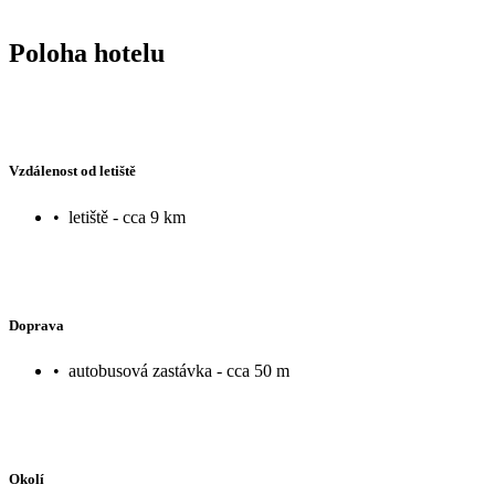
Poloha hotelu
Vzdálenost od letiště
•
letiště - cca 9 km
Doprava
•
autobusová zastávka - cca 50 m
Okolí