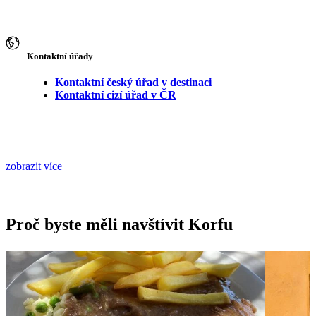
Kontaktní úřady
Kontaktní český úřad v destinaci
Kontaktní cizí úřad v ČR
zobrazit více
Proč byste měli navštívit Korfu