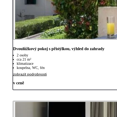
Dvoulůžkový pokoj s přistýlkou, výhled do zahrady
2 osoby
cca 21 m²
klimatizace
koupelna, WC, fén
zobrazit podrobnosti
v ceně