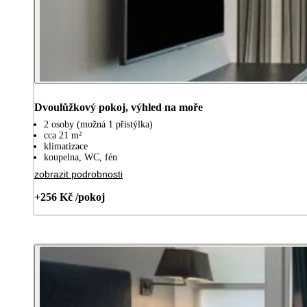
Dvoulůžkový pokoj, výhled na moře
2 osoby (možná 1 přistýlka)
cca 21 m²
klimatizace
koupelna, WC, fén
zobrazit podrobnosti
+256 Kč /pokoj