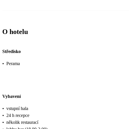
O hotelu
Středisko
•
Perama
Vybavení
•
vstupní hala
•
24 h recepce
•
několik restaurací