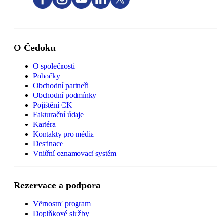
O Čedoku
O společnosti
Pobočky
Obchodní partneři
Obchodní podmínky
Pojištění CK
Fakturační údaje
Kariéra
Kontakty pro média
Destinace
Vnitřní oznamovací systém
Rezervace a podpora
Věrnostní program
Doplňkové služby