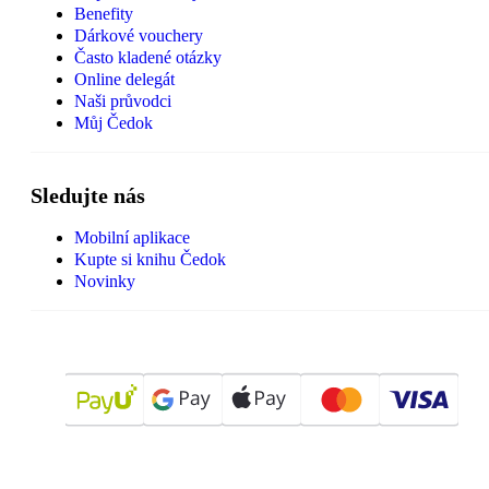
Benefity
Dárkové vouchery
Často kladené otázky
Online delegát
Naši průvodci
Můj Čedok
Sledujte nás
Mobilní aplikace
Kupte si knihu Čedok
Novinky