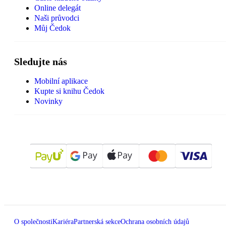
Online delegát
Naši průvodci
Můj Čedok
Sledujte nás
Mobilní aplikace
Kupte si knihu Čedok
Novinky
O společnosti
Kariéra
Partnerská sekce
Ochrana osobních údajů