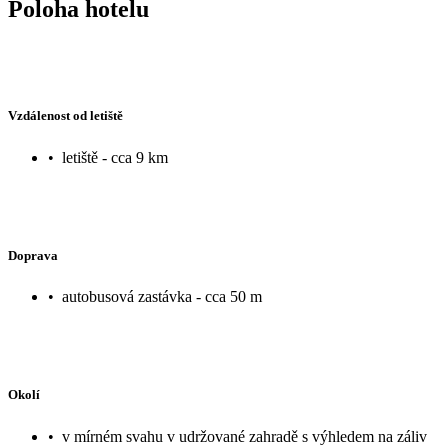
Poloha hotelu
Vzdálenost od letiště
•
letiště - cca 9 km
Doprava
•
autobusová zastávka - cca 50 m
Okolí
•
v mírném svahu v udržované zahradě s výhledem na záliv