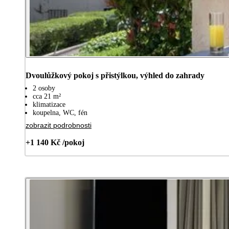
Dvoulůžkový pokoj s přistýlkou, výhled do zahrady
2 osoby
cca 21 m²
klimatizace
koupelna, WC, fén
zobrazit podrobnosti
+1 140 Kč /pokoj