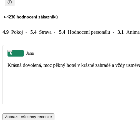
5.3
230 hodnocení zákazníků
4.9
Pokoj
5.4
Strava
5.4
Hodnocení personálu
3.1
Anima
6
Jana
Krásná dovolená, moc pěkný hotel v krásné zahradě a vždy usměv
Zobrazit všechny recenze