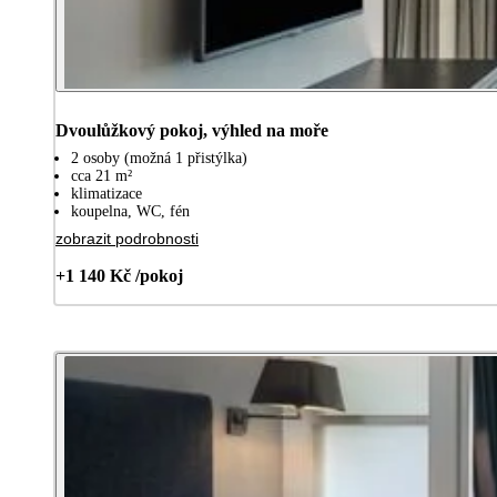
Dvoulůžkový pokoj, výhled na moře
2 osoby (možná 1 přistýlka)
cca 21 m²
klimatizace
koupelna, WC, fén
zobrazit podrobnosti
+1 140 Kč /pokoj