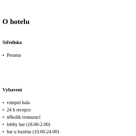
O hotelu
Středisko
•
Perama
Vybavení
•
vstupní hala
•
24 h recepce
•
několik restaurací
•
lobby bar (18.00-2.00)
•
bar u bazénu (10.00-24.00)