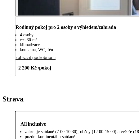
Rodinný pokoj pro 2 osoby s výhledem/zahrada
4 osoby
cca 30 m²
klimatizace
koupelna, WC, fén
zobrazit podrobnosti
+2 200 Kč /pokoj
Strava
All inclusive
zahrnuje snídaně (7.00-10.30), obědy (12.00-15.00) a večeře (1
pozdní kontinentální snídaně