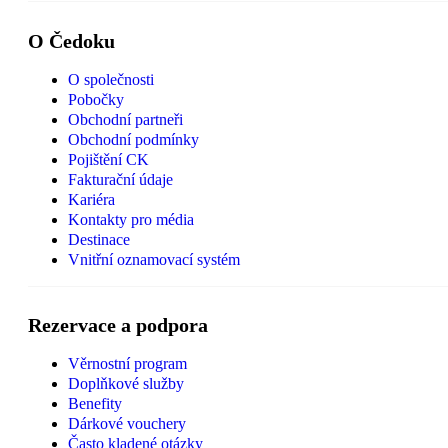
O Čedoku
O společnosti
Pobočky
Obchodní partneři
Obchodní podmínky
Pojištění CK
Fakturační údaje
Kariéra
Kontakty pro média
Destinace
Vnitřní oznamovací systém
Rezervace a podpora
Věrnostní program
Doplňkové služby
Benefity
Dárkové vouchery
Často kladené otázky