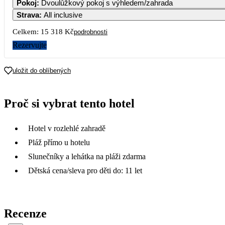
Pokoj
:
Dvoulůžkový pokoj s výhledem/zahrada
Strava
:
All inclusive
Celkem:
15 318 Kč
podrobnosti
Rezervujte
uložit do oblíbených
Proč si vybrat tento hotel
Hotel v rozlehlé zahradě
Pláž přímo u hotelu
Slunečníky a lehátka na pláži zdarma
Dětská cena/sleva pro děti do: 11 let
Recenze