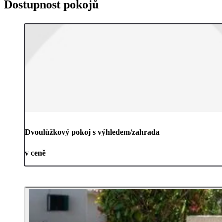
Dostupnost pokojů
Dvoulůžkový pokoj s výhledem/zahrada
v ceně