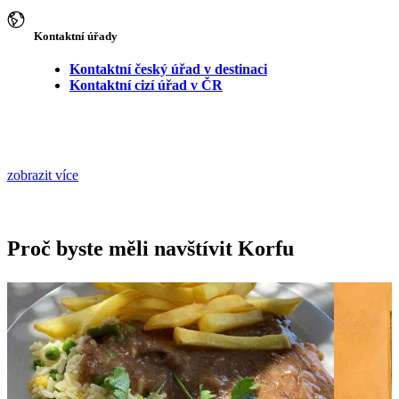
Kontaktní úřady
Kontaktní český úřad v destinaci
Kontaktní cizí úřad v ČR
zobrazit více
Proč byste měli navštívit Korfu