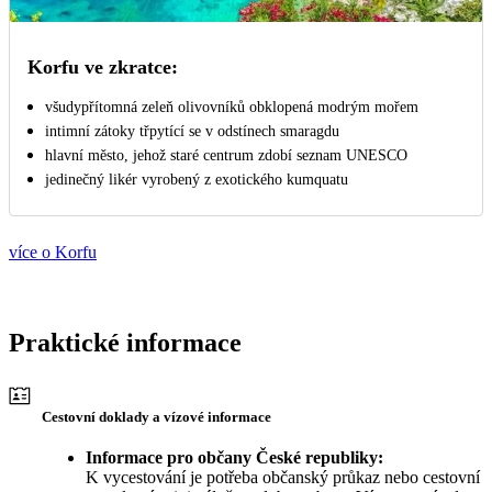
Korfu ve zkratce:
všudypřítomná zeleň olivovníků obklopená modrým mořem
intimní zátoky třpytící se v odstínech smaragdu
hlavní město, jehož staré centrum zdobí seznam UNESCO
jedinečný likér vyrobený z exotického kumquatu
více o Korfu
Praktické informace
Cestovní doklady a vízové informace
Informace pro občany České republiky:
K vycestování je potřeba občanský průkaz nebo cestovní