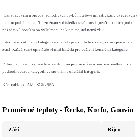
Čas stravování a provoz jednotlivých prvků hotelové infrastruktury uvedených 
mohou podléhat menším změnám v důsledku sezónnosti, povětrnostních podmín
požadavků hostů nebo vyšší moci, na které majitel nemá vliv.
Informace o oficiální kategorizaci hotelu je v souladu s kategorizací používanou 
zemi. Každá země uplatňuje vlastní kritéria pro udělení konkrétní kategorie.
Polovina hvězdičky uvedená ve slovním popisu může označovat nadhodnoceno
podhodnocenou kategorii ve srovnání s oficiální kategorií.
Kód nabídky:
AMTSGR26PA
Průměrné teploty - Řecko, Korfu, Gouvia
Září
Říjen