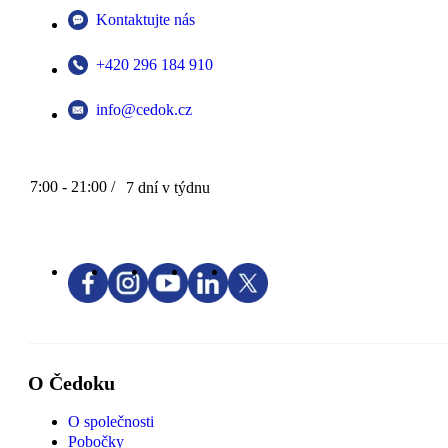
Kontaktujte nás
+420 296 184 910
info@cedok.cz
7:00 - 21:00 /
7 dní v týdnu
O Čedoku
O společnosti
Pobočky