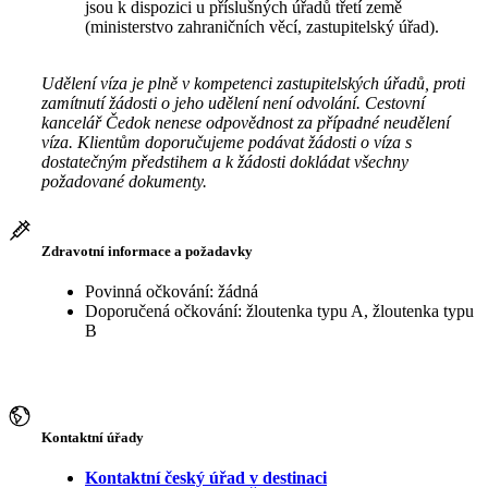
jsou k dispozici u příslušných úřadů třetí země
(ministerstvo zahraničních věcí, zastupitelský úřad).
Udělení víza je plně v kompetenci zastupitelských úřadů, proti
zamítnutí žádosti o jeho udělení není odvolání. Cestovní
kancelář Čedok nenese odpovědnost za případné neudělení
víza. Klientům doporučujeme podávat žádosti o víza s
dostatečným předstihem a k žádosti dokládat všechny
požadované dokumenty.
Zdravotní informace a požadavky
Povinná očkování: žádná
Doporučená očkování: žloutenka typu A, žloutenka typu
B
Kontaktní úřady
Kontaktní český úřad v destinaci