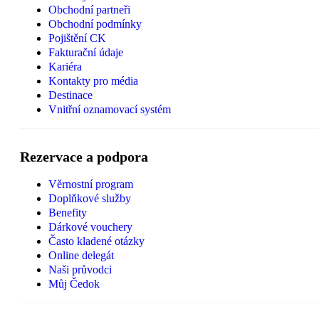
Obchodní partneři
Obchodní podmínky
Pojištění CK
Fakturační údaje
Kariéra
Kontakty pro média
Destinace
Vnitřní oznamovací systém
Rezervace a podpora
Věrnostní program
Doplňkové služby
Benefity
Dárkové vouchery
Často kladené otázky
Online delegát
Naši průvodci
Můj Čedok