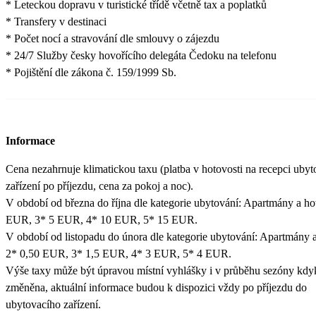
* Leteckou dopravu v turistické třídě včetně tax a poplatků
* Transfery v destinaci
* Počet nocí a stravování dle smlouvy o zájezdu
* 24/7 Služby česky hovořícího delegáta Čedoku na telefonu
* Pojištění dle zákona č. 159/1999 Sb.
Informace
Cena nezahrnuje klimatickou taxu (platba v hotovosti na recepci uby
zařízení po příjezdu, cena za pokoj a noc).
V období od března do října dle kategorie ubytování: Apartmány a ho
EUR, 3* 5 EUR, 4* 10 EUR, 5* 15 EUR.
V období od listopadu do února dle kategorie ubytování: Apartmány a
2* 0,50 EUR, 3* 1,5 EUR, 4* 3 EUR, 5* 4 EUR.
Výše taxy může být úpravou místní vyhlášky i v průběhu sezóny kdy
změněna, aktuální informace budou k dispozici vždy po příjezdu do
ubytovacího zařízení.