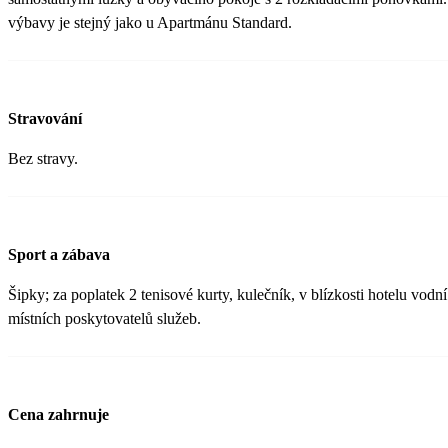
výbavy je stejný jako u Apartmánu Standard.
Stravování
Bez stravy.
Sport a zábava
Šipky; za poplatek 2 tenisové kurty, kulečník, v blízkosti hotelu vodn
místních poskytovatelů služeb.
Cena zahrnuje