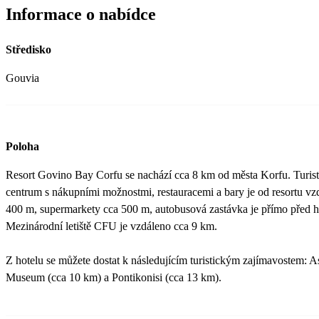
Informace o nabídce
Středisko
Gouvia
Poloha
Resort Govino Bay Corfu se nachází cca 8 km od města Korfu. Turist
centrum s nákupními možnostmi, restauracemi a bary je od resortu vz
400 m, supermarkety cca 500 m, autobusová zastávka je přímo před h
Mezinárodní letiště CFU je vzdáleno cca 9 km.
Z hotelu se můžete dostat k následujícím turistickým zajímavostem: A
Museum (cca 10 km) a Pontikonisi (cca 13 km).