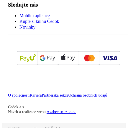
Sledujte nás
Mobilní aplikace
Kupte si knihu Čedok
Novinky
O společnosti
Kariéra
Partnerská sekce
Ochrana osobních údajů
Čedok a.s
Návrh a realizace webu
Axabee sp. z. o.o.