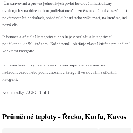
Čas stravování a provoz jednotlivých prvků hotelové infrastruktury
uvedených v nabídce mohou podléhat menším změnám v důsledku sezónnosti,
povětrnostních podmínek, požadavků hostů nebo vyšší moci, na které majitel
nemá vliv.
Informace o oficiální kategorizaci hotelu je v souladu s kategorizací
používanou v příslušné zemi. Každá země uplatňuje vlastní kritéria pro udělení
konkrétní kategorie.
Polovina hvězdičky uvedená ve slovním popisu může označovat
nadhodnocenou nebo podhodnocenou kategorii ve srovnání s oficiální
kategorií.
Kód nabídky:
AGRCFU5IIU
Průměrné teploty - Řecko, Korfu, Kavos