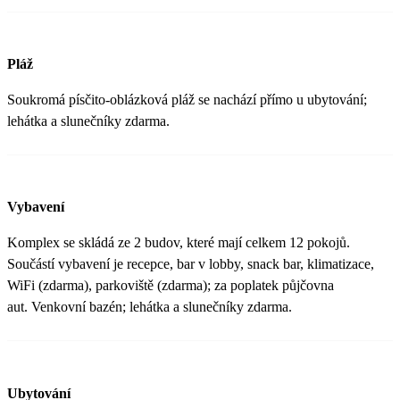
Pláž
Soukromá písčito-oblázková pláž se nachází přímo u ubytování;
lehátka a slunečníky zdarma.
Vybavení
Komplex se skládá ze 2 budov, které mají celkem 12 pokojů.
Součástí vybavení je recepce, bar v lobby, snack bar, klimatizace,
WiFi (zdarma), parkoviště (zdarma); za poplatek půjčovna
aut. Venkovní bazén; lehátka a slunečníky zdarma.
Ubytování