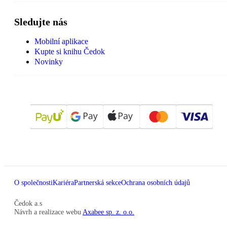
Sledujte nás
Mobilní aplikace
Kupte si knihu Čedok
Novinky
O společnosti
Kariéra
Partnerská sekce
Ochrana osobních údajů
Čedok a.s
Návrh a realizace webu
Axabee sp. z. o.o.