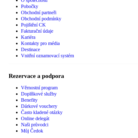
O společnosti
Pobočky
Obchodní partneři
Obchodní podmínky
Pojištění CK
Fakturační údaje
Kariéra
Kontakty pro média
Destinace
Vnitřní oznamovací systém
Rezervace a podpora
Věrnostní program
Doplňkové služby
Benefity
Dárkové vouchery
Často kladené otázky
Online delegát
Naši průvodci
Můj Čedok