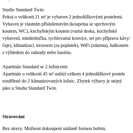
Studio Standard Twin:
Pokoj o velikosti 21 m² je vybaven 2 jednolůžkovými postelemi.
Vybaven je vlastním příslušenstvím (koupelna se sprchovým
koutem, WC), kuchyňským koutem (varná deska, kuchyňské
vybavení, minilednička, rychlovarná konvice, set pro přípravu kávy/
čaje), klimatizací, trezorem (za poplatek), WiFi (zdarma), balkonem
s výhledem do zahrady nebo bazénu.
Apartmán Standard se 2 ložnicemi:
Apartmán o velikosti 45 m² nabízí celkem 4 jednolůžkové postele
rozdělené do 2 klimatizovaných ložnic. Zbytek výbavy je stejný
jako u Studia Standard Twin.
Stravování
Bez stravy. Možnost dokoupení snídaně formou bufetu.