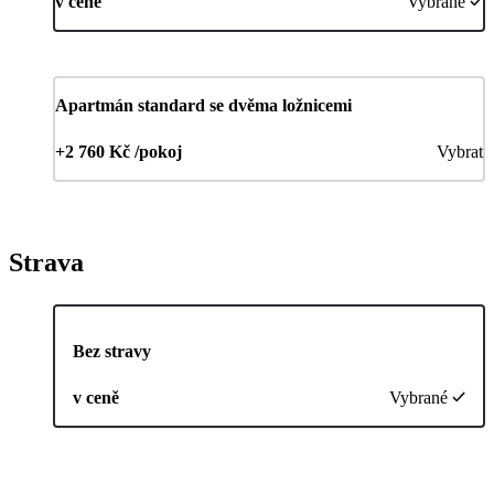
v ceně
Vybrané
Apartmán standard se dvěma ložnicemi
+2 760 Kč /pokoj
Vybrat
Strava
Bez stravy
v ceně
Vybrané