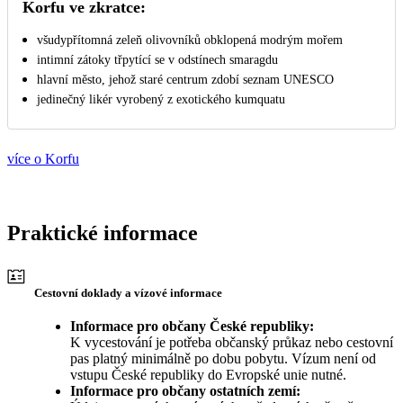
Korfu ve zkratce:
všudypřítomná zeleň olivovníků obklopená modrým mořem
intimní zátoky třpytící se v odstínech smaragdu
hlavní město, jehož staré centrum zdobí seznam UNESCO
jedinečný likér vyrobený z exotického kumquatu
více o Korfu
Praktické informace
Cestovní doklady a vízové informace
Informace pro občany České republiky:
K vycestování je potřeba občanský průkaz nebo cestovní
pas platný minimálně po dobu pobytu. Vízum není od
vstupu České republiky do Evropské unie nutné.
Informace pro občany ostatních zemí: