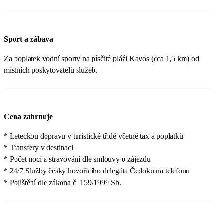
Sport a zábava
Za poplatek vodní sporty na písčité pláži Kavos (cca 1,5 km) od
místních poskytovatelů služeb.
Cena zahrnuje
* Leteckou dopravu v turistické třídě včetně tax a poplatků
* Transfery v destinaci
* Počet nocí a stravování dle smlouvy o zájezdu
* 24/7 Služby česky hovořícího delegáta Čedoku na telefonu
* Pojištění dle zákona č. 159/1999 Sb.