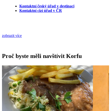
Kontaktní český úřad v destinaci
Kontaktní cizí úřad v ČR
zobrazit více
Proč byste měli navštívit Korfu