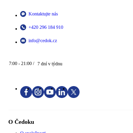
Kontaktujte nás
+420 296 184 910
info@cedok.cz
7:00 - 21:00 /
7 dní v týdnu
O Čedoku