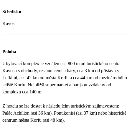
Středisko
Kavos
Poloha
Ubytovací komplex je vzdálen cca 800 m od turistického centra
Kavosu s obchody, restauracemi a bary, cca 3 km od přístavu v
Lefkimi, cca 42 km od města Korfu a cca 44 km od mezinárodního
letiště Korfu. Nejbližší supermarket a bar jsou vzdáleny od
komplexu cca 140 m.
Z hotelu se lze dostat k následujícím turistickým zajímavostem:
Palác Achilion (asi 36 km), Pontikonisi (asi 37 km) nebo historické
centrum města Korfu (asi 48 km).