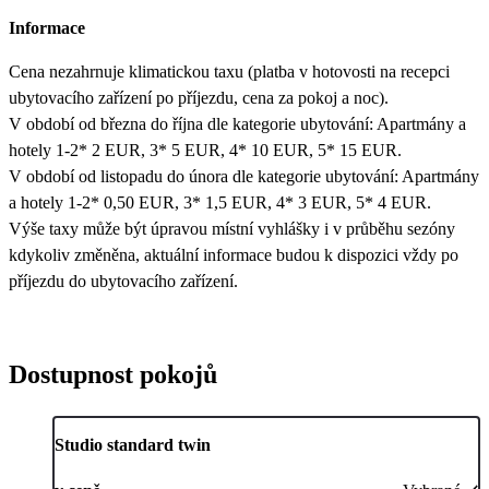
Informace
Cena nezahrnuje klimatickou taxu (platba v hotovosti na recepci
ubytovacího zařízení po příjezdu, cena za pokoj a noc).
V období od března do října dle kategorie ubytování: Apartmány a
hotely 1-2* 2 EUR, 3* 5 EUR, 4* 10 EUR, 5* 15 EUR.
V období od listopadu do února dle kategorie ubytování: Apartmány
a hotely 1-2* 0,50 EUR, 3* 1,5 EUR, 4* 3 EUR, 5* 4 EUR.
Výše taxy může být úpravou místní vyhlášky i v průběhu sezóny
kdykoliv změněna, aktuální informace budou k dispozici vždy po
příjezdu do ubytovacího zařízení.
Dostupnost pokojů
Studio standard twin