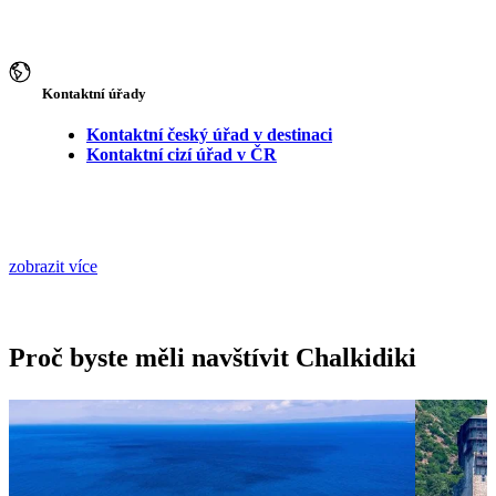
Kontaktní úřady
Kontaktní český úřad v destinaci
Kontaktní cizí úřad v ČR
zobrazit více
Proč byste měli navštívit Chalkidiki