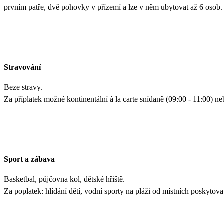
prvním patře, dvě pohovky v přízemí a lze v něm ubytovat až 6 osob.
Stravování
Beze stravy.
Za příplatek možné kontinentální à la carte snídaně (09:00 - 11:00) n
Sport a zábava
Basketbal, půjčovna kol, dětské hřiště.
Za poplatek: hlídání dětí, vodní sporty na pláži od místních poskytova