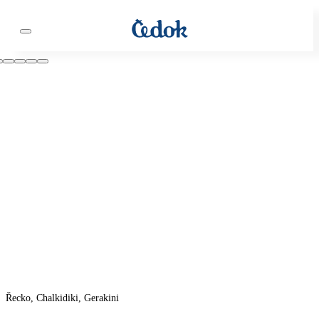
Řecko, Chalkidiki, Gerakini