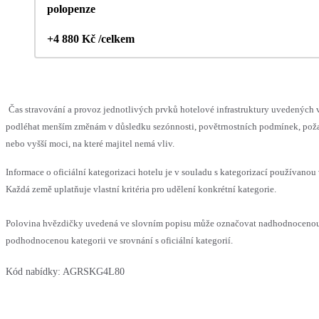
polopenze
+4 880 Kč /celkem
Čas stravování a provoz jednotlivých prvků hotelové infrastruktury uvedených
podléhat menším změnám v důsledku sezónnosti, povětrnostních podmínek, pož
nebo vyšší moci, na které majitel nemá vliv.
Informace o oficiální kategorizaci hotelu je v souladu s kategorizací používanou 
Každá země uplatňuje vlastní kritéria pro udělení konkrétní kategorie.
Polovina hvězdičky uvedená ve slovním popisu může označovat nadhodnoceno
podhodnocenou kategorii ve srovnání s oficiální kategorií.
Kód nabídky:
AGRSKG4L80