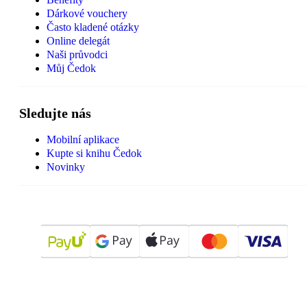
Dárkové vouchery
Často kladené otázky
Online delegát
Naši průvodci
Můj Čedok
Sledujte nás
Mobilní aplikace
Kupte si knihu Čedok
Novinky