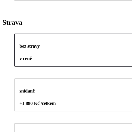
Strava
bez stravy
v ceně
snídaně
+1 880 Kč /celkem