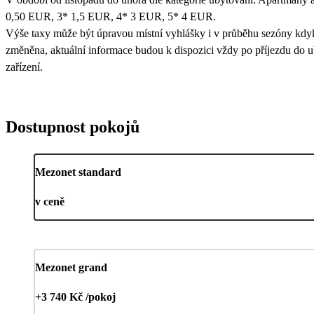
0,50 EUR, 3* 1,5 EUR, 4* 3 EUR, 5* 4 EUR.
Výše taxy může být úpravou místní vyhlášky i v průběhu sezóny kdy
změněna, aktuální informace budou k dispozici vždy po příjezdu do 
zařízení.
Dostupnost pokojů
Mezonet standard
v ceně
Mezonet grand
+3 740 Kč /pokoj