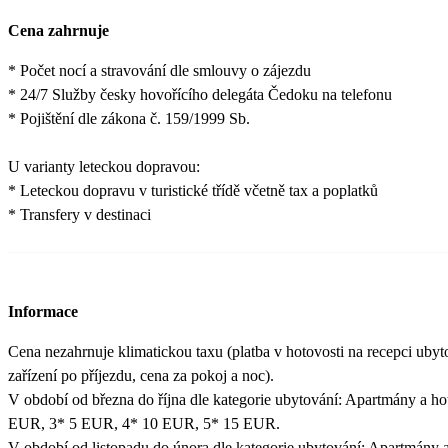
Cena zahrnuje
* Počet nocí a stravování dle smlouvy o zájezdu
* 24/7 Služby česky hovořícího delegáta Čedoku na telefonu
* Pojištění dle zákona č. 159/1999 Sb.
U varianty leteckou dopravou:
* Leteckou dopravu v turistické třídě včetně tax a poplatků
* Transfery v destinaci
Informace
Cena nezahrnuje klimatickou taxu (platba v hotovosti na recepci uby
zařízení po příjezdu, cena za pokoj a noc).
V období od března do října dle kategorie ubytování: Apartmány a ho
EUR, 3* 5 EUR, 4* 10 EUR, 5* 15 EUR.
V období od listopadu do února dle kategorie ubytování: Apartmány a