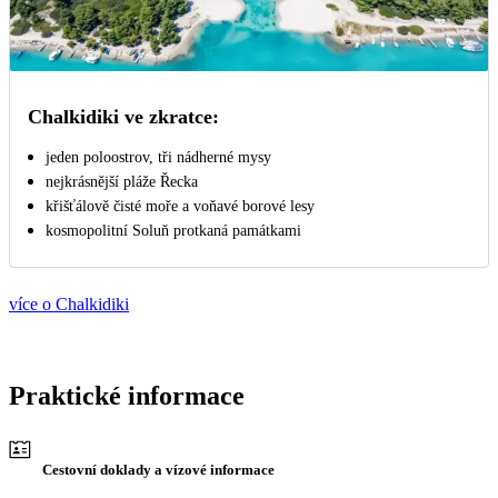
Chalkidiki ve zkratce:
jeden poloostrov, tři nádherné mysy
nejkrásnější pláže Řecka
křišťálově čisté moře a voňavé borové lesy
kosmopolitní Soluň protkaná památkami
více o Chalkidiki
Praktické informace
Cestovní doklady a vízové informace