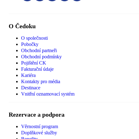
O Čedoku
O společnosti
Pobočky
Obchodní partneři
Obchodní podmínky
Pojištění CK
Fakturační údaje
Kariéra
Kontakty pro média
Destinace
Vnitřní oznamovací systém
Rezervace a podpora
Věrnostní program
Doplňkové služby
Benefity