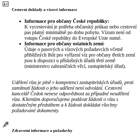
Cestovní doklady a vízové informace
Informace pro občany České republiky:
K vycestování je potřeba občanský průkaz nebo cestovní
pas platný minimálně po dobu pobytu. Vízum není od
vstupu České republiky do Evropské Unie nutné.
Informace pro občany ostatních zemí:
Údaje o pasových a vízových požadavcích včetně
přibližných lhůt pro vyřízení víz pro občany třetích zemí
jsou k dispozici u příslušných úřadů třetí země
(ministerstvo zahraničních věcí, zastupitelský úřad).
Udělení víza je plně v kompetenci zastupitelských úřadů, proti
zamítnutí žádosti o jeho udělení není odvolání. Cestovní
kancelář Čedok nenese odpovědnost za případné neudělení
víza. Klientům doporučujeme podávat žádosti o víza s
dostatečným předstihem a k žádosti dokládat všechny
požadované dokumenty.
Zdravotní informace a požadavky