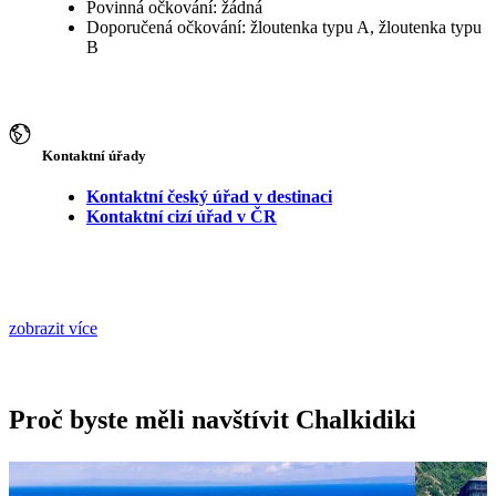
Povinná očkování: žádná
Doporučená očkování: žloutenka typu A, žloutenka typu
B
Kontaktní úřady
Kontaktní český úřad v destinaci
Kontaktní cizí úřad v ČR
zobrazit více
Proč byste měli navštívit Chalkidiki