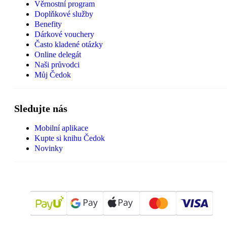
Věrnostní program
Doplňkové služby
Benefity
Dárkové vouchery
Často kladené otázky
Online delegát
Naši průvodci
Můj Čedok
Sledujte nás
Mobilní aplikace
Kupte si knihu Čedok
Novinky