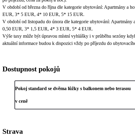
V období od března do října dle kategorie ubytování: Apartmány a ho
EUR, 3* 5 EUR, 4* 10 EUR, 5* 15 EUR.
V období od listopadu do února dle kategorie ubytování: Apartmány a
0,50 EUR, 3* 1,5 EUR, 4* 3 EUR, 5* 4 EUR.
Výše taxy může být úpravou místní vyhlášky i v průběhu sezóny kdy
aktuální informace budou k dispozici vždy po příjezdu do ubytovacího
Dostupnost pokojů
Pokoj standard se dvěma lůžky s balkonem nebo terasou
v ceně
Strava