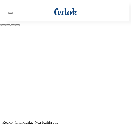
Řecko, Chalkidiki, Nea Kalikratia