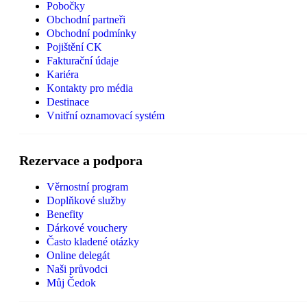
Pobočky
Obchodní partneři
Obchodní podmínky
Pojištění CK
Fakturační údaje
Kariéra
Kontakty pro média
Destinace
Vnitřní oznamovací systém
Rezervace a podpora
Věrnostní program
Doplňkové služby
Benefity
Dárkové vouchery
Často kladené otázky
Online delegát
Naši průvodci
Můj Čedok