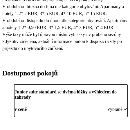
V období od března do října dle kategorie ubytování: Apartmány a
hotely 1-2* 2 EUR, 3* 5 EUR, 4* 10 EUR, 5* 15 EUR.
V období od listopadu do února dle kategorie ubytování: Apartmány
a hotely 1-2* 0,50 EUR, 3* 1,5 EUR, 4* 3 EUR, 5* 4 EUR.
Výše taxy může být úpravou místní vyhlášky i v průběhu sezóny
kdykoliv změněna, aktuální informace budou k dispozici vždy po
příjezdu do ubytovacího zařízení.
Dostupnost pokojů
Junior suite standard se dvěma lůžky s výhledem do
zahrady
v ceně
Vybrané