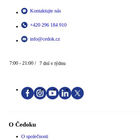
Kontaktujte nás
+420 296 184 910
info@cedok.cz
7:00 - 21:00 /
7 dní v týdnu
O Čedoku
O společnosti