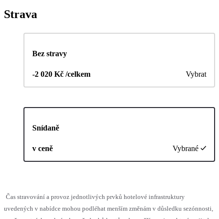
Strava
Bez stravy
-2 020 Kč /celkem
Vybrat
Snídaně
v ceně
Vybrané
Čas stravování a provoz jednotlivých prvků hotelové infrastruktury
uvedených v nabídce mohou podléhat menším změnám v důsledku sezónnosti,