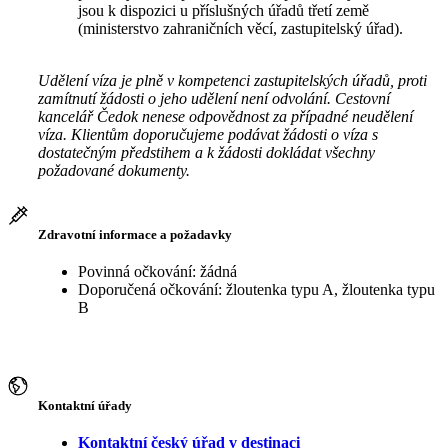
jsou k dispozici u příslušných úřadů třetí země
(ministerstvo zahraničních věcí, zastupitelský úřad).
Udělení víza je plně v kompetenci zastupitelských úřadů, proti
zamítnutí žádosti o jeho udělení není odvolání. Cestovní
kancelář Čedok nenese odpovědnost za případné neudělení
víza. Klientům doporučujeme podávat žádosti o víza s
dostatečným předstihem a k žádosti dokládat všechny
požadované dokumenty.
Zdravotní informace a požadavky
Povinná očkování: žádná
Doporučená očkování: žloutenka typu A, žloutenka typu
B
Kontaktní úřady
Kontaktní český úřad v destinaci