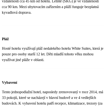
vzdálenosti cca 45 km od hotelu. Letiště (SKG) je ve vzdálenosti
cca 90 km. Mezi ubytovacím zařízením a pláží funguje bezplatná
kyvadlová doprava.
Pláž
Hosté hotelu využívají pláž nedalekého hotelu White Suites, která je
pouze pro osoby starší 12 let. Děti mladší tohoto věku mohou
využívat jiné pláže v oblasti.
Vybavení
Tento jednopodlažní hotel, naposledy zrenovovaný v roce 2014, má
33 pokojů, které se nacházejí v hlavní budově a ve 4 vedlejších
budovách. K vybavení hotelu patří recepce, klimatizace, trezory (za