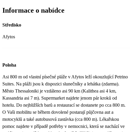
Informace o nabídce
Středisko
Afytos
Poloha
Asi 800 m od vlastní písečné pláže v Afytos leží okouzlující Petrino
Suites. Na pláži jsou k dispozici slunečníky a lehátka (zdarma).
Město Thessaloniki je vzdáleno asi 90 km (Kalithea asi 4 km,
Kassandria asi 7 m). Supermarket najdete jenom pár kroků od
hotelu. Do nejbližších barů a restaurací se dostanete po cca 800 m.
O Vaši mobilitu se během dovolené postarají půjčovna aut a
motocyklů a také autobusová zastávka (cca 800 m). Lékařskou
pomoc najdete v případě potřeby v nemocnici, která se nachází ve