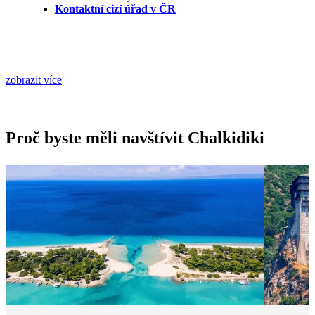
Kontaktní cizí úřad v ČR
zobrazit více
Proč byste měli navštívit Chalkidiki