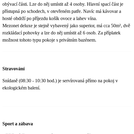
obývací části. Lze do něj umístit až 4 osoby. Hlavní spací část je
přístupná po schodech, v otevřeném patře. Navíc má kávovar a
hosté obdrží po příjezdu košík ovoce a lahev vína.
Mezonet deluxe je stejně vybavený jako superior, má cca 50m², dvě
rozkládací pohovky a lze do něj umístit až 6 osob. Za příplatek
možnost tohoto typu pokoje s privátním bazénem.
Stravování
Snídaně (08:30 - 10:30 hod.) je servírovaná přímo na pokoj v
ekologickém balení.
Sport a zábava