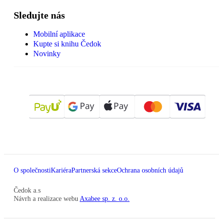
Sledujte nás
Mobilní aplikace
Kupte si knihu Čedok
Novinky
O společnosti
Kariéra
Partnerská sekce
Ochrana osobních údajů
Čedok a.s
Návrh a realizace webu
Axabee sp. z. o.o.