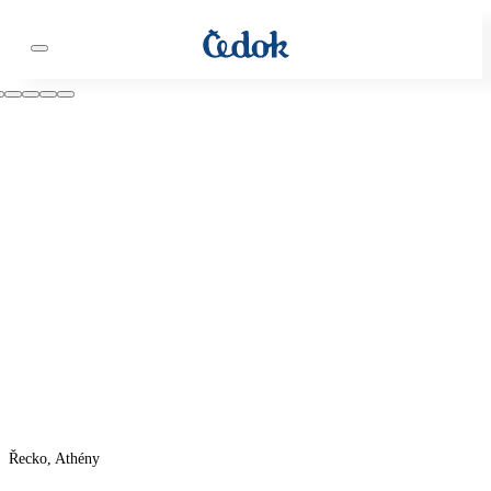
Řecko, Athény