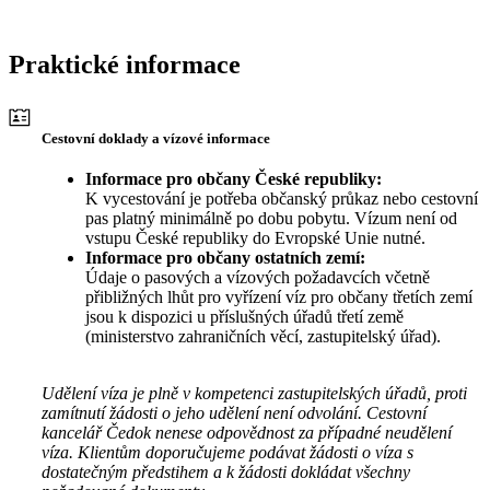
Praktické informace
Cestovní doklady a vízové informace
Informace pro občany České republiky:
K vycestování je potřeba občanský průkaz nebo cestovní
pas platný minimálně po dobu pobytu. Vízum není od
vstupu České republiky do Evropské Unie nutné.
Informace pro občany ostatních zemí:
Údaje o pasových a vízových požadavcích včetně
přibližných lhůt pro vyřízení víz pro občany třetích zemí
jsou k dispozici u příslušných úřadů třetí země
(ministerstvo zahraničních věcí, zastupitelský úřad).
Udělení víza je plně v kompetenci zastupitelských úřadů, proti
zamítnutí žádosti o jeho udělení není odvolání. Cestovní
kancelář Čedok nenese odpovědnost za případné neudělení
víza. Klientům doporučujeme podávat žádosti o víza s
dostatečným předstihem a k žádosti dokládat všechny