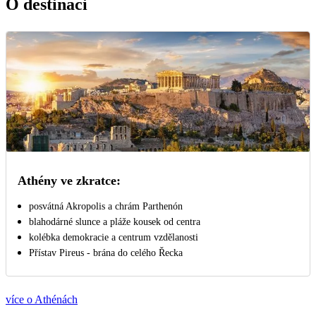
O destinaci
Athény ve zkratce:
posvátná Akropolis a chrám Parthenón
blahodárné slunce a pláže kousek od centra
kolébka demokracie a centrum vzdělanosti
Přístav Pireus - brána do celého Řecka
více o Athénách