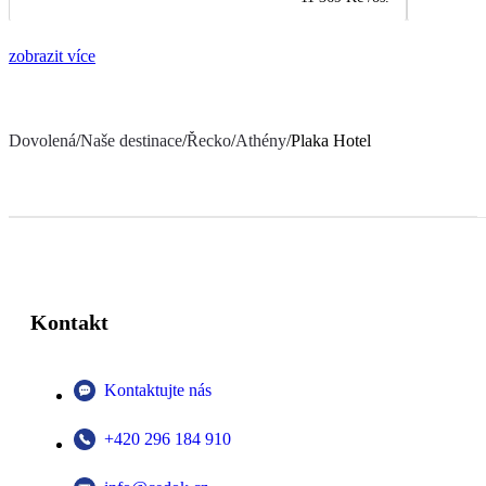
zobrazit více
Dovolená
/
Naše destinace
/
Řecko
/
Athény
/
Plaka Hotel
Kontakt
Kontaktujte nás
+420 296 184 910