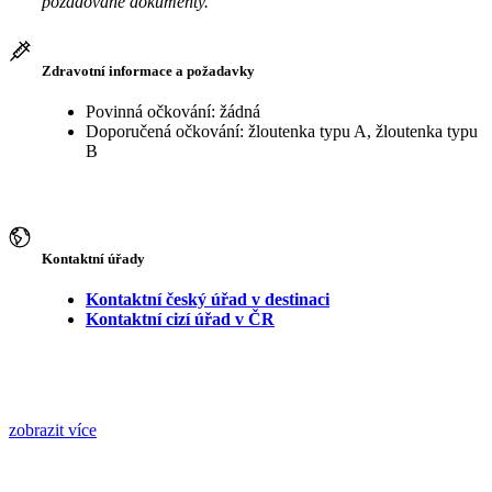
požadované dokumenty.
Zdravotní informace a požadavky
Povinná očkování: žádná
Doporučená očkování: žloutenka typu A, žloutenka typu
B
Kontaktní úřady
Kontaktní český úřad v destinaci
Kontaktní cizí úřad v ČR
zobrazit více