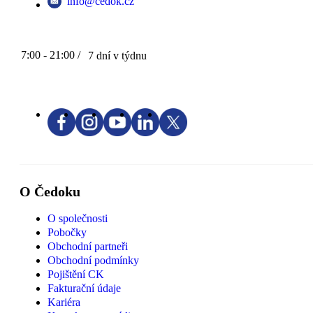
info@cedok.cz
7:00 - 21:00 /
7 dní v týdnu
O Čedoku
O společnosti
Pobočky
Obchodní partneři
Obchodní podmínky
Pojištění CK
Fakturační údaje
Kariéra