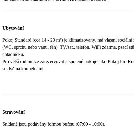
Ubytování
Pokoj Standard (cca 14 - 20 m²) je klimatizovaný, má vlastní sociální 
(WC, sprchu nebo vanu, fén), TV/sat., telefon, WiFi zdarma, psací stů
chladničku.
Pro větší rodinu lze zarezervovat 2 spojené pokoje jako Pokoj Pro R
se dvěma koupelnami.
Stravování
Snídaně jsou podávány formou bufetu (07:00 - 10:00).