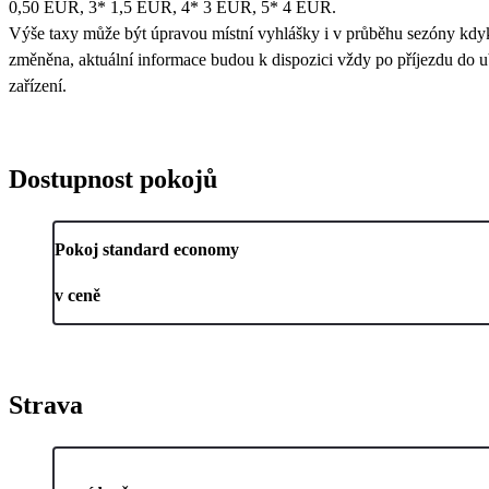
0,50 EUR, 3* 1,5 EUR, 4* 3 EUR, 5* 4 EUR.
Výše taxy může být úpravou místní vyhlášky i v průběhu sezóny kdy
změněna, aktuální informace budou k dispozici vždy po příjezdu do 
zařízení.
Dostupnost pokojů
Pokoj standard economy
v ceně
Strava