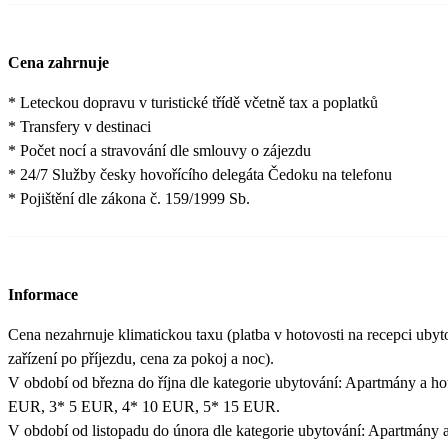
Cena zahrnuje
* Leteckou dopravu v turistické třídě včetně tax a poplatků
* Transfery v destinaci
* Počet nocí a stravování dle smlouvy o zájezdu
* 24/7 Služby česky hovořícího delegáta Čedoku na telefonu
* Pojištění dle zákona č. 159/1999 Sb.
Informace
Cena nezahrnuje klimatickou taxu (platba v hotovosti na recepci uby
zařízení po příjezdu, cena za pokoj a noc).
V období od března do října dle kategorie ubytování: Apartmány a ho
EUR, 3* 5 EUR, 4* 10 EUR, 5* 15 EUR.
V období od listopadu do února dle kategorie ubytování: Apartmány a