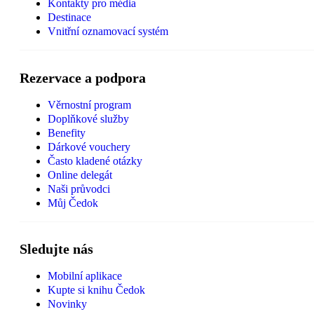
Kontakty pro média
Destinace
Vnitřní oznamovací systém
Rezervace a podpora
Věrnostní program
Doplňkové služby
Benefity
Dárkové vouchery
Často kladené otázky
Online delegát
Naši průvodci
Můj Čedok
Sledujte nás
Mobilní aplikace
Kupte si knihu Čedok
Novinky