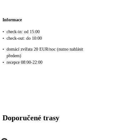
Informace
•
check-in: od 15:00
•
check-out: do 10:00
•
domácí zvířata 20 EUR/noc (nutno nahlásit
předem)
•
recepce 08:00-22:00
Doporučené trasy