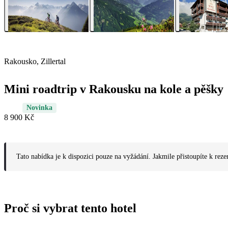
Rakousko, Zillertal
Mini roadtrip v Rakousku na kole a pěšky
Novinka
8 900 Kč
Tato nabídka je k dispozici pouze na vyžádání. Jakmile přistoupíte k reze
Proč si vybrat tento hotel