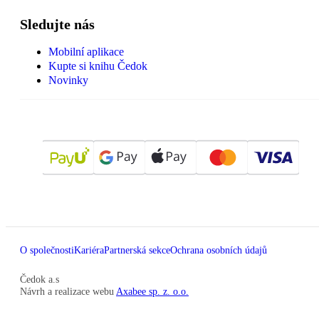
Sledujte nás
Mobilní aplikace
Kupte si knihu Čedok
Novinky
O společnosti
Kariéra
Partnerská sekce
Ochrana osobních údajů
Čedok a.s
Návrh a realizace webu
Axabee sp. z. o.o.