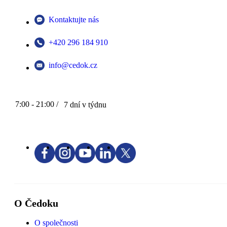
Kontaktujte nás
+420 296 184 910
info@cedok.cz
7:00 - 21:00 /
7 dní v týdnu
O Čedoku
O společnosti