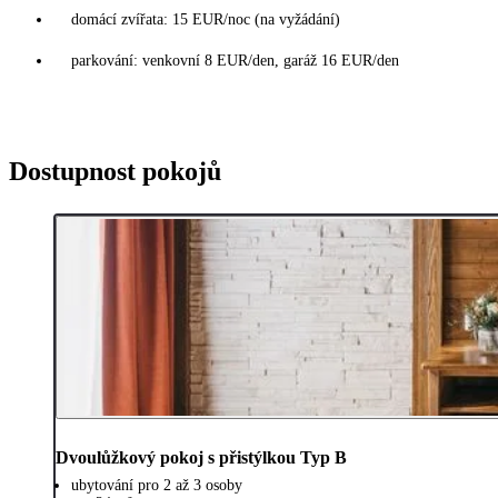
domácí zvířata: 15 EUR/noc (na vyžádání)
parkování: venkovní 8 EUR/den, garáž 16 EUR/den
Dostupnost pokojů
Dvoulůžkový pokoj s přistýlkou Typ B
ubytování pro 2 až 3 osoby