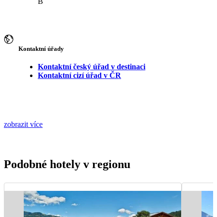
B
Kontaktní úřady
Kontaktní český úřad v destinaci
Kontaktní cizí úřad v ČR
zobrazit více
Podobné hotely v regionu