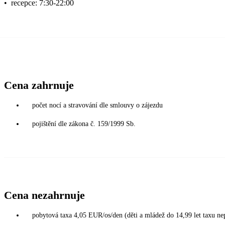
•
recepce: 7:30-22:00
Cena zahrnuje
počet nocí a stravování dle smlouvy o zájezdu
pojištění dle zákona č. 159/1999 Sb.
Cena nezahrnuje
pobytová taxa 4,05 EUR/os/den (děti a mládež do 14,99 let taxu nep