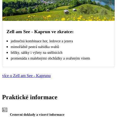
Zell am See - Kaprun ve zkratce:
jedinečná kombinace hor, ledovce a jezera
mimořádně pestrá nabídka svahů
běžky, sáňky i výlety na sněžnicích
promenáda s malebnými obchůdky a svařeným vínem
více o Zell am See - Kaprunu
Praktické informace
Cestovní doklady a vízové informace