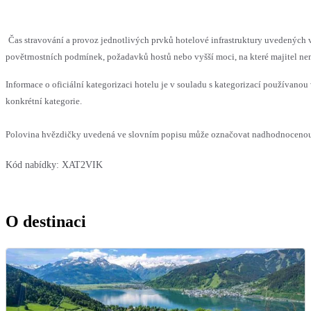
Čas stravování a provoz jednotlivých prvků hotelové infrastruktury uvedenýc
povětrnostních podmínek, požadavků hostů nebo vyšší moci, na které majitel nem
Informace o oficiální kategorizaci hotelu je v souladu s kategorizací používanou 
konkrétní kategorie.
Polovina hvězdičky uvedená ve slovním popisu může označovat nadhodnocenou n
Kód nabídky:
XAT2VIK
O destinaci