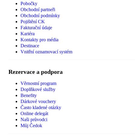
Pobočky
Obchodní partneři
Obchodní podmínky
Pojištění CK
Fakturační údaje
Kariéra
Kontakty pro média
Destinace
Vnitřní oznamovací systém
Rezervace a podpora
Věrnostní program
Doplňkové služby
Benefity
Dárkové vouchery
Často kladené otázky
Online delegát
Naši průvodci
Můj Čedok