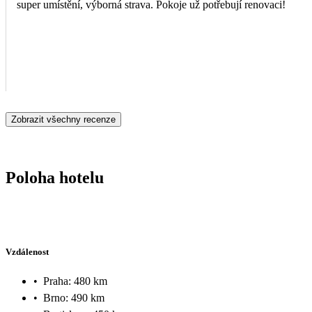
super umístění, výborná strava. Pokoje už potřebují renovaci!
Zobrazit všechny recenze
Poloha hotelu
Vzdálenost
•
Praha: 480 km
•
Brno: 490 km