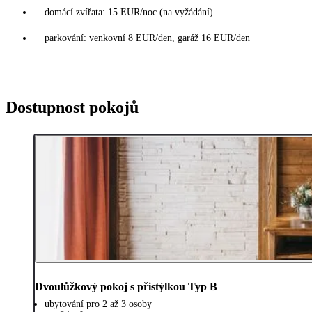
domácí zvířata: 15 EUR/noc (na vyžádání)
parkování: venkovní 8 EUR/den, garáž 16 EUR/den
Dostupnost pokojů
Dvoulůžkový pokoj s přistýlkou Typ B
ubytování pro 2 až 3 osoby