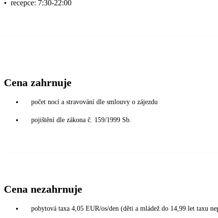
•
recepce: 7:30-22:00
Cena zahrnuje
počet nocí a stravování dle smlouvy o zájezdu
pojištění dle zákona č. 159/1999 Sb.
Cena nezahrnuje
pobytová taxa 4,05 EUR/os/den (děti a mládež do 14,99 let taxu nep