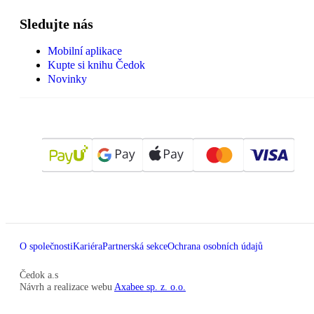
Sledujte nás
Mobilní aplikace
Kupte si knihu Čedok
Novinky
O společnosti
Kariéra
Partnerská sekce
Ochrana osobních údajů
Čedok a.s
Návrh a realizace webu
Axabee sp. z. o.o.