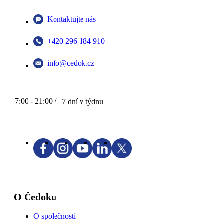
Kontaktujte nás
+420 296 184 910
info@cedok.cz
7:00 - 21:00 /
7 dní v týdnu
O Čedoku
O společnosti