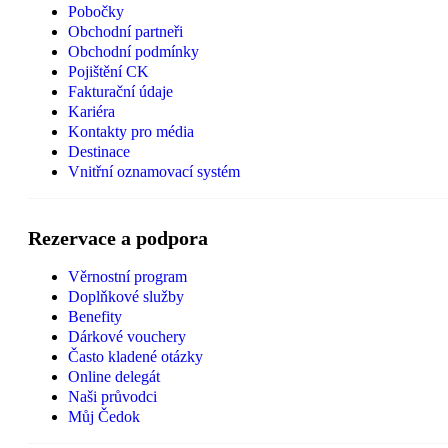
Pobočky
Obchodní partneři
Obchodní podmínky
Pojištění CK
Fakturační údaje
Kariéra
Kontakty pro média
Destinace
Vnitřní oznamovací systém
Rezervace a podpora
Věrnostní program
Doplňkové služby
Benefity
Dárkové vouchery
Často kladené otázky
Online delegát
Naši průvodci
Můj Čedok