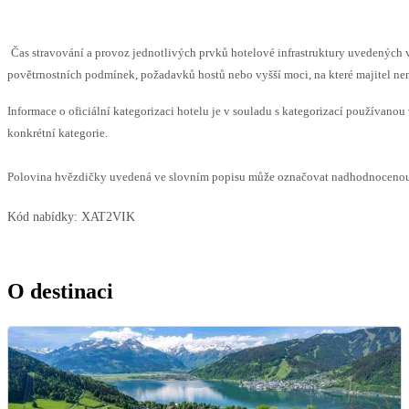
Čas stravování a provoz jednotlivých prvků hotelové infrastruktury uvedenýc
povětrnostních podmínek, požadavků hostů nebo vyšší moci, na které majitel nem
Informace o oficiální kategorizaci hotelu je v souladu s kategorizací používanou 
konkrétní kategorie.
Polovina hvězdičky uvedená ve slovním popisu může označovat nadhodnocenou n
Kód nabídky:
XAT2VIK
O destinaci