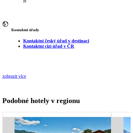
B
Kontaktní úřady
Kontaktní český úřad v destinaci
Kontaktní cizí úřad v ČR
zobrazit více
Podobné hotely v regionu