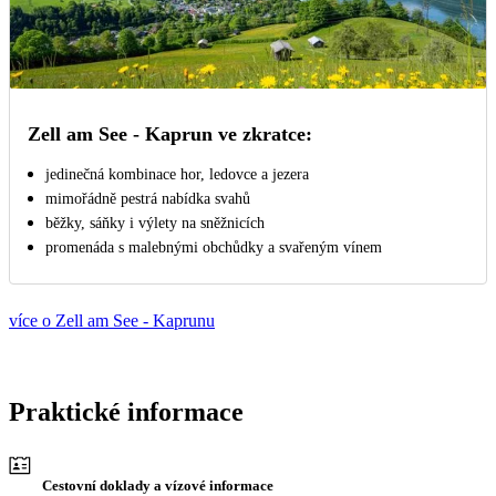
Zell am See - Kaprun ve zkratce:
jedinečná kombinace hor, ledovce a jezera
mimořádně pestrá nabídka svahů
běžky, sáňky i výlety na sněžnicích
promenáda s malebnými obchůdky a svařeným vínem
více o Zell am See - Kaprunu
Praktické informace
Cestovní doklady a vízové informace