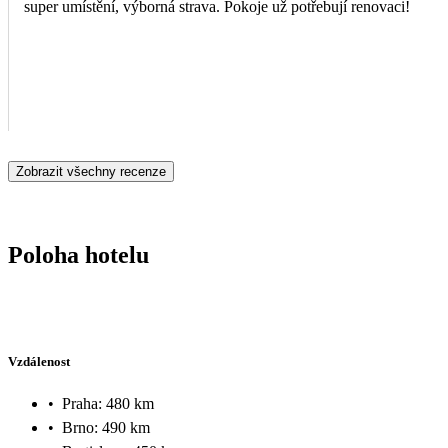
super umístění, výborná strava. Pokoje už potřebují renovaci!
Zobrazit všechny recenze
Poloha hotelu
Vzdálenost
•
Praha: 480 km
•
Brno: 490 km