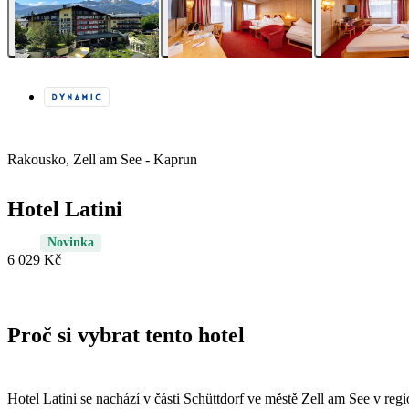
Rakousko, Zell am See - Kaprun
Hotel Latini
Novinka
6 029 Kč
Proč si vybrat tento hotel
Hotel Latini se nachází v části Schüttdorf ve městě Zell am See v r