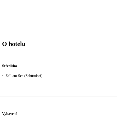
O hotelu
Středisko
•
Zell am See (Schüttdorf)
Vybavení