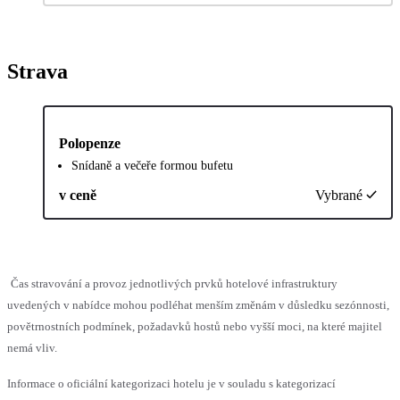
Strava
Polopenze
Snídaně a večeře formou bufetu
v ceně
Vybrané
Čas stravování a provoz jednotlivých prvků hotelové infrastruktury
uvedených v nabídce mohou podléhat menším změnám v důsledku sezónnosti,
povětrnostních podmínek, požadavků hostů nebo vyšší moci, na které majitel
nemá vliv.
Informace o oficiální kategorizaci hotelu je v souladu s kategorizací