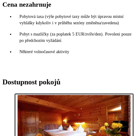
Cena nezahrnuje
Pobytová taxa (výše pobytové taxy může být úpravou místní
vyhlášky kdykoliv i v průběhu sezóny změněna/zavedena)
Pobyt s mazlíčky (za poplatek 5 EUR/zvíře/den). Povoleni pouze
po předchozím vyžádání.
Některé volnočasové aktivity
Dostupnost pokojů