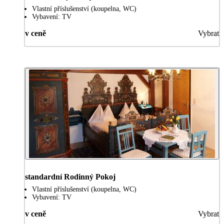
Vlastní příslušenství (koupelna, WC)
Vybavení: TV
v ceně
Vybrat
standardní Rodinný Pokoj
Vlastní příslušenství (koupelna, WC)
Vybavení: TV
v ceně
Vybrat