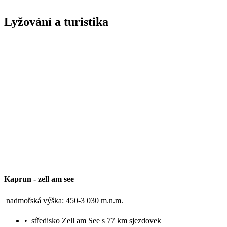
Lyžování a turistika
Kaprun
-
zell am see
nadmořská výška: 450-3 030 m.n.m.
•
středisko Zell am See s 77 km sjezdovek