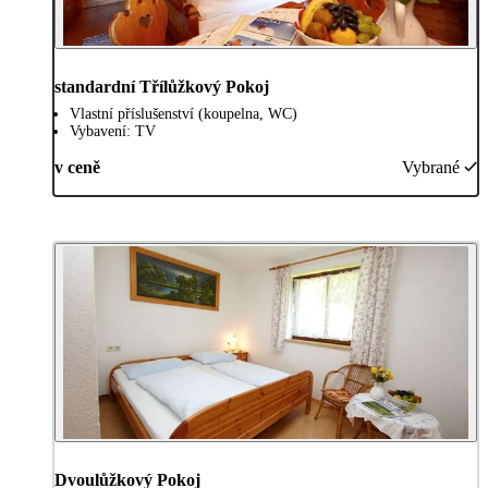
standardní Třílůžkový Pokoj
Vlastní příslušenství (koupelna, WC)
Vybavení: TV
v ceně
Vybrané
Dvoulůžkový Pokoj