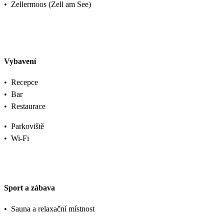
•
Zellermoos (Zell am See)
Vybavení
•
Recepce
•
Bar
•
Restaurace
•
Parkoviště
•
Wi-Fi
Sport a zábava
•
Sauna a relaxační místnost