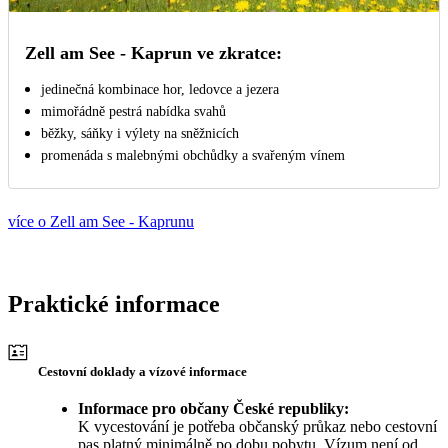
Zell am See - Kaprun ve zkratce:
jedinečná kombinace hor, ledovce a jezera
mimořádně pestrá nabídka svahů
běžky, sáňky i výlety na sněžnicích
promenáda s malebnými obchůdky a svařeným vínem
více o Zell am See - Kaprunu
Praktické informace
Cestovní doklady a vízové informace
Informace pro občany České republiky:
K vycestování je potřeba občanský průkaz nebo cestovní
pas platný minimálně po dobu pobytu. Vízum není od