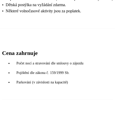
•
Dětská postýlka na vyžádání zdarma.
•
Některé volnočasové aktivity jsou za poplatek.
Cena zahrnuje
Počet nocí a stravování dle smlouvy o zájezdu
Pojištění dle zákona č. 159/1999 Sb.
Parkování (v závislosti na kapacitě)