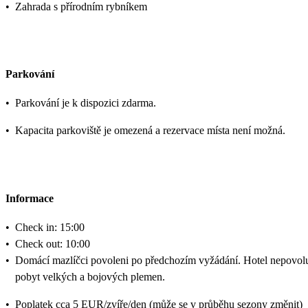
•
Zahrada s přírodním rybníkem
Parkování
•
Parkování je k dispozici zdarma.
•
Kapacita parkoviště je omezená a rezervace místa není možná.
Informace
•
Check in: 15:00
•
Check out: 10:00
•
Domácí mazlíčci povoleni po předchozím vyžádání. Hotel nepovol
pobyt velkých a bojových plemen.
•
Poplatek cca 5 EUR/zvíře/den (může se v průběhu sezony změnit)