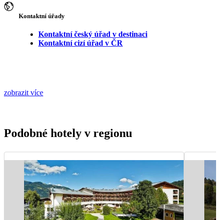
Kontaktní úřady
Kontaktní český úřad v destinaci
Kontaktní cizí úřad v ČR
zobrazit více
Podobné hotely v regionu