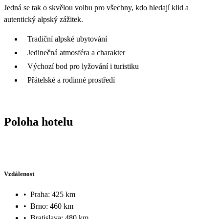
Jedná se tak o skvělou volbu pro všechny, kdo hledají klid a
autentický alpský zážitek.
Tradiční alpské ubytování
Jedinečná atmosféra a charakter
Výchozí bod pro lyžování i turistiku
Přátelské a rodinné prostředí
Poloha hotelu
Vzdálenost
•
Praha: 425 km
•
Brno: 460 km
•
Bratislava: 480 km