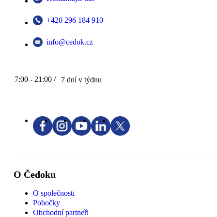
+420 296 184 910
info@cedok.cz
7:00 - 21:00 /
7 dní v týdnu
O Čedoku
O společnosti
Pobočky
Obchodní partneři