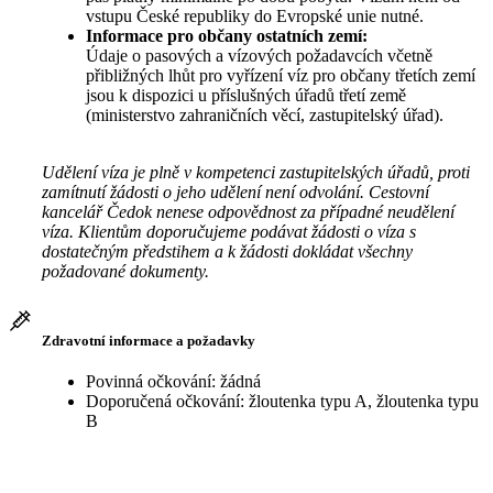
vstupu České republiky do Evropské unie nutné.
Informace pro občany ostatních zemí:
Údaje o pasových a vízových požadavcích včetně
přibližných lhůt pro vyřízení víz pro občany třetích zemí
jsou k dispozici u příslušných úřadů třetí země
(ministerstvo zahraničních věcí, zastupitelský úřad).
Udělení víza je plně v kompetenci zastupitelských úřadů, proti
zamítnutí žádosti o jeho udělení není odvolání. Cestovní
kancelář Čedok nenese odpovědnost za případné neudělení
víza. Klientům doporučujeme podávat žádosti o víza s
dostatečným předstihem a k žádosti dokládat všechny
požadované dokumenty.
Zdravotní informace a požadavky
Povinná očkování: žádná
Doporučená očkování: žloutenka typu A, žloutenka typu
B