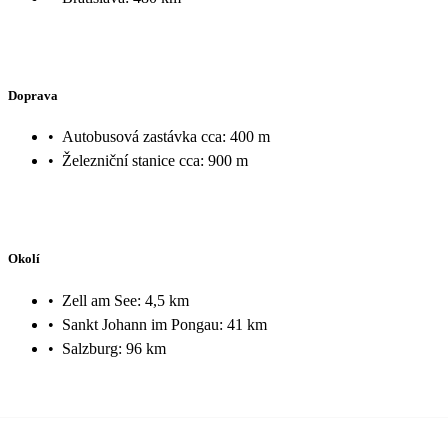
Doprava
•
Autobusová zastávka cca: 400 m
•
Železniční stanice cca: 900 m
Okolí
•
Zell am See: 4,5 km
•
Sankt Johann im Pongau: 41 km
•
Salzburg: 96 km