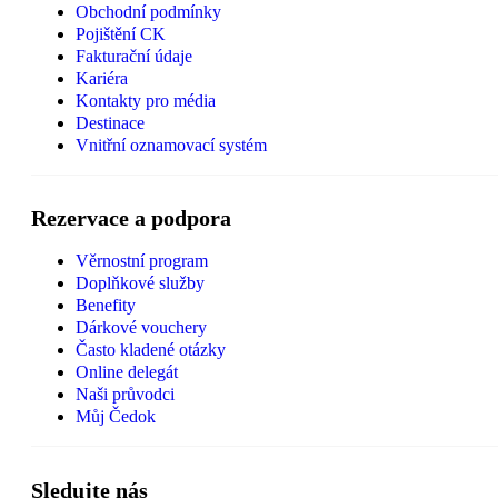
Obchodní podmínky
Pojištění CK
Fakturační údaje
Kariéra
Kontakty pro média
Destinace
Vnitřní oznamovací systém
Rezervace a podpora
Věrnostní program
Doplňkové služby
Benefity
Dárkové vouchery
Často kladené otázky
Online delegát
Naši průvodci
Můj Čedok
Sledujte nás