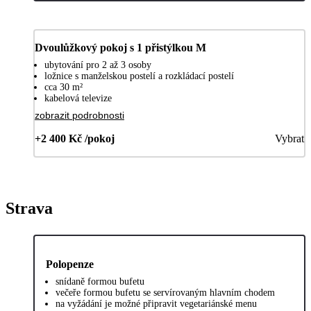
Dvoulůžkový pokoj s 1 přistýlkou M
ubytování pro 2 až 3 osoby
ložnice s manželskou postelí a rozkládací postelí
cca 30 m²
kabelová televize
zobrazit podrobnosti
+2 400 Kč /pokoj
Vybrat
Strava
Polopenze
snídaně formou bufetu
večeře formou bufetu se servírovaným hlavním chodem
na vyžádání je možné připravit vegetariánské menu