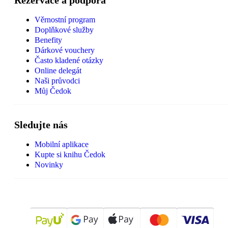
Rezervace a podpora
Věrnostní program
Doplňkové služby
Benefity
Dárkové vouchery
Často kladené otázky
Online delegát
Naši průvodci
Můj Čedok
Sledujte nás
Mobilní aplikace
Kupte si knihu Čedok
Novinky