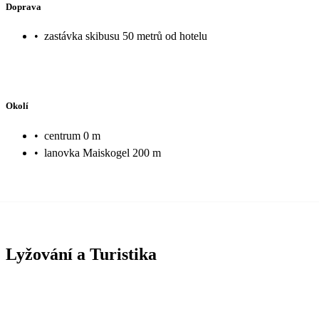
Doprava
•
zastávka skibusu 50 metrů od hotelu
Okolí
•
centrum 0 m
•
lanovka Maiskogel 200 m
Lyžování a Turistika