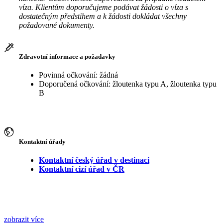
víza. Klientům doporučujeme podávat žádosti o víza s
dostatečným předstihem a k žádosti dokládat všechny
požadované dokumenty.
Zdravotní informace a požadavky
Povinná očkování: žádná
Doporučená očkování: žloutenka typu A, žloutenka typu
B
Kontaktní úřady
Kontaktní český úřad v destinaci
Kontaktní cizí úřad v ČR
zobrazit více