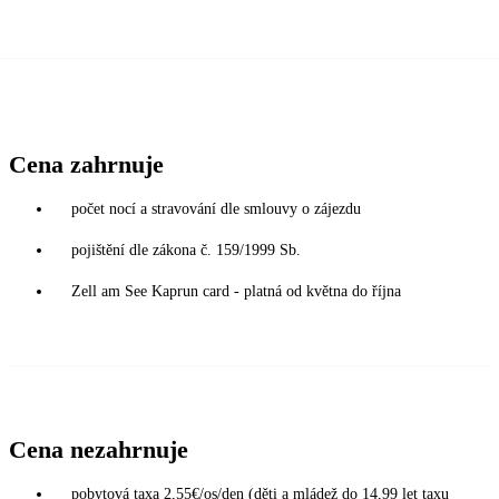
Cena zahrnuje
počet nocí a stravování dle smlouvy o zájezdu
pojištění dle zákona č. 159/1999 Sb.
Zell am See Kaprun card - platná od května do října
Cena nezahrnuje
pobytová taxa 2,55€/os/den (děti a mládež do 14,99 let taxu