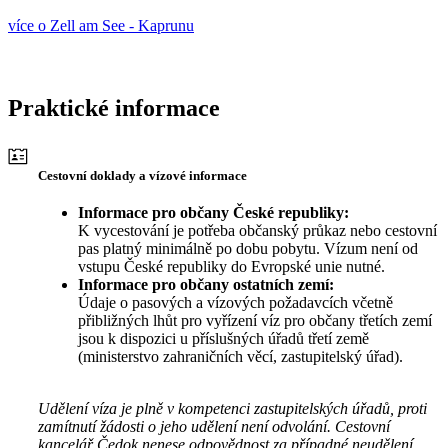
více o Zell am See - Kaprunu
Praktické informace
Cestovní doklady a vízové informace
Informace pro občany České republiky:
K vycestování je potřeba občanský průkaz nebo cestovní
pas platný minimálně po dobu pobytu. Vízum není od
vstupu České republiky do Evropské unie nutné.
Informace pro občany ostatních zemí:
Údaje o pasových a vízových požadavcích včetně
přibližných lhůt pro vyřízení víz pro občany třetích zemí
jsou k dispozici u příslušných úřadů třetí země
(ministerstvo zahraničních věcí, zastupitelský úřad).
Udělení víza je plně v kompetenci zastupitelských úřadů, proti
zamítnutí žádosti o jeho udělení není odvolání. Cestovní
kancelář Čedok nenese odpovědnost za případné neudělení