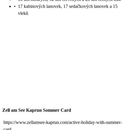
•
17 kabinových lanovek, 17 sedačkových lanovek a 15
vleků
Zell am See Kaprun Sommer Card
https://www.zellamsee-kaprun.com/active-holiday-with-summer-
card