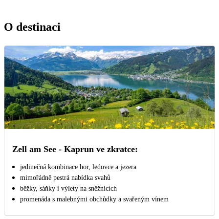
O destinaci
Zell am See - Kaprun ve zkratce:
jedinečná kombinace hor, ledovce a jezera
mimořádně pestrá nabídka svahů
běžky, sáňky i výlety na sněžnicích
promenáda s malebnými obchůdky a svařeným vínem