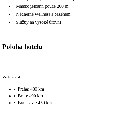
Maiskogelbahn pouze 200 m
Nádherné wellness s bazénem
Služby na vysoké úrovni
Poloha hotelu
Vzdálenost
•
Praha: 480 km
•
Brno: 490 km
•
Bratislava: 450 km