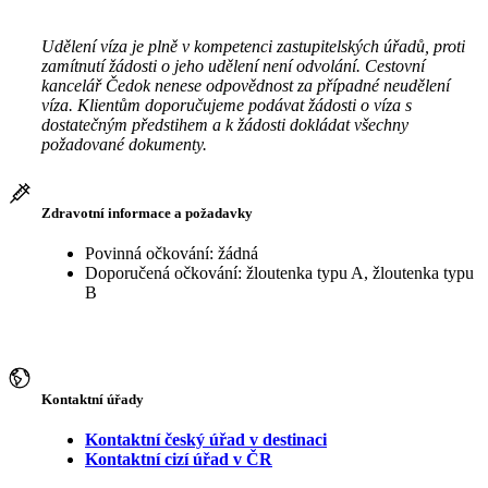
Udělení víza je plně v kompetenci zastupitelských úřadů, proti
zamítnutí žádosti o jeho udělení není odvolání. Cestovní
kancelář Čedok nenese odpovědnost za případné neudělení
víza. Klientům doporučujeme podávat žádosti o víza s
dostatečným předstihem a k žádosti dokládat všechny
požadované dokumenty.
Zdravotní informace a požadavky
Povinná očkování: žádná
Doporučená očkování: žloutenka typu A, žloutenka typu
B
Kontaktní úřady
Kontaktní český úřad v destinaci
Kontaktní cizí úřad v ČR