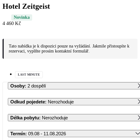
Hotel Zeitgeist
Novinka
4 460 Kč
Tato nabídka je k dispozici pouze na vyžádání. Jakmile přistoupíte k
rezervaci, vyplňte prosím kontaktní formulář.
LAST MINUTE
Osoby
:
2 dospělí
Odkud pojedete
:
Nerozhoduje
Délka pobytu
:
Nerozhoduje
Termín
:
09.08 - 11.08.2026