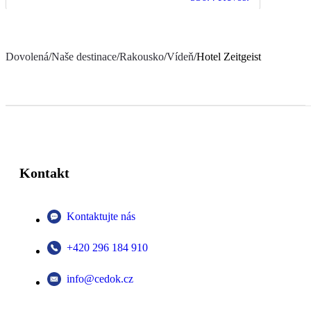
Dovolená
/
Naše destinace
/
Rakousko
/
Vídeň
/
Hotel Zeitgeist
Kontakt
Kontaktujte nás
+420 296 184 910
info@cedok.cz