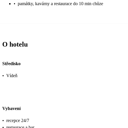
•
památky, kavárny a restaurace do 10 min chůze
O hotelu
Středisko
•
Vídeň
Vybavení
•
recepce 24/7
•
restaurace a bar