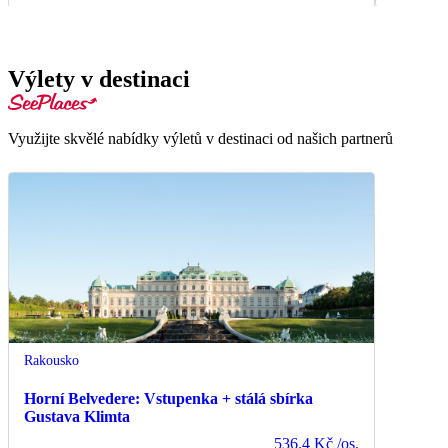
Výlety v destinaci
Využijte skvělé nabídky výletů v destinaci od našich partnerů
Rakousko
Horní Belvedere: Vstupenka + stálá sbírka
Gustava Klimta
536.4 Kč
/os.