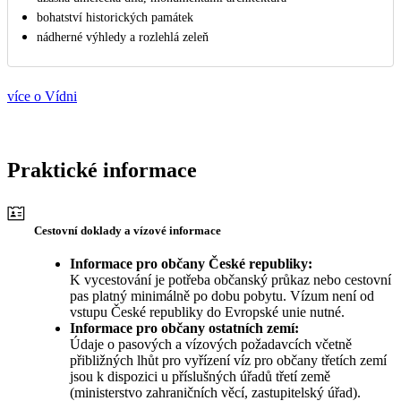
bohatství historických památek
nádherné výhledy a rozlehlá zeleň
více o Vídni
Praktické informace
Cestovní doklady a vízové informace
Informace pro občany České republiky:
K vycestování je potřeba občanský průkaz nebo cestovní
pas platný minimálně po dobu pobytu. Vízum není od
vstupu České republiky do Evropské unie nutné.
Informace pro občany ostatních zemí:
Údaje o pasových a vízových požadavcích včetně
přibližných lhůt pro vyřízení víz pro občany třetích zemí
jsou k dispozici u příslušných úřadů třetí země
(ministerstvo zahraničních věcí, zastupitelský úřad).