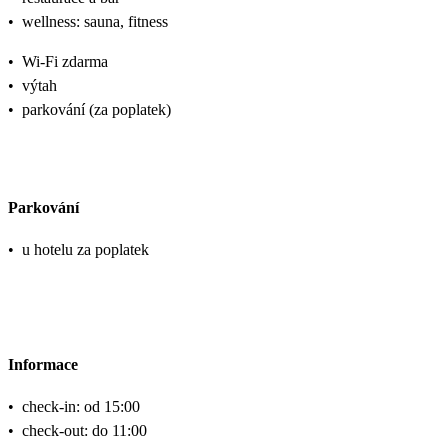
•
wellness: sauna, fitness
•
Wi-Fi zdarma
•
výtah
•
parkování (za poplatek)
Parkování
•
u hotelu za poplatek
Informace
•
check-in: od 15:00
•
check-out: do 11:00