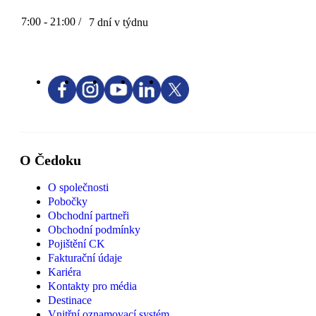
7:00 - 21:00 /
7 dní v týdnu
O Čedoku
O společnosti
Pobočky
Obchodní partneři
Obchodní podmínky
Pojištění CK
Fakturační údaje
Kariéra
Kontakty pro média
Destinace
Vnitřní oznamovací systém