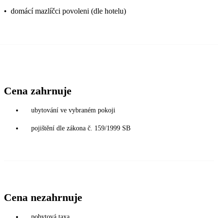
•
domácí mazlíčci povoleni (dle hotelu)
Cena zahrnuje
ubytování ve vybraném pokoji
pojištění dle zákona č. 159/1999 SB
Cena nezahrnuje
pobytová taxa