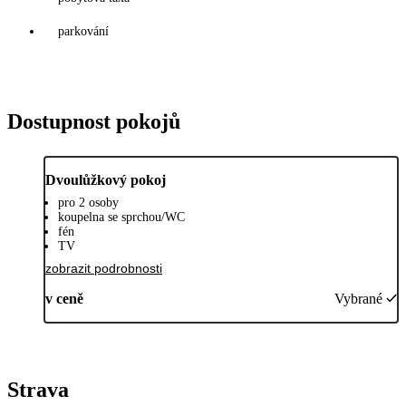
parkování
Dostupnost pokojů
Dvoulůžkový pokoj
pro 2 osoby
koupelna se sprchou/WC
fén
TV
zobrazit podrobnosti
v ceně
Vybrané
Strava