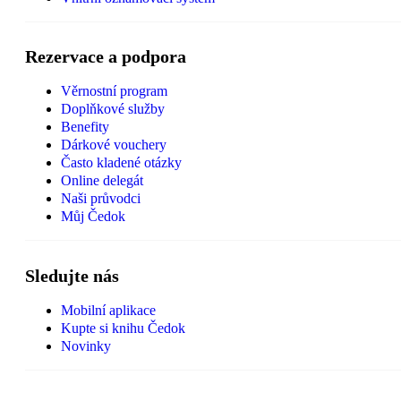
Rezervace a podpora
Věrnostní program
Doplňkové služby
Benefity
Dárkové vouchery
Často kladené otázky
Online delegát
Naši průvodci
Můj Čedok
Sledujte nás
Mobilní aplikace
Kupte si knihu Čedok
Novinky