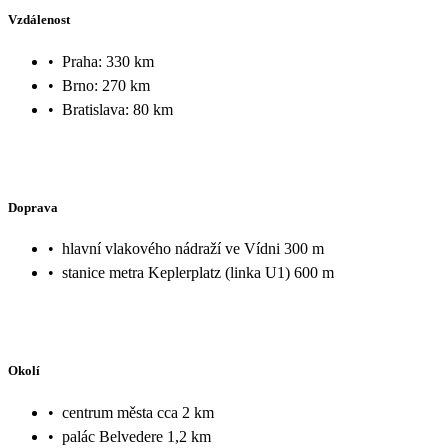
Vzdálenost
•
Praha: 330 km
•
Brno: 270 km
•
Bratislava: 80 km
Doprava
•
hlavní vlakového nádraží ve Vídni 300 m
•
stanice metra Keplerplatz (linka U1) 600 m
Okolí
•
centrum města cca 2 km
•
palác Belvedere 1,2 km