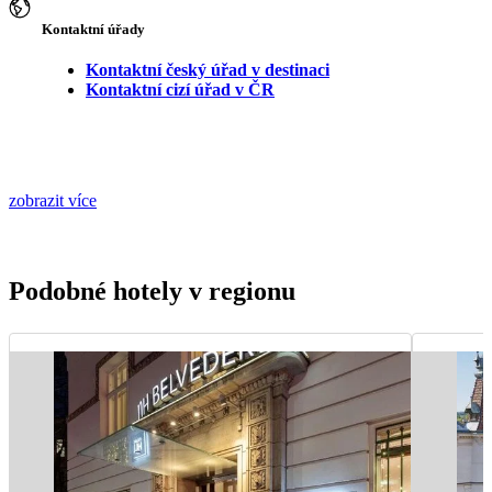
Kontaktní úřady
Kontaktní český úřad v destinaci
Kontaktní cizí úřad v ČR
zobrazit více
Podobné hotely v regionu