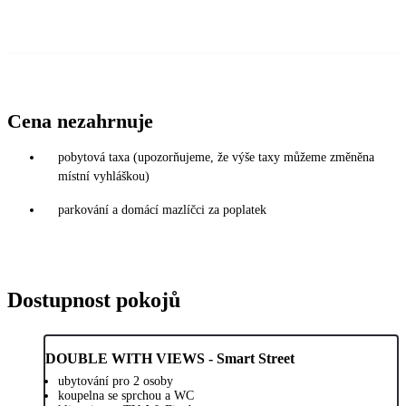
Cena nezahrnuje
pobytová taxa (upozorňujeme, že výše taxy můžeme změněna
místní vyhláškou)
parkování a domácí mazlíčci za poplatek
Dostupnost pokojů
DOUBLE WITH VIEWS - Smart Street
ubytování pro 2 osoby
koupelna se sprchou a WC