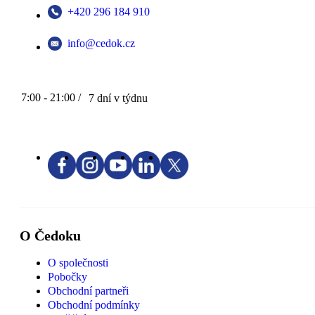
+420 296 184 910
info@cedok.cz
7:00 - 21:00 /
7 dní v týdnu
O Čedoku
O společnosti
Pobočky
Obchodní partneři
Obchodní podmínky