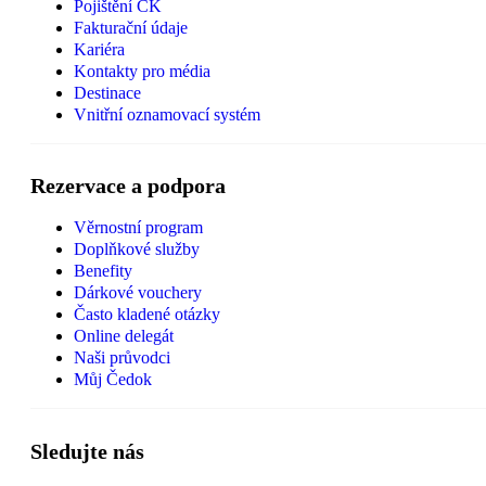
Pojištění CK
Fakturační údaje
Kariéra
Kontakty pro média
Destinace
Vnitřní oznamovací systém
Rezervace a podpora
Věrnostní program
Doplňkové služby
Benefity
Dárkové vouchery
Často kladené otázky
Online delegát
Naši průvodci
Můj Čedok
Sledujte nás