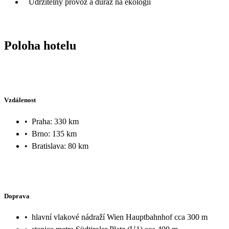
Udržitelný provoz a důraz na ekologii
Poloha hotelu
Vzdálenost
•
Praha: 330 km
•
Brno: 135 km
•
Bratislava: 80 km
Doprava
•
hlavní vlakové nádraží Wien Hauptbahnhof cca 300 m