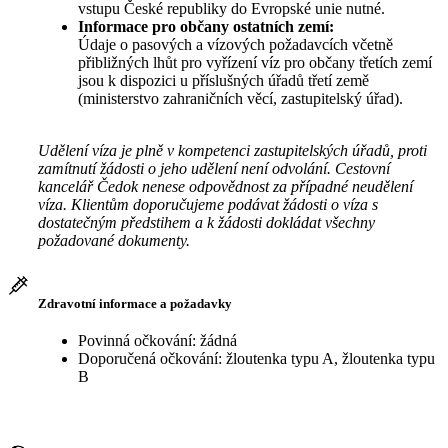
vstupu České republiky do Evropské unie nutné.
Informace pro občany ostatních zemí:
Údaje o pasových a vízových požadavcích včetně
přibližných lhůt pro vyřízení víz pro občany třetích zemí
jsou k dispozici u příslušných úřadů třetí země
(ministerstvo zahraničních věcí, zastupitelský úřad).
Udělení víza je plně v kompetenci zastupitelských úřadů, proti
zamítnutí žádosti o jeho udělení není odvolání. Cestovní
kancelář Čedok nenese odpovědnost za případné neudělení
víza. Klientům doporučujeme podávat žádosti o víza s
dostatečným předstihem a k žádosti dokládat všechny
požadované dokumenty.
Zdravotní informace a požadavky
Povinná očkování: žádná
Doporučená očkování: žloutenka typu A, žloutenka typu
B