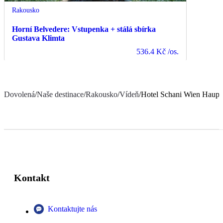
Rakousko
Horní Belvedere: Vstupenka + stálá sbírka
Gustava Klimta
536.4 Kč
/os.
Dovolená
/
Naše destinace
/
Rakousko
/
Vídeň
/
Hotel Schani Wien Haupt
Kontakt
Kontaktujte nás