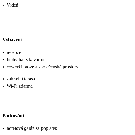
•
Vídeň
Vybavení
•
recepce
•
lobby bar s kavárnou
•
coworkingové a společenské prostory
•
zahradní terasa
•
Wi-Fi zdarma
Parkování
•
hotelová garáž za poplatek