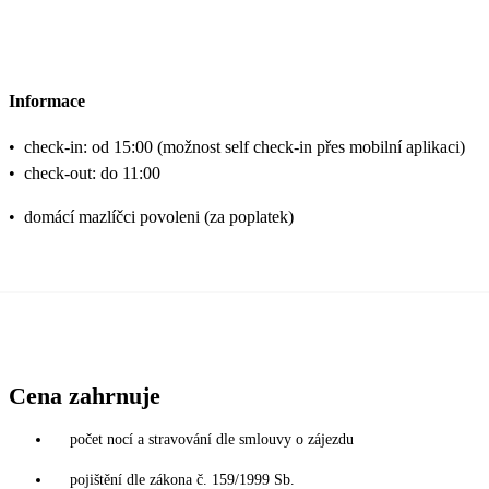
Informace
•
check-in: od 15:00 (možnost self check-in přes mobilní aplikaci)
•
check-out: do 11:00
•
domácí mazlíčci povoleni (za poplatek)
Cena zahrnuje
počet nocí a stravování dle smlouvy o zájezdu
pojištění dle zákona č. 159/1999 Sb.