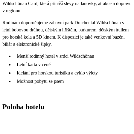
Wildschönau Card, která přináší slevy na lanovky, atrakce a dopravu
v regionu.
Rodinám doporučujeme zábavní park Drachental Wildschönau s
letní bobovou dráhou, dětským hřištěm, parkurem, dětským trailem
pro horská kola a 5D kinem. K dispozici je také venkovní bazén,
biliár a elektronické šipky.
Menší rodinný hotel v srdci Wildschönau
Letní karta v ceně
Idelání pro horskou turistiku a cyklo výlety
Možnost pobytu se psem
Poloha hotelu