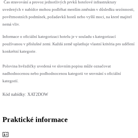
Čas stravování a provoz jednotlivých prvků hotelové infrastruktury
uvedených v nabídce mohou podléhat menším změnám v důsledku sezónnosti,
povětrnostních podmínek, požadavků hostů nebo vyšší moci, na které majitel
nemá vliv.
Informace o oficiální kategorizaci hotelu je v souladu s kategorizací
používanou v příslušné zemi. Každá země uplatňuje vlastní kritéria pro udělení
konkrétní kategorie.
Polovina hvězdičky uvedená ve slovním popisu může označovat
nadhodnocenou nebo podhodnocenou kategorii ve srovnání s oficiální
kategorií.
Kód nabídky:
XAT2DOW
Praktické informace