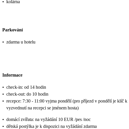
•
kolárna
Parkování
•
zdarma u hotelu
Informace
•
check-in: od 14 hodin
•
check-out: do 10 hodin
•
recepce: 7:30 - 11:00 vyjma pondělí (pro příjezd v pondělí je klíč k
vyzvednutí na recepci se jménem hosta)
•
domácí zvířata: na vyžádání 10 EUR /pes /noc
•
dětská postýlka je k dispozici na vyžádání zdarma