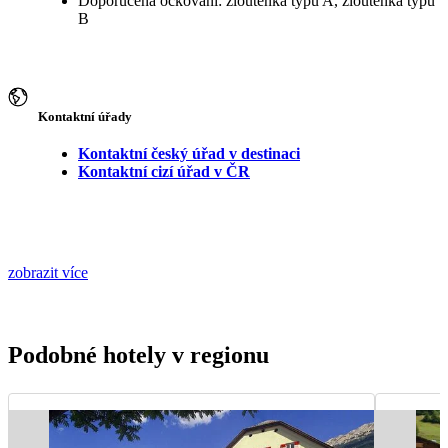
Doporučená očkování: žloutenka typu A, žloutenka typu
B
Kontaktní úřady
Kontaktní český úřad v destinaci
Kontaktní cizí úřad v ČR
zobrazit více
Podobné hotely v regionu