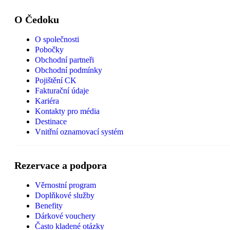
O Čedoku
O společnosti
Pobočky
Obchodní partneři
Obchodní podmínky
Pojištění CK
Fakturační údaje
Kariéra
Kontakty pro média
Destinace
Vnitřní oznamovací systém
Rezervace a podpora
Věrnostní program
Doplňkové služby
Benefity
Dárkové vouchery
Často kladené otázky