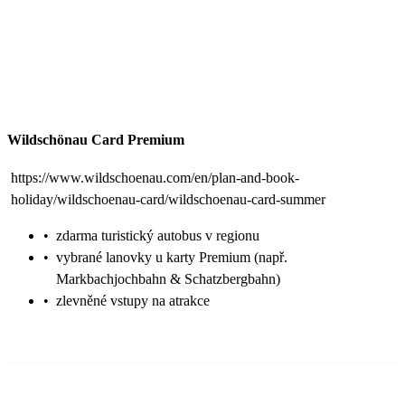
Wildschönau Card Premium
https://www.wildschoenau.com/en/plan-and-book-
holiday/wildschoenau-card/wildschoenau-card-summer
•
zdarma turistický autobus v regionu
•
vybrané lanovky u karty Premium (např.
Markbachjochbahn & Schatzbergbahn)
•
zlevněné vstupy na atrakce