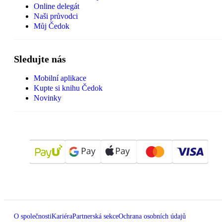
Online delegát
Naši průvodci
Můj Čedok
Sledujte nás
Mobilní aplikace
Kupte si knihu Čedok
Novinky
O společnosti
Kariéra
Partnerská sekce
Ochrana osobních údajů