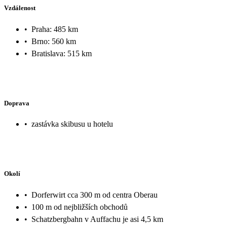
Vzdálenost
•
Praha: 485 km
•
Brno: 560 km
•
Bratislava: 515 km
Doprava
•
zastávka skibusu u hotelu
Okolí
•
Dorferwirt cca 300 m od centra Oberau
•
100 m od nejbližších obchodů
•
Schatzbergbahn v Auffachu je asi 4,5 km