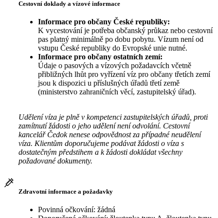
Cestovní doklady a vízové informace
Informace pro občany České republiky:
K vycestování je potřeba občanský průkaz nebo cestovní
pas platný minimálně po dobu pobytu. Vízum není od
vstupu České republiky do Evropské unie nutné.
Informace pro občany ostatních zemí:
Údaje o pasových a vízových požadavcích včetně
přibližných lhůt pro vyřízení víz pro občany třetích zemí
jsou k dispozici u příslušných úřadů třetí země
(ministerstvo zahraničních věcí, zastupitelský úřad).
Udělení víza je plně v kompetenci zastupitelských úřadů, proti
zamítnutí žádosti o jeho udělení není odvolání. Cestovní
kancelář Čedok nenese odpovědnost za případné neudělení
víza. Klientům doporučujeme podávat žádosti o víza s
dostatečným předstihem a k žádosti dokládat všechny
požadované dokumenty.
Zdravotní informace a požadavky
Povinná očkování: žádná