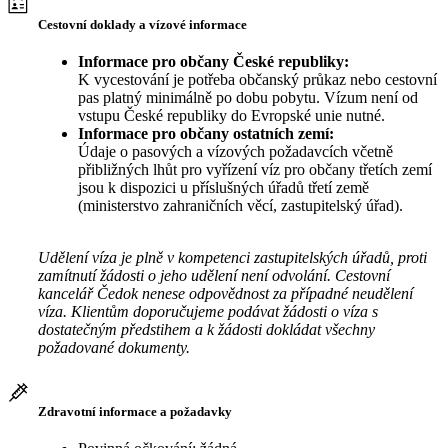
Cestovní doklady a vízové informace
Informace pro občany České republiky:
K vycestování je potřeba občanský průkaz nebo cestovní
pas platný minimálně po dobu pobytu. Vízum není od
vstupu České republiky do Evropské unie nutné.
Informace pro občany ostatních zemí:
Údaje o pasových a vízových požadavcích včetně
přibližných lhůt pro vyřízení víz pro občany třetích zemí
jsou k dispozici u příslušných úřadů třetí země
(ministerstvo zahraničních věcí, zastupitelský úřad).
Udělení víza je plně v kompetenci zastupitelských úřadů, proti
zamítnutí žádosti o jeho udělení není odvolání. Cestovní
kancelář Čedok nenese odpovědnost za případné neudělení
víza. Klientům doporučujeme podávat žádosti o víza s
dostatečným předstihem a k žádosti dokládat všechny
požadované dokumenty.
Zdravotní informace a požadavky