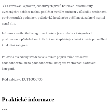
Čas stravování a provoz jednotlivých prvků hotelové infrastruktury
uvedených v nabídce mohou podléhat menším změnám v důsledku sezónnosti,
povětrnostních podmínek, požadavků hostů nebo vyšší moci, na které majitel
nemá vliv.
Informace o oficiální kategorizaci hotelu je v souladu s kategorizací
používanou v příslušné zemi. Každá země uplatňuje vlastní kritéria pro udělení
konkrétní kategorie.
Polovina hvězdičky uvedená ve slovním popisu může označovat
nadhodnocenou nebo podhodnocenou kategorii ve srovnání s oficiální
kategorií.
Kód nabídky:
EUT10000736
Praktické informace