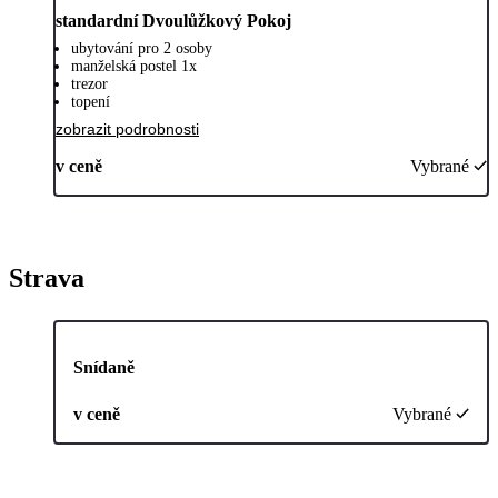
standardní Dvoulůžkový Pokoj
ubytování pro 2 osoby
manželská postel 1x
trezor
topení
zobrazit podrobnosti
v ceně
Vybrané
Strava
Snídaně
v ceně
Vybrané