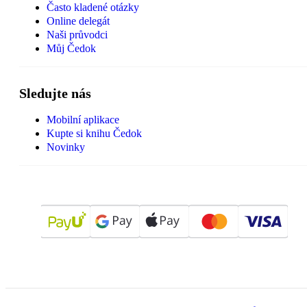
Často kladené otázky
Online delegát
Naši průvodci
Můj Čedok
Sledujte nás
Mobilní aplikace
Kupte si knihu Čedok
Novinky