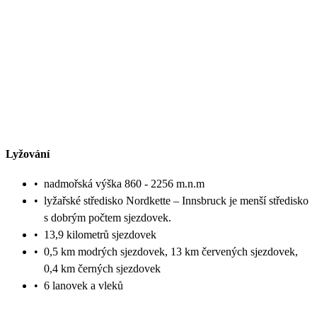
Lyžování
•
nadmořská výška 860 - 2256 m.n.m
•
lyžařské středisko Nordkette – Innsbruck je menší středisko
s dobrým počtem sjezdovek.
•
13,9 kilometrů sjezdovek
•
0,5 km modrých sjezdovek, 13 km červených sjezdovek,
0,4 km černých sjezdovek
•
6 lanovek a vleků