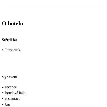
O hotelu
Středisko
•
Innsbruck
Vybavení
•
recepce
•
hotelová hala
•
restaurace
•
bar