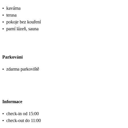
•
kavárna
•
terasa
•
pokoje bez kouření
•
parní lázeň, sauna
Parkování
•
zdarma parkoviště
Informace
•
check-in od 15:00
•
check-out do 11:00