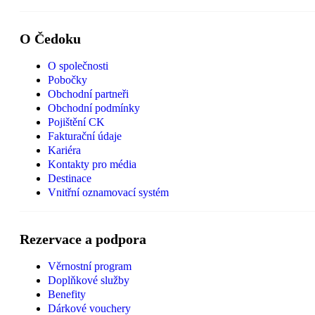
O Čedoku
O společnosti
Pobočky
Obchodní partneři
Obchodní podmínky
Pojištění CK
Fakturační údaje
Kariéra
Kontakty pro média
Destinace
Vnitřní oznamovací systém
Rezervace a podpora
Věrnostní program
Doplňkové služby
Benefity
Dárkové vouchery