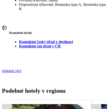
Povinná očkování: žádná
Doporučená očkování: žloutenka typu A, žloutenka typu
B
Kontaktní úřady
Kontaktní český úřad v destinaci
Kontaktní cizí úřad v ČR
zobrazit více
Podobné hotely v regionu