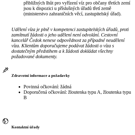
přibližných lhůt pro vyřízení víz pro občany třetích zemí
jsou k dispozici u příslušných úřadů třetí země
(ministerstvo zahraničních věcí, zastupitelský úřad).
Udělení víza je plně v kompetenci zastupitelských úřadů, proti
zamítnutí žádosti o jeho udělení není odvolání. Cestovní
kancelář Čedok nenese odpovědnost za případné neudělení
víza. Klientům doporučujeme podávat žádosti o víza s
dostatečným předstihem a k žádosti dokládat všechny
požadované dokumenty.
Zdravotní informace a požadavky
Povinná očkování: žádná
Doporučená očkování: žloutenka typu A, žloutenka typu
B
Kontaktní úřady