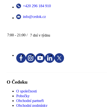
+420 296 184 910
info@cedok.cz
7:00 - 21:00 /
7 dní v týdnu
O Čedoku
O společnosti
Pobočky
Obchodní partneři
Obchodní podmínky