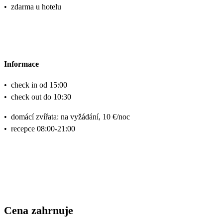
•
zdarma u hotelu
Informace
•
check in od 15:00
•
check out do 10:30
•
domácí zvířata: na vyžádání, 10 €/noc
•
recepce 08:00-21:00
Cena zahrnuje