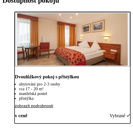
Dostupnost pokojů
Dvoulůžkový pokoj s přistýlkou
ubytování pro 2-3 osoby
cca 17 - 20 m²
manželská postel
přistýlka
zobrazit podrobnosti
v ceně
Vybrané