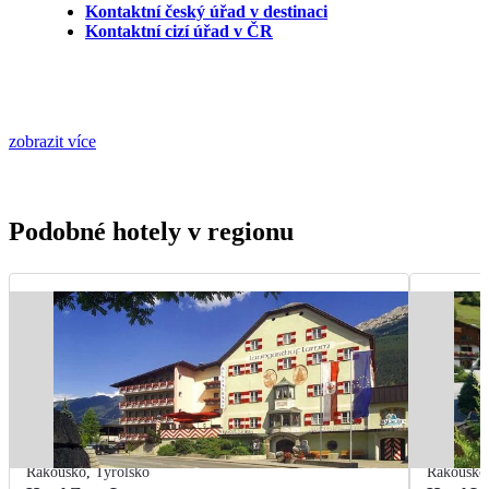
Kontaktní český úřad v destinaci
Kontaktní cizí úřad v ČR
zobrazit více
Podobné hotely v regionu
Rakousko
,
Tyrolsko
Rakousko