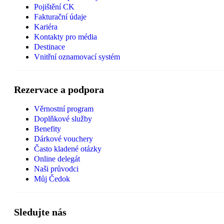
Pojištění CK
Fakturační údaje
Kariéra
Kontakty pro média
Destinace
Vnitřní oznamovací systém
Rezervace a podpora
Věrnostní program
Doplňkové služby
Benefity
Dárkové vouchery
Často kladené otázky
Online delegát
Naši průvodci
Můj Čedok
Sledujte nás