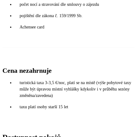
počet nocí a stravování dle smlouvy o zájezdu
pojištění dle zákona č. 159/1999 Sb.
Achensee card
Cena nezahrnuje
turistická taxa 3-3,5 €/noc, platí se na místě (výše pobytové taxy
může být úpravou místní vyhlášky kdykoliv i v průběhu sezóny
změněna/zavedena)
taxu platí osoby starší 15 let