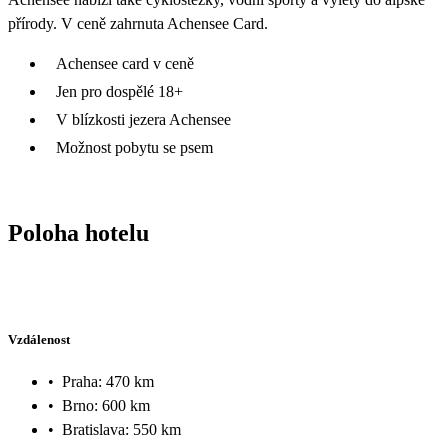
přírody. V ceně zahrnuta Achensee Card.
Achensee card v ceně
Jen pro dospělé 18+
V blízkosti jezera Achensee
Možnost pobytu se psem
Poloha hotelu
Vzdálenost
•
Praha: 470 km
•
Brno: 600 km
•
Bratislava: 550 km