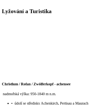
Lyžování a Turistika
Christlum / Rofan / Zwölferkopf
-
achensee
nadmořská výška: 950-1840 m n.m.
•
údolí se středisky Achenkirch, Pertisau a Maurach