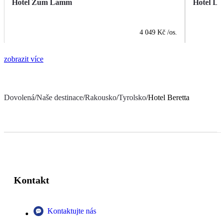
Hotel Zum Lamm
Hotel L
4 049 Kč
/os.
zobrazit více
Dovolená
/
Naše destinace
/
Rakousko
/
Tyrolsko
/
Hotel Beretta
Kontakt
Kontaktujte nás