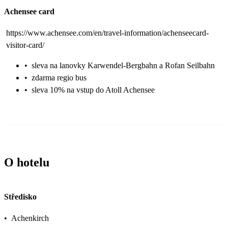
Achensee card
https://www.achensee.com/en/travel-information/achenseecard-
visitor-card/
•
sleva na lanovky Karwendel-Bergbahn a Rofan Seilbahn
•
zdarma regio bus
•
sleva 10% na vstup do Atoll Achensee
O hotelu
Středisko
•
Achenkirch