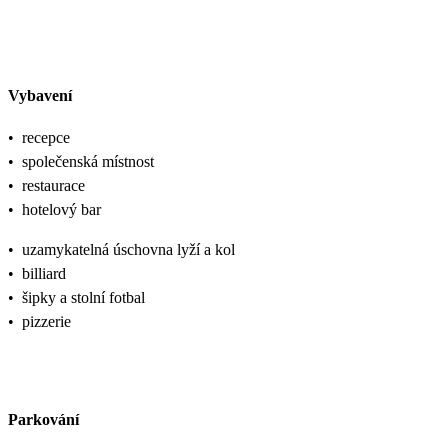
Vybavení
•
recepce
•
společenská místnost
•
restaurace
•
hotelový bar
•
uzamykatelná úschovna lyží a kol
•
billiard
•
šipky a stolní fotbal
•
pizzerie
Parkování