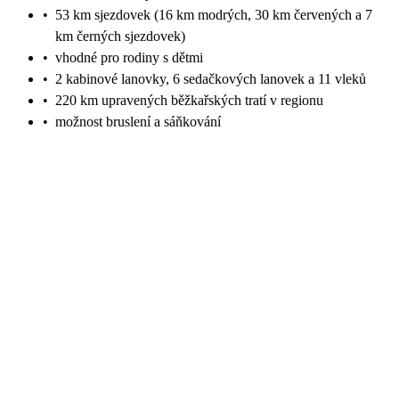
•
53 km sjezdovek (16 km modrých, 30 km červených a 7
km černých sjezdovek)
•
vhodné pro rodiny s dětmi
•
2 kabinové lanovky, 6 sedačkových lanovek a 11 vleků
•
220 km upravených běžkařských tratí v regionu
•
možnost bruslení a sáňkování