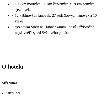
•
106 km modrých, 60 km červených a 19 km černých
sjezdovek.
•
12 kabinových lanovek, 27 sedačkových lanovek a 10
vleků
•
sjezdovka Streif na Hahnenkammu hostí každoročně
nejslavnější sjezd Světového poháru
O hotelu
Středisko
•
Kitzbühel