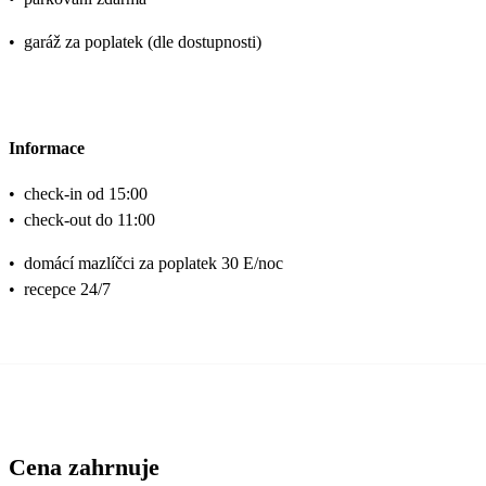
•
garáž za poplatek (dle dostupnosti)
Informace
•
check-in od 15:00
•
check-out do 11:00
•
domácí mazlíčci za poplatek 30 E/noc
•
recepce 24/7
Cena zahrnuje