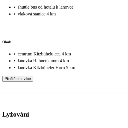
•
shuttle bus od hotelu k lanovce
•
vlaková stanice 4 km
Okolí
•
centrum Kitzbühelu cca 4 km
•
lanovka Hahnenkamm 4 km
•
lanovka Kitzbüheler Horn 5 km
Přečtěte si více
Lyžování