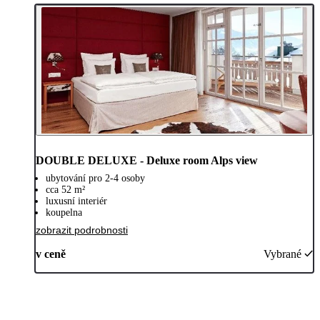
DOUBLE DELUXE - Deluxe room Alps view
ubytování pro 2-4 osoby
cca 52 m²
luxusní interiér
koupelna
zobrazit podrobnosti
v ceně
Vybrané