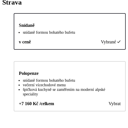
Strava
Snídaně
snídaně formou bohatého bufetu
v ceně
Vybrané
Polopenze
snídaně formou bohatého bufetu
večerní vícechodové menu
špičková kuchyně se zaměřením na moderní alpské
speciality
+7 160 Kč /celkem
Vybrat