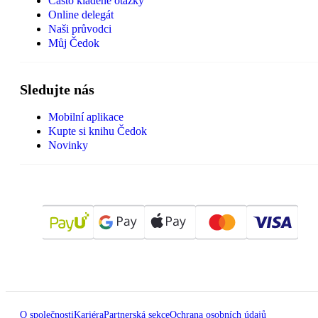
Často kladené otázky
Online delegát
Naši průvodci
Můj Čedok
Sledujte nás
Mobilní aplikace
Kupte si knihu Čedok
Novinky
O společnosti
Kariéra
Partnerská sekce
Ochrana osobních údajů