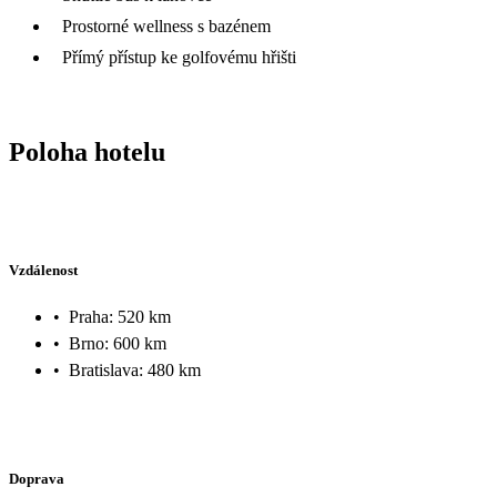
Prostorné wellness s bazénem
Přímý přístup ke golfovému hřišti
Poloha hotelu
Vzdálenost
•
Praha: 520 km
•
Brno: 600 km
•
Bratislava: 480 km
Doprava