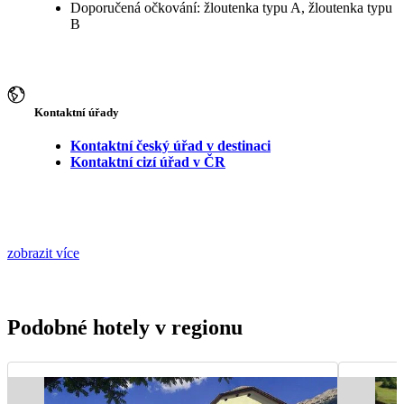
Doporučená očkování: žloutenka typu A, žloutenka typu
B
Kontaktní úřady
Kontaktní český úřad v destinaci
Kontaktní cizí úřad v ČR
zobrazit více
Podobné hotely v regionu