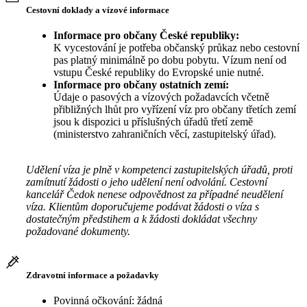
Cestovní doklady a vízové informace
Informace pro občany České republiky:
K vycestování je potřeba občanský průkaz nebo cestovní
pas platný minimálně po dobu pobytu. Vízum není od
vstupu České republiky do Evropské unie nutné.
Informace pro občany ostatních zemí:
Údaje o pasových a vízových požadavcích včetně
přibližných lhůt pro vyřízení víz pro občany třetích zemí
jsou k dispozici u příslušných úřadů třetí země
(ministerstvo zahraničních věcí, zastupitelský úřad).
Udělení víza je plně v kompetenci zastupitelských úřadů, proti
zamítnutí žádosti o jeho udělení není odvolání. Cestovní
kancelář Čedok nenese odpovědnost za případné neudělení
víza. Klientům doporučujeme podávat žádosti o víza s
dostatečným předstihem a k žádosti dokládat všechny
požadované dokumenty.
Zdravotní informace a požadavky
Povinná očkování: žádná