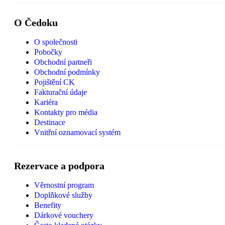
O Čedoku
O společnosti
Pobočky
Obchodní partneři
Obchodní podmínky
Pojištění CK
Fakturační údaje
Kariéra
Kontakty pro média
Destinace
Vnitřní oznamovací systém
Rezervace a podpora
Věrnostní program
Doplňkové služby
Benefity
Dárkové vouchery