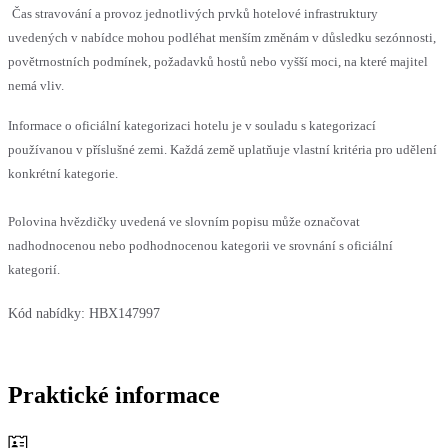
Čas stravování a provoz jednotlivých prvků hotelové infrastruktury
uvedených v nabídce mohou podléhat menším změnám v důsledku sezónnosti,
povětrnostních podmínek, požadavků hostů nebo vyšší moci, na které majitel
nemá vliv.
Informace o oficiální kategorizaci hotelu je v souladu s kategorizací
používanou v příslušné zemi. Každá země uplatňuje vlastní kritéria pro udělení
konkrétní kategorie.
Polovina hvězdičky uvedená ve slovním popisu může označovat
nadhodnocenou nebo podhodnocenou kategorii ve srovnání s oficiální
kategorií.
Kód nabídky:
HBX147997
Praktické informace